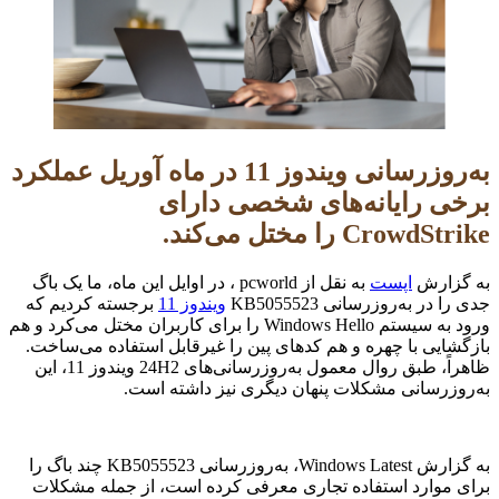
به‌روزرسانی ویندوز 11 در ماه آوریل عملکرد
برخی رایانه‌های شخصی دارای
CrowdStrike را مختل می‌کند.
به گزارش
اپست
به نقل از pcworld ، در اوایل این ماه، ما یک باگ
جدی را در به‌روزرسانی KB5055523
ویندوز 11
برجسته کردیم که
ورود به سیستم Windows Hello را برای کاربران مختل می‌کرد و هم
بازگشایی با چهره و هم کدهای پین را غیرقابل استفاده می‌ساخت.
ظاهراً، طبق روال معمول به‌روزرسانی‌های 24H2 ویندوز 11، این
به‌روزرسانی مشکلات پنهان دیگری نیز داشته است.
به گزارش Windows Latest، به‌روزرسانی KB5055523 چند باگ را
برای موارد استفاده تجاری معرفی کرده است، از جمله مشکلات