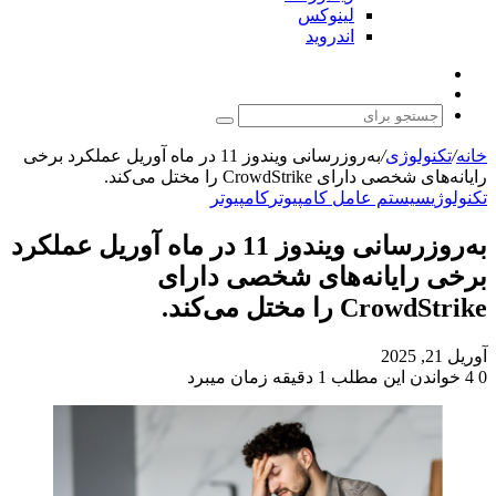
لینوکس
اندروید
نوشته
تغییر
تصادفی
پوسته
جستجو
برای
خانه
/
تکنولوژی
/
به‌روزرسانی ویندوز 11 در ماه آوریل عملکرد برخی
رایانه‌های شخصی دارای CrowdStrike را مختل می‌کند.
تکنولوژی
سیستم عامل کامپیوتر
کامپیوتر
به‌روزرسانی ویندوز 11 در ماه آوریل عملکرد
برخی رایانه‌های شخصی دارای
CrowdStrike را مختل می‌کند.
آوریل 21, 2025
0
4
خواندن این مطلب 1 دقیقه زمان میبرد