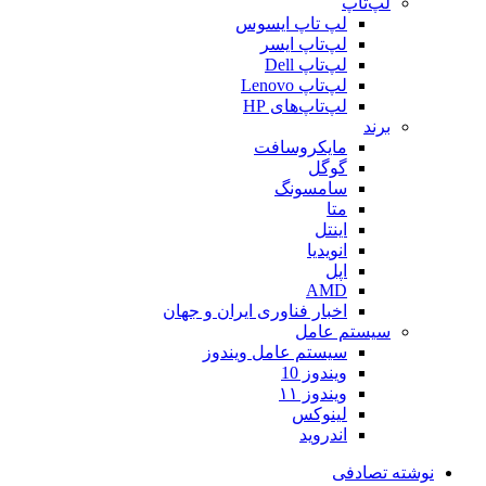
لپ‌تاپ
لپ تاپ ایسوس
لپ‌تاپ ایسر
لپ‌تاپ Dell
لپ‌تاپ Lenovo
لپ‌تاپ‌های HP
برند
مایکروسافت
گوگل
سامسونگ
متا
اینتل
انویدیا
اپل
AMD
اخبار فناوری ایران و جهان
سیستم عامل
سیستم عامل ویندوز
ویندوز 10
ویندوز ۱۱
لینوکس
اندروید
نوشته تصادفی