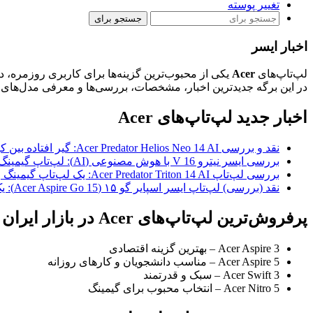
تغییر پوسته
جستجو برای
اخبار ایسر
لپ‌تاپ‌های
Acer
یکی از محبوب‌ترین گزینه‌ها برای کاربری روزمره، د
در این برگه جدیدترین اخبار، مشخصات، بررسی‌ها و معرفی مدل‌های مختلف لپ‌تاپ‌های Acer را منتشر می‌ک
اخبار جدید لپ‌تاپ‌های Acer
نقد و بررسی Acer Predator Helios Neo 14 AI: گیر افتاده بین کوچک و قوی
بررسی ایسر نیترو V 16 با هوش مصنوعی (AI): لپ‌تاپ گیمینگ اقتصادی با عمر باتری فوق‌العاده
بررسی لپ‌تاپ Acer Predator Triton 14 AI: یک لپ‌تاپ گیمینگ واقعاً فوق قابل حمل
نقد (بررسی) لپ‌تاپ ایسر اسپایر گو ۱۵ (Acer Aspire Go 15): یک لپ‌تاپ فوق‌العاده اقتصادی
پرفروش‌ترین لپ‌تاپ‌های Acer در بازار ایران
Acer Aspire 3 – بهترین گزینه اقتصادی
Acer Aspire 5 – مناسب دانشجویان و کارهای روزانه
Acer Swift 3 – سبک و قدرتمند
Acer Nitro 5 – انتخاب محبوب برای گیمینگ