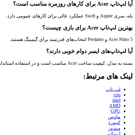
آیا لپ‌تاپ Acer برای کارهای روزمره مناسب است؟
بله، سری Aspire و Swift عملکرد عالی برای کارهای عمومی دارد.
بهترین لپ‌تاپ Acer برای بازی چیست؟
Acer Nitro 5 و Predator انتخاب‌های قدرتمند برای گیمینگ هستند.
آیا لپ‌تاپ‌های ایسر دوام خوبی دارند؟
بسته به مدل، کیفیت ساخت Acer مناسب است و در استفاده استاندارد عملکرد قابل‌قبولی دارد.
لینک های مرتبط:
لپ تاپ
cpu
intel
AMD
GPU
ماوس
کیبورذ
ویندوز
لینوکس