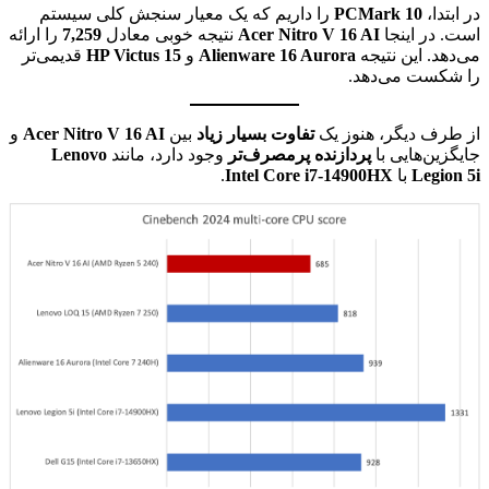
در ابتدا،
PCMark 10
را داریم که یک معیار سنجش کلی سیستم
است. در اینجا
Acer Nitro V 16 AI
نتیجه خوبی معادل
7,259
را ارائه
می‌دهد. این نتیجه
Alienware 16 Aurora
و
HP Victus 15
قدیمی‌تر
را شکست می‌دهد.
از طرف دیگر، هنوز یک
تفاوت بسیار زیاد
بین
Acer Nitro V 16 AI
و
جایگزین‌هایی با
پردازنده پرمصرف‌تر
وجود دارد، مانند
Lenovo
Legion 5i
با
Intel Core i7-14900HX
.