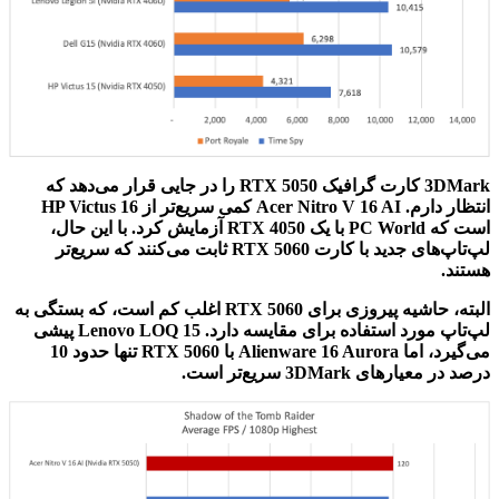
3DMark کارت گرافیک RTX 5050 را در جایی قرار می‌دهد که
انتظار دارم. Acer Nitro V 16 AI کمی سریع‌تر از HP Victus 16
است که PC World با یک RTX 4050 آزمایش کرد. با این حال،
لپ‌تاپ‌های جدید با کارت RTX 5060 ثابت می‌کنند که سریع‌تر
هستند.
البته، حاشیه پیروزی برای RTX 5060 اغلب کم است، که بستگی به
لپ‌تاپ مورد استفاده برای مقایسه دارد. Lenovo LOQ 15 پیشی
می‌گیرد، اما Alienware 16 Aurora با RTX 5060 تنها حدود 10
درصد در معیارهای 3DMark سریع‌تر است.