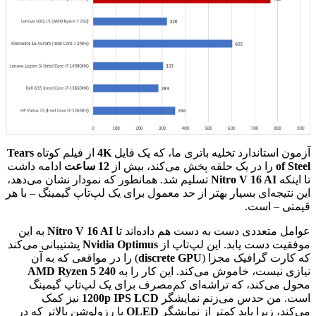
آزمون استاندارد تخلیه باتری ما، که یک فایل
4K
از فیلم کوتاه
Tears
of Steel
را در یک حلقه پخش می‌کند، بیش از
12 ساعت
ادامه داشت
تا اینکه
Nitro V 16 AI
تسلیم شد. همانطور که نمودار نشان می‌دهد،
این نتیجه‌ای بسیار بهتر از حد معمول برای یک لپ‌تاپ گیمینگ – با هر
قیمتی – است.
عوامل متعددی دست به دست هم داده‌اند تا
Nitro V 16 AI
به این
موفقیت دست یابد. این لپ‌تاپ از
Nvidia Optimus
پشتیبانی می‌کند
که کارت گرافیک مجزا (
discrete GPU
) را در مواقعی که به آن
نیازی نیست، خاموش می‌کند. این کار را به
AMD Ryzen 5 240
محول می‌کند، که تراشه‌ای کم‌مصرف برای یک لپ‌تاپ گیمینگ
است. من حدس می‌زنم نمایشگر
1200p IPS LCD
نیز کمک
می‌کند، زیرا باید کمتر از نمایشگر
OLED
با رزولوشن بالاتر که در