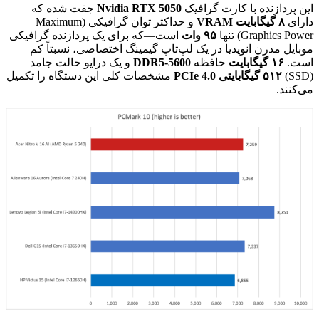
این پردازنده با کارت گرافیک
Nvidia RTX 5050
جفت شده که
دارای
۸ گیگابایت VRAM
و حداکثر توان گرافیکی (Maximum
Graphics Power) تنها
۹۵ وات
است—که برای یک پردازنده گرافیکی
موبایل مدرن انویدیا در یک لپ‌تاپ گیمینگ اختصاصی، نسبتاً کم
است.
۱۶ گیگابایت
حافظه
DDR5-5600
و یک درایو حالت جامد
(SSD)
۵۱۲ گیگابایتی PCIe 4.0
مشخصات کلی این دستگاه را تکمیل
می‌کنند.