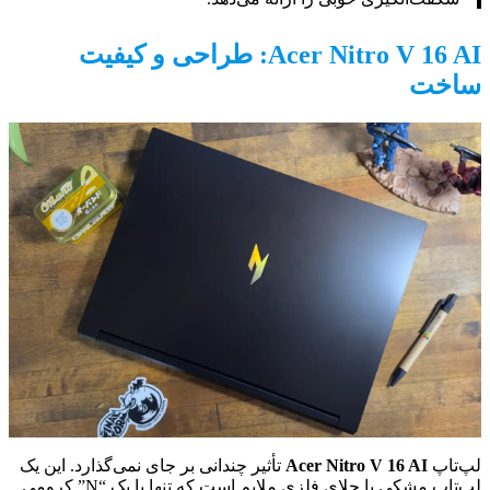
Acer Nitro V 16 AI: طراحی و کیفیت
ساخت
لپ‌تاپ
Acer Nitro V 16 AI
تأثیر چندانی بر جای نمی‌گذارد. این یک
لپ‌تاپ مشکی با جلای فلزی ملایم است که تنها با یک “N” کرومی