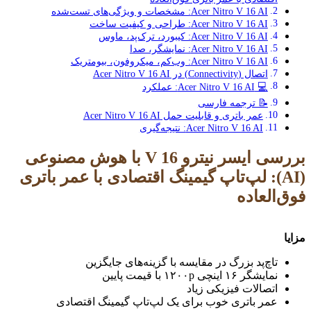
Acer Nitro V 16 AI: مشخصات و ویژگی‌های تست‌شده
Acer Nitro V 16 AI: طراحی و کیفیت ساخت
Acer Nitro V 16 AI: کیبورد، ترک‌پد، ماوس
Acer Nitro V 16 AI: نمایشگر، صدا
Acer Nitro V 16 AI: وب‌کم، میکروفون، بیومتریک
اتصال (Connectivity) در Acer Nitro V 16 AI
💻 Acer Nitro V 16 AI: عملکرد
📝 ترجمه فارسی
عمر باتری و قابلیت حمل Acer Nitro V 16 AI
Acer Nitro V 16 AI: نتیجه‌گیری
بررسی ایسر نیترو V 16 با هوش مصنوعی
(AI): لپ‌تاپ گیمینگ اقتصادی با عمر باتری
فوق‌العاده
مزایا
تاچ‌پد بزرگ در مقایسه با گزینه‌های جایگزین
نمایشگر ۱۶ اینچی ۱۲۰۰p با قیمت پایین
اتصالات فیزیکی زیاد
عمر باتری خوب برای یک لپ‌تاپ گیمینگ اقتصادی