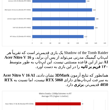
Shadow of the Tomb Raider یک بازی قدیمی‌تر است که تقریباً هر
لپ‌تاپ گیمینگ مدرنی می‌تواند از پس آن برآید، و
Acer Nitro V 16
AI
نیز از این قاعده مستثنی نیست. این لپ‌تاپ به طور متوسط
۱۲٠ فریم بر ثانیه
را در این بازی به دست آورد.
همانطور که نتایج آزمون
3DMark
نشان دادند،
Acer Nitro V 16 AI
به سرعت لپ‌تاپ‌های دارای
RTX 5060
نیست، اما نسبت به
RTX
4050
قدیمی‌تر،
برتری
دارد.