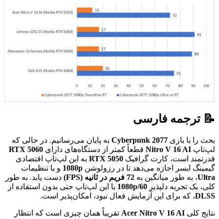
📝 ترجمه فارسی
بحث را با بازی
Cyberpunk 2077
به پایان می‌رسانیم. در حالی که
لپ‌تاپ
Nitro V 16 AI
قطعاً کمتر از دستگاه‌های دارای
RTX 5060
قدرتمند است، کارت گرافیک
RTX 5050
به این لپ‌تاپ اقتصادی
گیمینگ ایسر اجازه می‌دهد تا در رزولوشن
1080p
و با تنظیمات
Ultra
، به طور میانگین به
72 فریم در ثانیه (FPS)
دست یابد. به طور
کلی، یک تجربه دلپذیر
1080p/60
با این لپ‌تاپ حتی بدون استفاده از
DLSS
، که برای این آزمایش فعال نبود، امکان‌پذیر است.
نتایج کلی
Acer Nitro V 16 AI
تقریباً همان چیزی است که انتظار