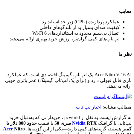
معایب
عملکرد پردازنده (CPU) زیر حد استاندارد
کیفیت صدای بسیار بد از بلندگوهای داخلی
اتصال بی‌سیم محدود به استانداردهای Wi-Fi 6
لپ‌تاپ‌های کمی گران‌تر، ارزش خرید بهتری ارائه می‌دهند
نظر ما
Acer Nitro V 16 AI یک لپ‌تاپ گیمینگ اقتصادی است که عملکرد
بازی قابل قبولی دارد و (برای یک لپ‌تاپ گیمینگ) عمر باتری خوبی
ارائه می‌دهد.
مطالب مشابه:
اخبار لپ تاپ
به گزارش اپست به نقل از pcworld ، خریدارانی که به‌دنبال خرید
لپ‌تاپی با گرافیک
RTX سری 50
Nvidia
با قیمت
حدود 800 دلار یا
کمتر
هستند، گزینه‌های کمی دارند—یکی از این گزینه‌ها،
Nitro
Acer