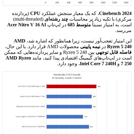
Cinebench 2024
، که یک معیار سنجش عملکرد
CPU
(پردازنده
مرکزی) با تکیه زیاد بر محاسبات
چند رشته‌ای
(multi-threaded)
است، به امتیاز نسبتاً
متوسط 685
در لپ‌تاپ
Acer Nitro V 16 AI
می‌رسد.
این امتیاز تعجب‌آور نیست، زیرا همانطور که اشاره شد،
AMD
Ryzen 5 240
در
نیمه پایینی
محصولات AMD قرار دارد. با این حال،
فاصله قابل توجهی
بین Ryzen 5 240 و سایر پردازنده‌هایی که ممکن
است در لپ‌تاپ‌های گیمینگ اقتصادی پیدا کنید، مانند
AMD Ryzen
7 250
و
Intel Core 7 240H
، وجود دارد.