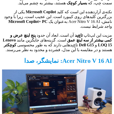
سمت چپ، که
بسیار کوچک
هستند، بیشتر به چشم می‌آید.
نکته‌ی آزاردهنده این است که کلید
Microsoft Copilot
یکی از
بزرگترین کلیدهای روی کیبورد است. این عجیب است، زیرا با وجود
نامش، Acer Nitro V 16 AI به‌عنوان یک
Microsoft Copilot+ PC
واجد شرایط نیست.
مزیت این لپ‌تاپ
تاچ‌پد
آن است. ابعاد آن حدود
پنج اینچ عرض و
کمی بیشتر از سه اینچ عمق
است. گزینه‌های جایگزین مانند
Lenovo
LOQ 15
و
Dell G15
تاچ‌پدهایی دارند که به طور محسوسی
کوچکتر
هستند و در مقایسه با این مدل، فشرده و محدود به نظر می‌رسند.
Acer Nitro V 16 AI: نمایشگر، صدا