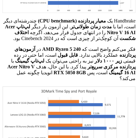
Handbrake یک
معیار پردازنده (CPU benchmark)
چندرشته‌ای دیگر
است، اما با
مدت زمان طولانی‌تر
. این آزمون بار دیگر
لپ‌تاپ Acer
Nitro V 16 AI
را در انتهای جدول قرار می‌دهد، اگرچه
اختلاف
شکست
آن کوچک‌تر از چیزی است که در Cinebench 2024 بود.
فکر می‌کنم واضح است که
AMD Ryzen 5 240
در
آزمون‌های
پردازنده
عملکرد بالایی ندارد.
قابل قبول
است، اما حتی در رده
قیمتی
زیر ۱۰۰۰ دلار
نیز به راحتی می‌توان یک
لپ‌تاپ گیمینگ
با
پردازنده مرکزی سریع‌تر
پیدا کرد. با این حال، هدف
Acer Nitro V
16 AI
گیمینگ
است، پس
RTX 5050 8GB
انویدیا چگونه عمل
می‌کند؟