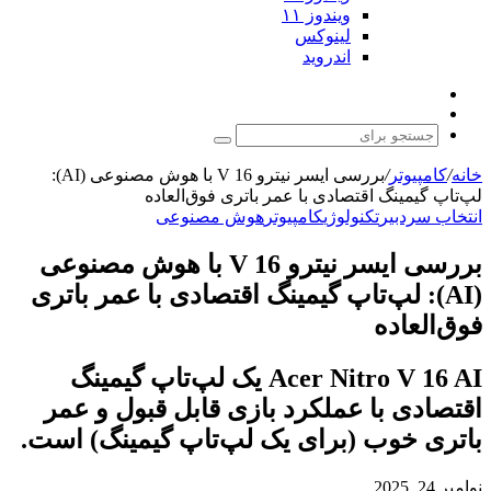
ویندوز ۱۱
لینوکس
اندروید
نوشته
تغییر
تصادفی
پوسته
جستجو
برای
خانه
/
کامپیوتر
/
بررسی ایسر نیترو V 16 با هوش مصنوعی (AI):
لپ‌تاپ گیمینگ اقتصادی با عمر باتری فوق‌العاده
انتخاب سردبیر
تکنولوژی
کامپیوتر
هوش مصنوعی
بررسی ایسر نیترو V 16 با هوش مصنوعی
(AI): لپ‌تاپ گیمینگ اقتصادی با عمر باتری
فوق‌العاده
Acer Nitro V 16 AI یک لپ‌تاپ گیمینگ
اقتصادی با عملکرد بازی قابل قبول و عمر
باتری خوب (برای یک لپ‌تاپ گیمینگ) است.
نوامبر 24, 2025