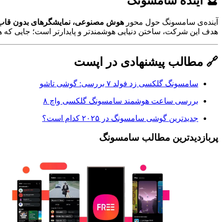
🔮 آینده سامسونگ
آینده‌ی سامسونگ حول محور
هوش مصنوعی، نمایشگرهای بدون قاب،
هدف این شرکت، ساختن دنیایی هوشمندتر و پایدارتر است؛ جایی که هم
🔗 مطالب پیشنهادی در اپست
سامسونگ گلکسی زد فولد ۷ بررسی: گوشی تاشو
بررسی ساعت هوشمند سامسونگ گلکسی واچ ۸
جدیدترین گوشی سامسونگ در ۲۰۲۵ کدام است؟
پربازدیدترین مطالب سامسونگ