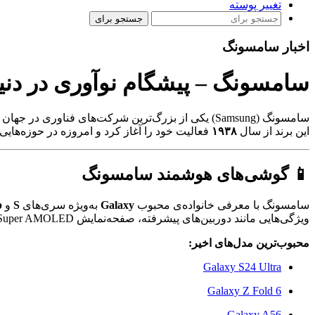
تغییر پوسته
جستجو برای
اخبار سامسونگ
سامسونگ – پیشگام نوآوری در دنی
سامسونگ (Samsung) یکی از بزرگ‌ترین شرکت‌های فناوری در جهان است که دفتر مرکزی آن در
این برند از سال
۱۹۳۸
فعالیت خود را آغاز کرد و امروزه در حوزه‌هایی 
📱 گوشی‌های هوشمند سامسونگ
سامسونگ با معرفی خانواده‌ی محبوب
Galaxy
به‌ویژه سری‌های
S
و
p
ویژگی‌هایی مانند دوربین‌های پیشرفته، صفحه‌نمایش Super AMOLED و نرم‌افزار One UI باعث شده گوشی‌های سامسونگ در صدر انتخاب کاربران قرار گیرند.
محبوب‌ترین مدل‌های اخیر:
Galaxy S24 Ultra
Galaxy Z Fold 6
Galaxy A56