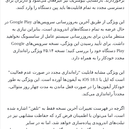
برخوردارند. بازگشایی بیومتریک نیز غیرفعال می‌شود و کاربران برای
دسترسی مجدد به تمام قابلیت‌ها باید پین دستگاه را وارد کنند.
این ویژگی از طریق آخرین به‌روزرسانی سرویس‌های Google Play در
حال عرضه به تمام دستگاه‌های اندرویدی است، بنابراین نیازی به
منتظر ماندن برای به‌روزرسانی سیستم عامل از سامسونگ نخواهید
داشت. برای تأیید رسیدن این ویژگی، نسخه سرویس‌های Google
Play دستگاه خود را بررسی کنید؛ نسخه ۲۵.۱۴ ویژگی راه‌اندازی
مجدد خودکار را به همراه دارد.
این ویژگی مشابه قابلیت “راه‌اندازی مجدد در صورت عدم فعالیت”
است که اپل با iOS 18.1 به آیفون‌ها آورده است. این ویژگی به طور
خودکار آیفون‌ها را در صورت قفل ماندن به مدت چهار روز متوالی،
مجدداً راه‌اندازی می‌کند.
اگرچه در فهرست تغییرات آخرین نسخه فقط به “تلفن” اشاره شده
است، اما می‌توان با اطمینان فرض کرد که حفاظت مشابهی نیز در
تبلت‌های اندرویدی پیاده‌سازی خواهد شد، اما نه در سایر