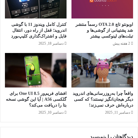
اوبونتو تاچ OTA 2.0 رسماً منتشر
کنترل کامل ویندوز 11 با گوشی
شد پشتیبانی از گوشی‌ها و
اندروید؛ قفل از راه دور، انتقال
تبلت‌های لینوکسی بیشتر
فایل و اشتراک‌گذاری کلیپ‌بورد
2 هفته پیش
دسامبر 18, 2025
واقعاً چرا به‌روزرسانی‌های اندروید
افشای فریم‌ور One UI 8.5 برای
دیگر هیجان‌انگیز نیستند؟ که کسی
گلکسی A56 | آیا این گوشی نسخه
درباره‌اش حرف نمی‌زند!
بتا را دریافت می‌کند؟
دسامبر 11, 2025
دسامبر 10, 2025
دیدگاهتان را بنویسید