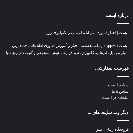
درباره اپست
اپست | اخبار فناوری، موبایل، لپ‌تاپ و تکنولوژی روز
اپست (Appest) رسانه تخصصی اخبار و آموزش فناوری اطلاعات؛ جدیدترین
اخبار موبایل، لپ‌تاپ، کامپیوتر، نرم‌افزارها، هوش مصنوعی و گجت‌های روز دنیا.
فهرست سفارشی
درباره اپست
تماس با ما
تبلیغات در اپست
دیگر وب سایت های ما
فروشگاه زیبایی سبز