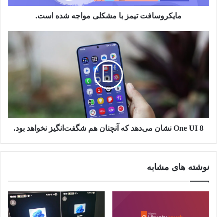
مایکروسافت تیمز با مشکلی مواجه شده است.
One
UI
8
نشان
می‌دهد
که
آنچنان
هم
شگفت‌انگیز
نخواهد
One UI 8 نشان می‌دهد که آنچنان هم شگفت‌انگیز نخواهد بود.
بود.
نوشته های مشابه