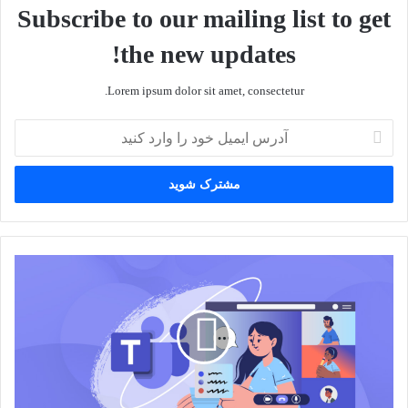
Subscribe to our mailing list to get
the new updates!
Lorem ipsum dolor sit amet, consectetur.
آدرس
ایمیل
خود
را
وارد
کنید
مایکروسافت
تیمز
با
مشکلی
مواجه
شده
است.