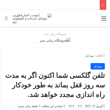
منو
جس
فروشگاه زیبایی سبز
خانه
/
موبایل
موبایل
تلفن گلکسی شما اکنون اگر به مدت
سه روز قفل بماند به طور خودکار
راه اندازی مجدد خواهد شد.
آوریل 15, 2025
0
43
خواندن این مطلب 1 دقیقه زمان میبرد