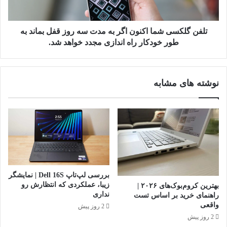
سه
روز
قفل
تلفن گلکسی شما اکنون اگر به مدت سه روز قفل بماند به
بماند
طور خودکار راه اندازی مجدد خواهد شد.
به
طور
خودکار
نوشته های مشابه
راه
اندازی
مجدد
خواهد
شد.
بررسی لپ‌تاپ Dell 16S | نمایشگر
زیبا، عملکردی که انتظارش رو
بهترین کروم‌بوک‌های ۲۰۲۶ |
نداری
راهنمای خرید بر اساس تست
واقعی
2 روز پیش
2 روز پیش