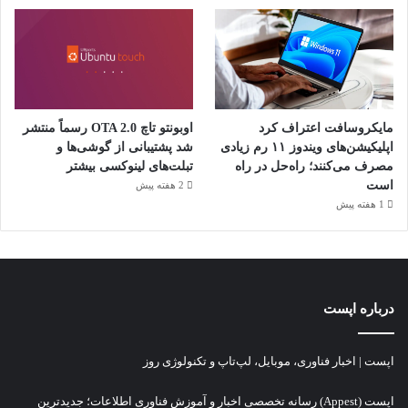
مایکروسافت اعتراف کرد
اوبونتو تاچ OTA 2.0 رسماً منتشر
اپلیکیشن‌های ویندوز ۱۱ رم زیادی
شد پشتیبانی از گوشی‌ها و
مصرف می‌کنند؛ راه‌حل در راه
تبلت‌های لینوکسی بیشتر
است
2 هفته پیش
1 هفته پیش
درباره اپست
اپست | اخبار فناوری، موبایل، لپ‌تاپ و تکنولوژی روز
اپست (Appest) رسانه تخصصی اخبار و آموزش فناوری اطلاعات؛ جدیدترین