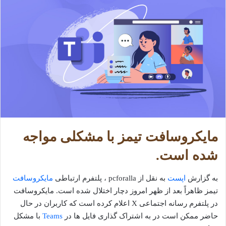
مایکروسافت تیمز با مشکلی مواجه
شده است.
به گزارش
اپست
به نقل از pcforalla ، پلتفرم ارتباطی
مایکروسافت
تیمز ظاهراً بعد از ظهر امروز دچار اختلال شده است. مایکروسافت
در پلتفرم رسانه اجتماعی X اعلام کرده است که کاربران در حال
حاضر ممکن است در به اشتراک گذاری فایل ها در
Teams
با مشکل