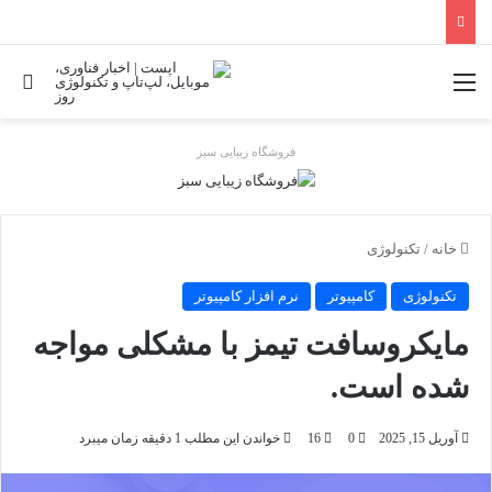
منو
جس
فروشگاه زیبایی سبز
خانه
/
تکنولوژی
تکنولوژی
کامپیوتر
نرم افزار کامپیوتر
مایکروسافت تیمز با مشکلی مواجه
شده است.
آوریل 15, 2025
0
16
خواندن این مطلب 1 دقیقه زمان میبرد