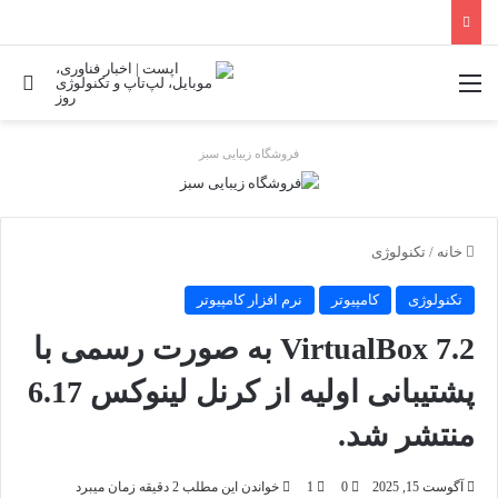
منو
جس
فروشگاه زیبایی سبز
خانه
/
تکنولوژی
تکنولوژی
کامپیوتر
نرم افزار کامپیوتر
VirtualBox 7.2 به صورت رسمی با
پشتیبانی اولیه از کرنل لینوکس 6.17
منتشر شد.
آگوست 15, 2025
0
1
خواندن این مطلب 2 دقیقه زمان میبرد