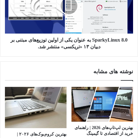
عنوان
یکی
از
اولین
توزیع‌های
مبتنی
بر
SparkyLinux 8.0 به عنوان یکی از اولین توزیع‌های مبتنی بر
دبیان
دبیان ۱۳ «تریکسی» منتشر شد.
۱۳
«تریکسی»
منتشر
نوشته های مشابه
شد.
بهترین لپ‌تاپ‌های 2026 | راهنمای
خرید از اقتصادی تا گیمینگ
بهترین کروم‌بوک‌های ۲۰۲۶ |