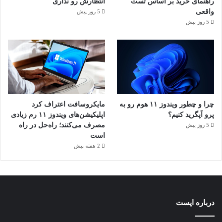
راهنمای خرید بر اساس تست
انتظارش رو نداری
واقعی
5 روز پیش
5 روز پیش
چرا و چطور ویندوز ۱۱ هوم رو به
مایکروسافت اعتراف کرد
پرو آپگرید کنیم؟
اپلیکیشن‌های ویندوز ۱۱ رم زیادی
مصرف می‌کنند؛ راه‌حل در راه
5 روز پیش
است
2 هفته پیش
درباره اپست