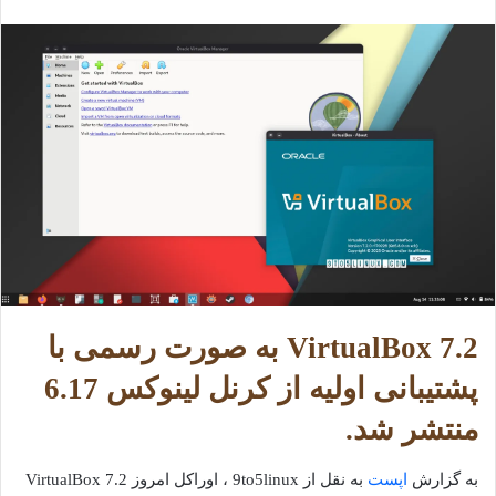
VirtualBox 7.2 به صورت رسمی با
پشتیبانی اولیه از کرنل لینوکس 6.17
منتشر شد.
به گزارش
اپست
به نقل از 9to5linux ، اوراکل امروز VirtualBox 7.2