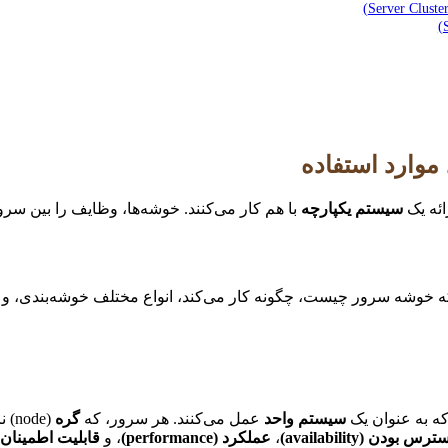
ائه یک
سیستم یکپارچه
با هم کار می‌کنند. خوشه‌ها، وظایف را بین سر
 به عنوان یک
سیستم واحد
عمل می‌کنند. هر سرور، که
گره
(de
س بودن (availability)
،
عملکرد (performance)
، و
قابلیت اطمینان (eliability