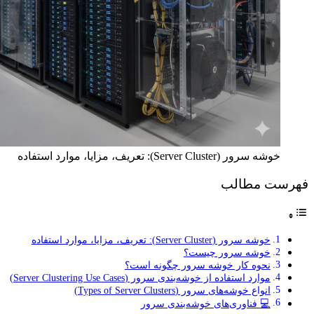
خوشه سرور (Server Cluster): تعریف، مزایا، موارد استفاده
فهرست مطالب
خوشه سرور (Server Cluster): تعریف، مزایا، موارد استفاده
خوشه سرور چیست؟
نحوه کار خوشه سرور چگونه است؟
موارد استفاده از خوشه‌بندی سرور (Server Clustering Use Cases)
انواع خوشه‌های سرور (Types of Server Clusters)
💻 فناوری‌های خوشه‌بندی سرور