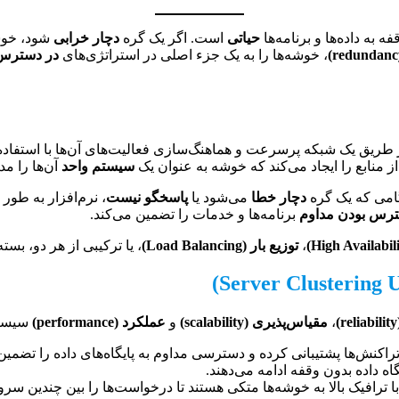
به داده‌ها و برنامه‌ها
حیاتی
است. اگر یک گره
دچار خرابی
شود، خوشه
، خوشه‌ها را به یک جزء اصلی در استراتژی‌های
در دسترس بودن بالا 
ز طریق یک شبکه پرسرعت و هماهنگ‌سازی فعالیت‌های آن‌ها با استفاده
ز منابع را ایجاد می‌کند که خوشه به عنوان یک
سیستم واحد
آن‌ها را مد
گامی که یک گره
دچار خطا
می‌شود یا
پاسخگو نیست
، نرم‌افزار به طور 
ترس بودن مداوم
برنامه‌ها و خدمات را تضمین می‌کند.
،
توزیع بار (Load Balancing)
، یا ترکیبی از هر دو، بست
،
مقیاس‌پذیری (scalability)
و
عملکرد (performance)
سیستم 
راکنش‌ها پشتیبانی کرده و دسترسی مداوم به پایگاه‌های داده را تضمین م