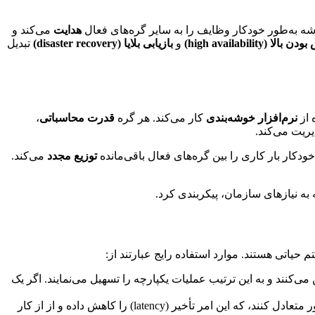
 به‌طور خودکار وظایف را به سایر گره‌های فعال
هدایت
می‌کند و
(high availability)
و
بازیابی بلایا (disaster recovery)
تبدیل
 از
نرم‌افزار خوشه‌بندی
کار می‌کند. هر گره
قدرت محاسباتی
،
یریت می‌کند.
خودکار بار کاری را بین گره‌های فعال باقی‌مانده
توزیع مجدد
می‌کند.
ه به نیازهای سازمان، پیکربندی کرد.
حیاتی هستند. موارد استفاده رایج عبارتند از:
ی‌کنند و به این ترتیب عملیات یکپارچه را تسهیل می‌نمایند. اگر یک
وب‌سایت‌ها و برنامه‌های کاربردی با ترافیک بالا به خوشه‌ها متکی هستند تا درخواست‌ها را بین چندین سرور متعادل کنند، که این امر تأخیر (latency) را کاهش داده و از از کار