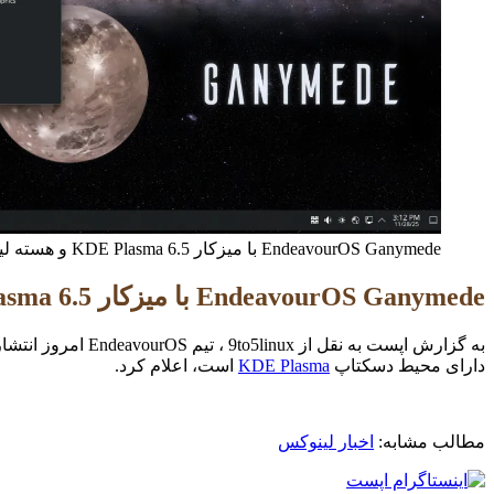
EndeavourOS Ganymede با میزکار KDE Plasma 6.5 و هسته لینوکس 6.17 عرضه شد.
EndeavourOS Ganymede با میزکار KDE Plasma 6.5 و هسته لینوکس 6.17 عرضه شد.
به گزارش اپست به نقل از 9to5linux ، تیم EndeavourOS امروز انتشار و در دسترس بودن عمومی EndeavourOS Ganymede را به عنوان
دارای محیط دسکتاپ
KDE Plasma
است، اعلام کرد.
مطالب مشابه:
اخبار لینوکس