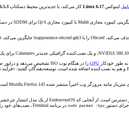
امل
لینوکس
Linux 6.17
کار می‌کند، با جدیدترین محیط دسکتاپ
.5.3
GPU
را در هنگام بوت ISO تشخیص می‌دهد و درایور صحیح NVIDIA، اعم از درایور اختصاصی NVIDIA یا درایور متن‌باز
 اجرای دستور
در برنامه Terminal، نصب‌های خود را به‌روز کنند.
sudo pacman -Syu