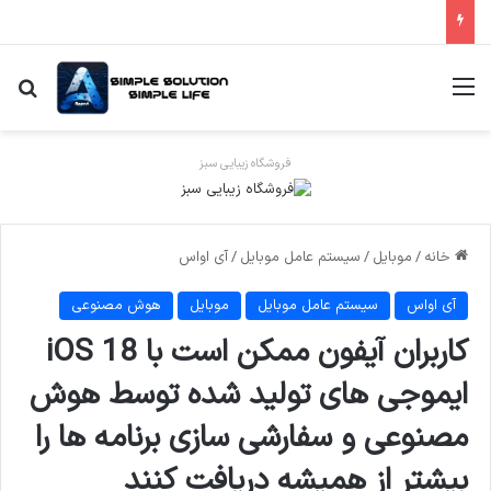
منو
جس
فروشگاه زیبایی سبز
خانه
/
موبایل
/
سیستم عامل موبایل
/
آی اواس
آی اواس
سیستم عامل موبایل
موبایل
هوش مصنوعی
کاربران آیفون ممکن است با iOS 18
ایموجی های تولید شده توسط هوش
مصنوعی و سفارشی سازی برنامه ها را
بیشتر از همیشه دریافت کنند