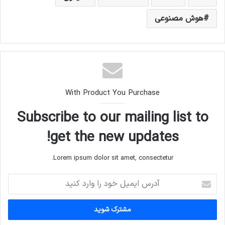
هوش مصنوعی
With Product You Purchase
Subscribe to our mailing list to
get the new updates!
Lorem ipsum dolor sit amet, consectetur.
آ
د
ر
س
ا