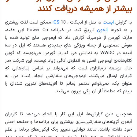
بیشتر از همیشه دریافت کنند
به گزارش
اپست
به نقل از انجگت ،
iOS
18 ممکن است لذت بیشتری
را به تجربه
آیفون
تزریق کند. در خبرنامه Power On این هفته،
مارک گورمن از بلومبرگ گزارش داد که ایموجی های تولید شده با
هوش مصنوعی از جمله ویژگی های جدیدی هستند که اپل در ماه
آینده در WWDC به نمایش می گذارد. گورمن می‌نویسد که گویی
کتابخانه‌ی ایموجی فعلی به اندازه‌ی کافی زیاد نیست، این شرکت «در
حال توسعه نرم‌افزاری است که می‌تواند بر اساس پیام‌هایی که
کاربران ارسال می‌کنند، ایموجی‌های سفارشی ایجاد کند.» من، به
عنوان یک، نمی‌توانم منتظر بمانم تا آفریده‌های نفرین شده‌ای را
ببینم که مطمئناً از آن یکی بیرون می‌آیند.
همچنین طبق گزارش‌ها، اپل این کار را انجام می‌دهد تا کاربران
آیفون گزینه‌های سفارشی‌سازی بیشتری برای برنامه‌ها و صفحه اصلی
خود داشته باشند، مانند توانایی تغییر رنگ آیکون‌های برنامه و نظم