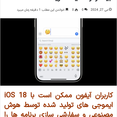
می 27, 2024
0
0
خواندن این مطلب 1 دقیقه زمان میبرد
کاربران آیفون ممکن است با iOS 18
ایموجی های تولید شده توسط هوش
مصنوعی و سفارشی سازی برنامه ها را