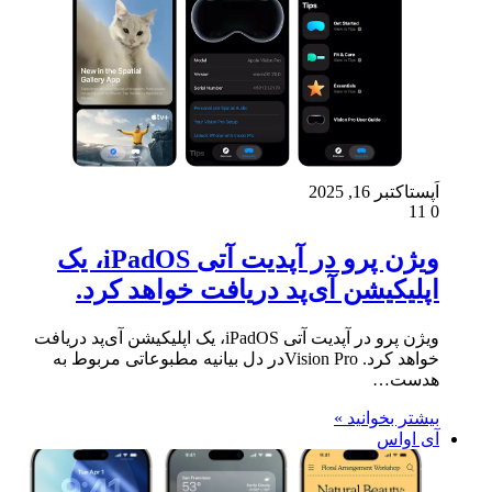
اَپست
اکتبر 16, 2025
11
0
ویژن پرو در آپدیت آتی iPadOS، یک
اپلیکیشن آی‌پد دریافت خواهد کرد.
ویژن پرو در آپدیت آتی iPadOS، یک اپلیکیشن آی‌پد دریافت
خواهد کرد. Vision Proدر دل بیانیه مطبوعاتی مربوط به
هدست…
بیشتر بخوانید »
آی اواس