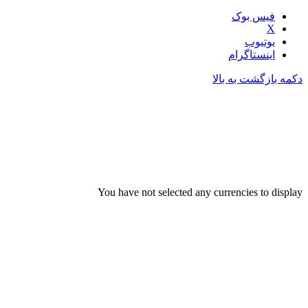
فیس بوک
X
یوتیوب
اینستاگرام
دکمه بازگشت به بالا
You have not selected any currencies to display