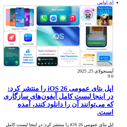
آی اواس
اَپست
جولای 25, 2025
9
0
اپل بتای عمومی iOS 26 را منتشر کرد:
در اینجا لیست کامل آیفون‌های سازگاری
که می‌توانند آن را دانلود کنند، آمده
است.
اپل بتای عمومی iOS 26 را منتشر کرد: در اینجا لیست کامل