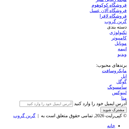
فروشگاه کوکوهوم
فروشگاه آلان عسل
فروشگاه لافرا
گرین گروپ
دسته بندی
تکنولوژی
کامپیوتر
موبایل
انیمه
ویدیو
برندهای محبوب:
مایکروسافت
اپل
گوگل
سامسونگ
لینوکس
متا
آدرس ایمیل خود را وارد کنید
© کپی‌رایت 2026, تمامی حقوق متعلق است به |
گرین گروپ
خانه