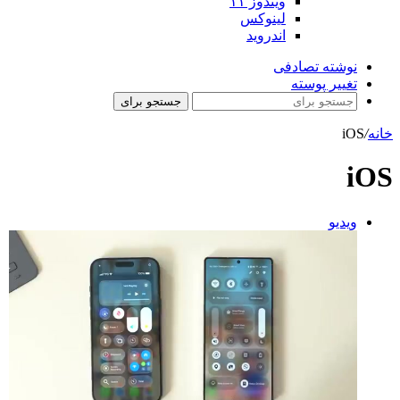
ویندوز ۱۱
لینوکس
اندروید
نوشته تصادفی
تغییر پوسته
جستجو برای
خانه
/
iOS
iOS
ویدیو