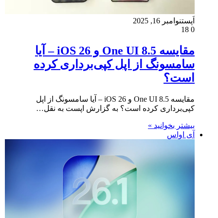
اَپست
نوامبر 16, 2025
18
0
مقایسه One UI 8.5 و iOS 26 – آیا
سامسونگ از اپل کپی‌برداری کرده
است؟
مقایسه One UI 8.5 و iOS 26 – آیا سامسونگ از اپل
کپی‌برداری کرده است؟ به گزارش اپست به نقل…
بیشتر بخوانید »
آی اواس