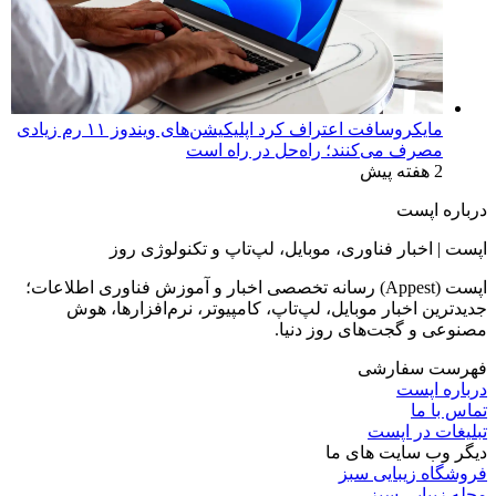
مایکروسافت اعتراف کرد اپلیکیشن‌های ویندوز ۱۱ رم زیادی
مصرف می‌کنند؛ راه‌حل در راه است
2 هفته پیش
درباره اپست
اپست | اخبار فناوری، موبایل، لپ‌تاپ و تکنولوژی روز
اپست (Appest) رسانه تخصصی اخبار و آموزش فناوری اطلاعات؛
جدیدترین اخبار موبایل، لپ‌تاپ، کامپیوتر، نرم‌افزارها، هوش
مصنوعی و گجت‌های روز دنیا.
فهرست سفارشی
درباره اپست
تماس با ما
تبلیغات در اپست
دیگر وب سایت های ما
فروشگاه زیبایی سبز
مجله زیبایی سبز