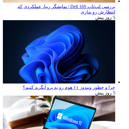
بررسی لپ‌تاپ Dell 16S | نمایشگر زیبا، عملکردی که
انتظارش رو نداری
5 روز پیش
چرا و چطور ویندوز ۱۱ هوم رو به پرو آپگرید کنیم؟
5 روز پیش