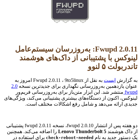
Fwupd 2.0.11: به‌روزرسان سیستم‌عامل
لینوکس با پشتیبانی از داک‌های هوشمند
تاندربولت ۵ لنوو
به گزارش
اپست
به نقل از Fwupd 2.0.11 ، 9to5linux امروز به
عنوان یازدهمین به‌روزرسانی نگهداری برای جدیدترین نسخه
2.0
fwupd
منتشر شد. این ابزار متن‌باز برای به‌روزرسانی فریم‌ور
لینوکس، اکنون از دستگاه‌های بیشتری پشتیبانی می‌کند، ویژگی‌های
جدیدی ارائه می‌دهد و شامل رفع اشکالات مختلف است.
دو هفته پس از انتشار fwupd 2.0.10، نسخه 2.0.11 fwupd پشتیبانی
از داک هوشمند
Lenovo Thunderbolt 5
را اضافه می‌کند. همچنین
یک دستور جدید به نام
برای استفاده در
check-reboot-needed