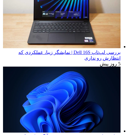
بررسی لپ‌تاپ Dell 16S | نمایشگر زیبا، عملکردی که
انتظارش رو نداری
5 روز پیش