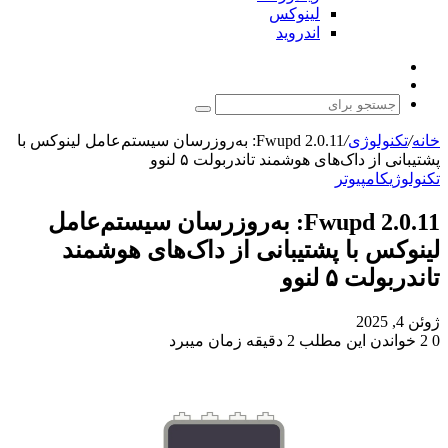
لینوکس
اندروید
نوشته
تغییر
تصادفی
پوسته
جستجو
برای
خانه
/
تکنولوژی
/
Fwupd 2.0.11: به‌روزرسان سیستم‌عامل لینوکس با
پشتیبانی از داک‌های هوشمند تاندربولت ۵ لنوو
تکنولوژی
کامپیوتر
Fwupd 2.0.11: به‌روزرسان سیستم‌عامل
لینوکس با پشتیبانی از داک‌های هوشمند
تاندربولت ۵ لنوو
ژوئن 4, 2025
0
2
خواندن این مطلب 2 دقیقه زمان میبرد