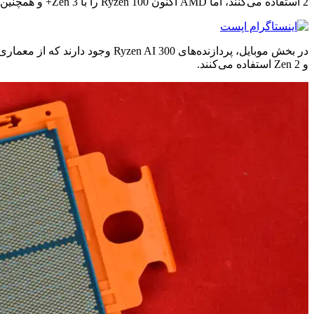
2 استفاده می‌کنند، اما AMD اکنون Ryzen 100 را با Zen 3+ و همچنین Ryzen 10 که از Zen 2 استفاده می‌کند، معرفی کرده است.
و Zen 2 استفاده می‌کنند.