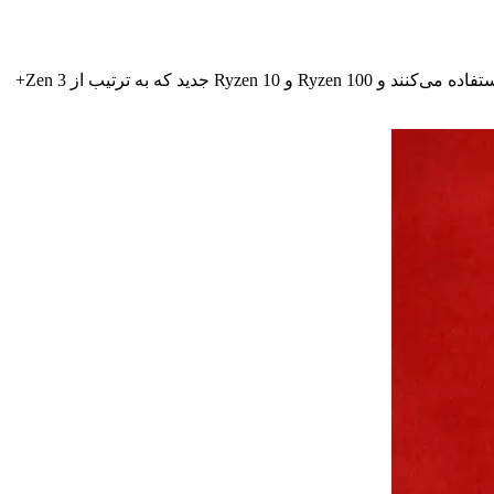
در بخش موبایل، پردازنده‌های Ryzen AI 300 وجود دارند که از معماری Zen 5 استفاده می‌کنند، سری Ryzen 8000 و Ryzen 200 که از Zen 4 استفاده می‌کنند و Ryzen 100 و Ryzen 10 جدید که به ترتیب از Zen 3+