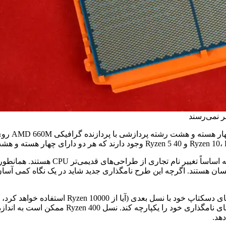
با نزدیک شدن AMD به یک نقطه عطف بالقوه در نام