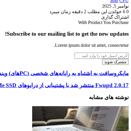
amd
CPU
نوامبر 5, 2025
0
6
خواندن این مطلب 2 دقیقه زمان میبرد
‫Odnoklassniki
‫VKontakte
X
فیس
پاکت
‫تامبلر
‫رددیت
لینکدین
‫پین‌ترست
اشتراک گذاری
‫Odnoklassniki
‫VKontakte
X
بوک
چاپ
فیس
پاکت
‫تامبلر
‫رددیت
لینکدین
اشتراک
‫پین‌ترست
With Product You Purchase
بوک
گذاری
Subscribe to our mailing list to get the new updates!
از
طریق
ایمیل
Lorem ipsum dolor sit amet, consectetur.
آدرس
ایمیل
خود
را
مایکروسافت
مایکروسافت به اشتباه به رایانه‌های شخصی (PCهای) ویندوز 10 که تحت پشتیبانی هستند، می‌گوید پشتیبانی‌شان به پایان رسیده و آن‌ها را به سمت ویندوز 11 سوق می‌دهد.
وارد
به
کنید
اشتباه
Fwupd
Fwupd 2.0.17 منتشر شد با پشتیبانی از درایوهای NVMe SSD لکسار (Lexar) و مکسيو (Maxio)
به
2.0.17
رایانه‌های
منتشر
نوشته های مشابه
شخصی
شد
(PCهای)
با
ویندوز
پشتیبانی
10
از
که
درایوهای
تحت
NVMe