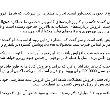
Inve ارائه شده است، به تحلیلگران گفت: «کسب و کار پردازنده‌های کامپیوتر شخصی ما
است. فروش پردازنده‌های دسکتاپ به بالاترین حد خود رسیده است و ف
ی دسکتاپ AMD از سال گذشته تقریباً 10 درصد افزایش یافته است و سو گفت که انتظار دارد این رو
تفرم و گسترش سرمایه‌گذاری‌های ورود به بازار صورت می‌گیرد.»
دامن بزند، اینتل با حمله قابل توجهی از چندین جبهه روبرو خواهد شد.
ی برای فصل فروش تعطیلات، شاهد افزایش فروش نیمه سفارشی خود بو
رکود پس از رونق فروش کنسول در تعطیلات است.