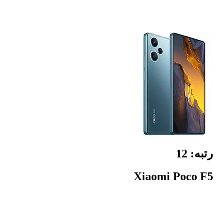
رتبه:
12
Xiaomi Poco F5