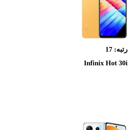
رتبه:
17
Infinix Hot 30i