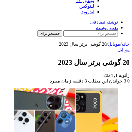
ویندوز ۱۱
لینوکس
اندروید
نوشته تصادفی
تغییر پوسته
جستجو برای
خانه
/
موبایل
/
20 گوشی برتر سال 2023
موبایل
20 گوشی برتر سال 2023
ژانویه 1, 2024
0
3
خواندن این مطلب 3 دقیقه زمان میبرد