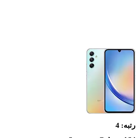
رتبه:
4