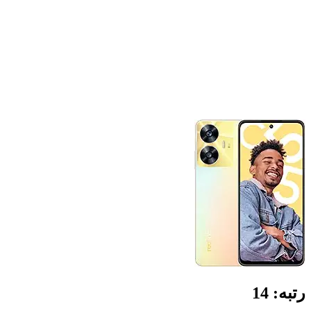
رتبه:
14