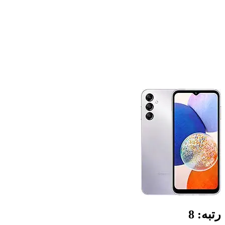
رتبه:
8