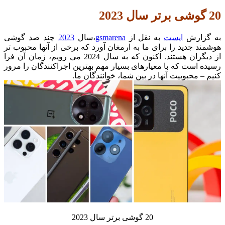
20 گوشی برتر سال
2023
به گزارش
اپست
به نقل از
gsmarena
،سال
2023
چند صد گوشی
هوشمند جدید را برای ما به ارمغان آورد که برخی از آنها محبوب تر
از دیگران هستند.
اکنون که به سال 2024 می رویم، زمان آن فرا
رسیده است که با معیارهای بسیار مهم بهترین اجراکنندگان را مرور
کنیم – محبوبیت آنها در بین شما، خوانندگان ما.
20 گوشی برتر سال 2023