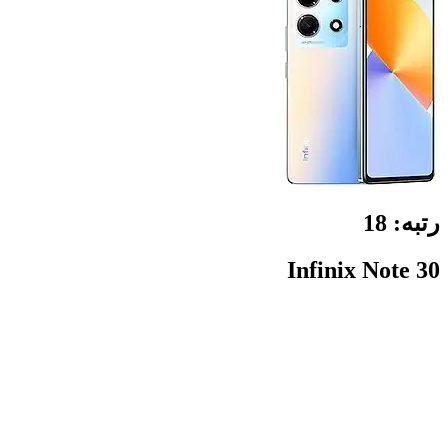
رتبه:
18
Infinix Note 30