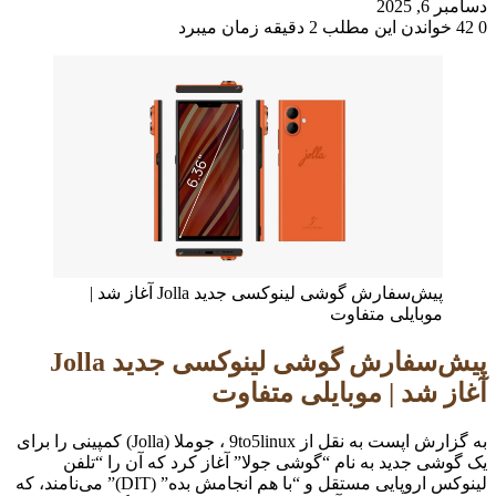
دسامبر 6, 2025
0
42
خواندن این مطلب 2 دقیقه زمان میبرد
پیش‌سفارش گوشی لینوکسی جدید Jolla آغاز شد |
موبایلی متفاوت
پیش‌سفارش گوشی لینوکسی جدید Jolla
آغاز شد | موبایلی متفاوت
به گزارش اپست به نقل از 9to5linux ، جوملا (Jolla) کمپینی را برای
یک گوشی جدید به نام “گوشی جولا” آغاز کرد که آن را “تلفن
لینوکس اروپایی مستقل و “با هم انجامش بده” (DIT)” می‌نامند، که