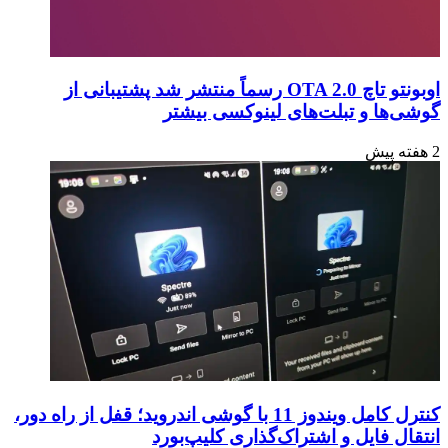
بیشتری
نیاز
دارند؟
اوبونتو تاچ OTA 2.0 رسماً منتشر شد پشتیبانی از
گوشی‌ها و تبلت‌های لینوکسی بیشتر
2 هفته پیش
کنترل کامل ویندوز 11 با گوشی اندروید؛ قفل از راه دور،
انتقال فایل و اشتراک‌گذاری کلیپ‌بورد