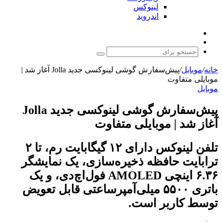
لینوکس
اندروید
نوشته
تغییر
تصادفی
پوسته
جستجو
برای
خانه
/
موبایل
/
پیش‌سفارش گوشی لینوکسی جدید Jolla آغاز شد |
موبایلی متفاوت
موبایل
پیش‌سفارش گوشی لینوکسی جدید Jolla
آغاز شد | موبایلی متفاوت
تلفن لینوکس دارای ۱۲ گیگابایت رم، تا ۲
ترابایت حافظه ذخیره‌سازی، یک نمایشگر
۶.۳۶ اینچی AMOLED فول‌اچ‌دی، و یک
باتری ۵۵۰۰ میلی‌آمپرساعتی قابل تعویض
توسط کاربر است.