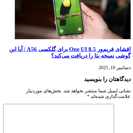
افشای فریم‌ور One UI 8.5 برای گلکسی A56 | آیا این
گوشی نسخه بتا را دریافت می‌کند؟
دسامبر 10, 2025
دیدگاهتان را بنویسید
نشانی ایمیل شما منتشر نخواهد شد.
بخش‌های موردنیاز
علامت‌گذاری شده‌اند
*