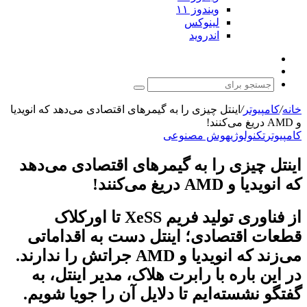
ویندوز ۱۱
لینوکس
اندروید
نوشته
تغییر
تصادفی
پوسته
جستجو
برای
خانه
/
کامپیوتر
/
اینتل چیزی را به گیمرهای اقتصادی می‌دهد که انویدیا
و AMD دریغ می‌کنند!
کامپیوتر
تکنولوژی
هوش مصنوعی
اینتل چیزی را به گیمرهای اقتصادی می‌دهد
که انویدیا و AMD دریغ می‌کنند!
از فناوری تولید فریم XeSS تا اورکلاک
قطعات اقتصادی؛ اینتل دست به اقداماتی
می‌زند که انویدیا و AMD جراتش را ندارند.
در این باره با رابرت هلاک، مدیر اینتل، به
گفتگو نشسته‌ایم تا دلایل آن را جویا شویم.