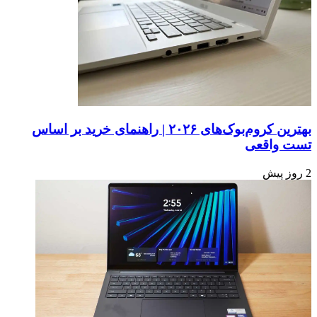
فضای
ذخیره‌سازی
شما
را
هدر
دهد؛
روش
بررسی
و
رفع
بهترین کروم‌بوک‌های ۲۰۲۶ | راهنمای خرید بر اساس
آن
تست واقعی
2 روز پیش