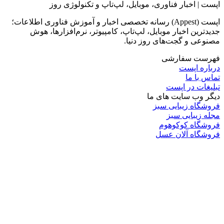
اپست | اخبار فناوری، موبایل، لپ‌تاپ و تکنولوژی روز
اپست (Appest) رسانه تخصصی اخبار و آموزش فناوری اطلاعات؛
جدیدترین اخبار موبایل، لپ‌تاپ، کامپیوتر، نرم‌افزارها، هوش
مصنوعی و گجت‌های روز دنیا.
فهرست سفارشی
درباره اپست
تماس با ما
تبلیغات در اپست
دیگر وب سایت های ما
فروشگاه زیبایی سبز
مجله زیبایی سبز
فروشگاه کوکوهوم
فروشگاه آلان عسل
فروشگاه لافرا
گرین گروپ
دسته بندی
تکنولوژی
کامپیوتر
موبایل
انیمه
ویدیو