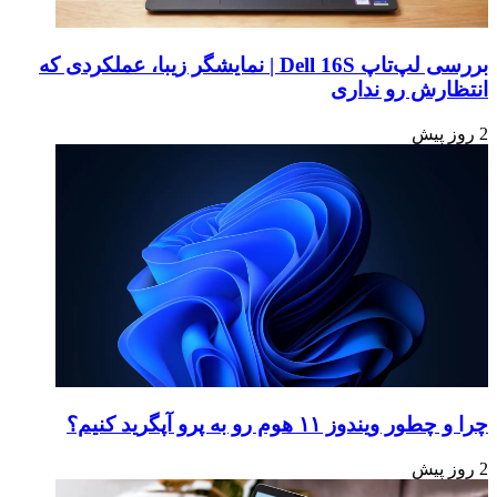
بررسی لپ‌تاپ Dell 16S | نمایشگر زیبا، عملکردی که
انتظارش رو نداری
2 روز پیش
چرا و چطور ویندوز ۱۱ هوم رو به پرو آپگرید کنیم؟
2 روز پیش