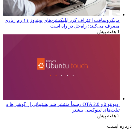
مایکروسافت اعتراف کرد اپلیکیشن‌های ویندوز ۱۱ رم زیادی
مصرف می‌کنند؛ راه‌حل در راه است
1 هفته پیش
اوبونتو تاچ OTA 2.0 رسماً منتشر شد پشتیبانی از گوشی‌ها و
تبلت‌های لینوکسی بیشتر
2 هفته پیش
درباره اپست