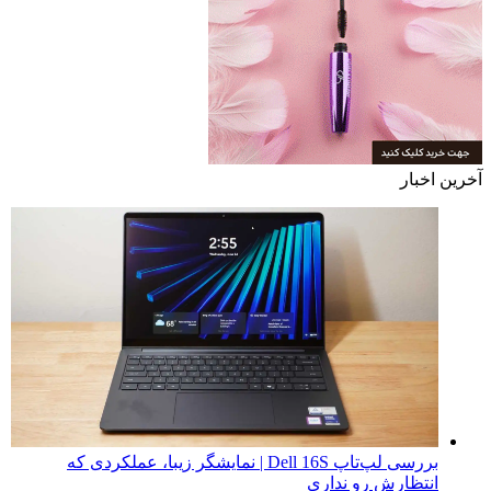
آخرین اخبار
بررسی لپ‌تاپ Dell 16S | نمایشگر زیبا، عملکردی که
انتظارش رو نداری