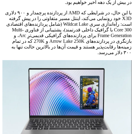
در بیش از یک دهه اخیر خواهیم بود.
با این حال، در شرایطی که AMD از پردازنده پرچمدار و ۹۰۰ دلاری
X3D خود رونمایی می‌کند، اینتل مسیر متفاوتی را در پیش گرفته
است: راه‌اندازی سری Wildcat Lake (شامل پردازنده‌های اقتصادی
Core 300 با گرافیک داخلی قدرتمند)، پشتیبانی از فناوری Multi-
Frame Generation برای پردازنده‌های گرافیکی قدیمی‌ترِ Arc، و
بازنگری در پردازنده‌های Arrow Lake 250K و 270K که در تمام
زمینه‌ها رقابت‌پذیر هستند و قیمت آن‌ها در بالاترین حالت تنها به
۳۰۰ دلار می‌رسد.