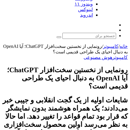
ویندوز ۱۱
لینوکس
اندروید
نوشته
تغییر
تصادفی
پوسته
جستجو
برای
خانه
/
کامپیوتر
/
رونمایی از نخستین سخت‌افزار ChatGPT؛ آیا OpenAI
به دنبال احیای یک طراحی قدیمی است؟
کامپیوتر
هوش مصنوعی
رونمایی از نخستین سخت‌افزار ChatGPT؛
آیا OpenAI به دنبال احیای یک طراحی
قدیمی است؟
شایعات اولیه از یک گجت انقلابی و جیبی خبر
می‌دادند؛ یک همراه هوشمند بدون نمایشگر
که قرار بود تمام قواعد را تغییر دهد. اما حالا
به نظر می‌رسد اولین محصول سخت‌افزاری