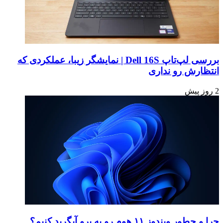
بررسی لپ‌تاپ Dell 16S | نمایشگر زیبا، عملکردی که
انتظارش رو نداری
2 روز پیش
چرا و چطور ویندوز ۱۱ هوم رو به پرو آپگرید کنیم؟