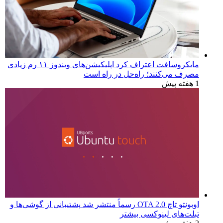
مایکروسافت اعتراف کرد اپلیکیشن‌های ویندوز ۱۱ رم زیادی
مصرف می‌کنند؛ راه‌حل در راه است
1 هفته پیش
اوبونتو تاچ OTA 2.0 رسماً منتشر شد پشتیبانی از گوشی‌ها و
تبلت‌های لینوکسی بیشتر