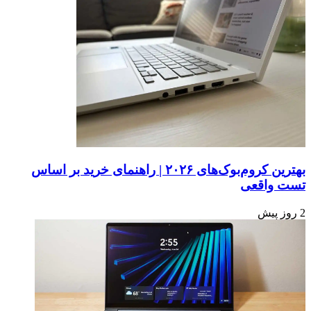
فرمت‌های
آیا
گرافیکی
بالاخره
مک‌بوک
لمسی
می‌بینیم؟
بهترین کروم‌بوک‌های ۲۰۲۶ | راهنمای خرید بر اساس
تست واقعی
2 روز پیش