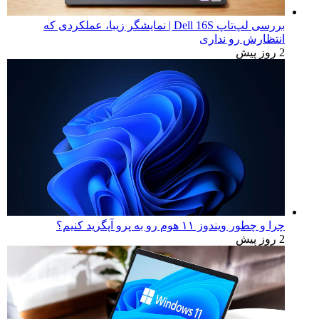
بررسی لپ‌تاپ Dell 16S | نمایشگر زیبا، عملکردی که
انتظارش رو نداری
2 روز پیش
چرا و چطور ویندوز ۱۱ هوم رو به پرو آپگرید کنیم؟
2 روز پیش