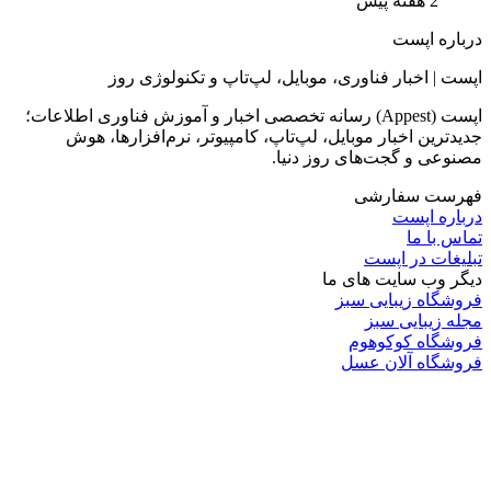
2 هفته پیش
درباره اپست
اپست | اخبار فناوری، موبایل، لپ‌تاپ و تکنولوژی روز
اپست (Appest) رسانه تخصصی اخبار و آموزش فناوری اطلاعات؛
جدیدترین اخبار موبایل، لپ‌تاپ، کامپیوتر، نرم‌افزارها، هوش
مصنوعی و گجت‌های روز دنیا.
فهرست سفارشی
درباره اپست
تماس با ما
تبلیغات در اپست
دیگر وب سایت های ما
فروشگاه زیبایی سبز
مجله زیبایی سبز
فروشگاه کوکوهوم
فروشگاه آلان عسل
فروشگاه لافرا
گرین گروپ
دسته بندی
تکنولوژی
کامپیوتر
موبایل