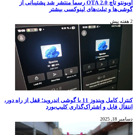
اوبونتو تاچ OTA 2.0 رسماً منتشر شد پشتیبانی از
گوشی‌ها و تبلت‌های لینوکسی بیشتر
2 هفته پیش
کنترل کامل ویندوز 11 با گوشی اندروید؛ قفل از راه دور،
انتقال فایل و اشتراک‌گذاری کلیپ‌بورد
دسامبر 18, 2025