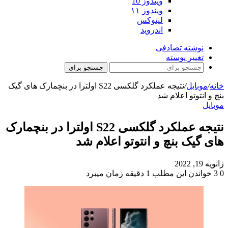
ویندوز 10
ویندوز ۱۱
لینوکس
اندروید
نوشته تصادفی
تغییر پوسته
جستجو برای
خانه
/
موبایل
/
نتیجه عملکرد گلکسی S22 اولترا در بنچمارک های گیک
بنچ و انتوتو اعلام شد
موبایل
نتیجه عملکرد گلکسی S22 اولترا در بنچمارک
های گیک بنچ و انتوتو اعلام شد
ژانویه 19, 2022
0
3
خواندن این مطلب 1 دقیقه زمان میبرد