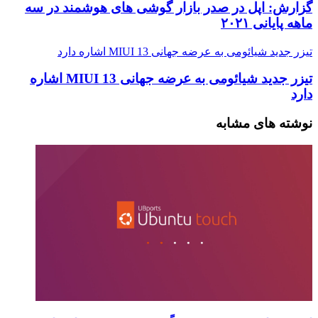
گزارش: اپل در صدر بازار گوشی های هوشمند در سه
ماهه پایانی ۲۰۲۱
تیزر جدید شیائومی به عرضه جهانی MIUI 13 اشاره دارد
تیزر جدید شیائومی به عرضه جهانی MIUI 13 اشاره
دارد
نوشته های مشابه