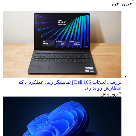
آخرین اخبار
بررسی لپ‌تاپ Dell 16S | نمایشگر زیبا، عملکردی که
انتظارش رو نداری
2 روز پیش