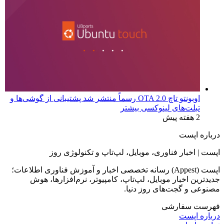
اوبونتو تاچ OTA 2.0 رسماً منتشر شد پشتیبانی از گوشی‌ها و
تبلت‌های لینوکسی بیشتر
2 هفته پیش
درباره اپست
اپست | اخبار فناوری، موبایل، لپ‌تاپ و تکنولوژی روز
اپست (Appest) رسانه تخصصی اخبار و آموزش فناوری اطلاعات؛
جدیدترین اخبار موبایل، لپ‌تاپ، کامپیوتر، نرم‌افزارها، هوش
مصنوعی و گجت‌های روز دنیا.
فهرست سفارشی
درباره اپست