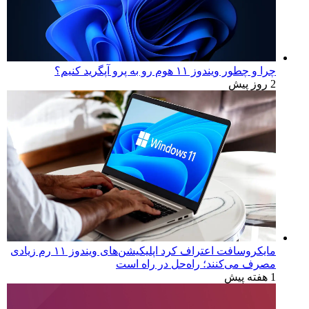
چرا و چطور ویندوز ۱۱ هوم رو به پرو آپگرید کنیم؟
2 روز پیش
مایکروسافت اعتراف کرد اپلیکیشن‌های ویندوز ۱۱ رم زیادی
مصرف می‌کنند؛ راه‌حل در راه است
1 هفته پیش