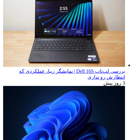
بررسی لپ‌تاپ Dell 16S | نمایشگر زیبا، عملکردی که
انتظارش رو نداری
3 روز پیش