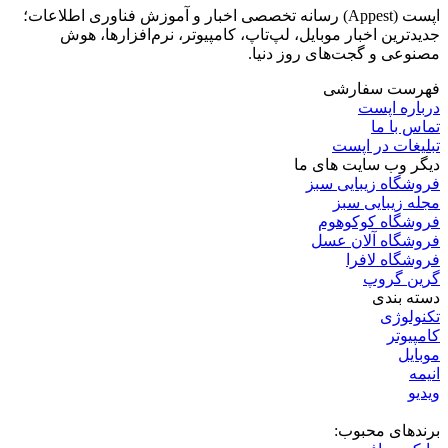
اپست (Appest) رسانه تخصصی اخبار و آموزش فناوری اطلاعات؛
جدیدترین اخبار موبایل، لپ‌تاپ، کامپیوتر، نرم‌افزارها، هوش
مصنوعی و گجت‌های روز دنیا.
فهرست سفارشی
درباره اپست
تماس با ما
تبلیغات در اپست
دیگر وب سایت های ما
فروشگاه زیبایی سبز
مجله زیبایی سبز
فروشگاه کوکوهوم
فروشگاه آلان عسل
فروشگاه لافرا
گرین گروپ
دسته بندی
تکنولوژی
کامپیوتر
موبایل
انیمه
ویدیو
برندهای محبوب: