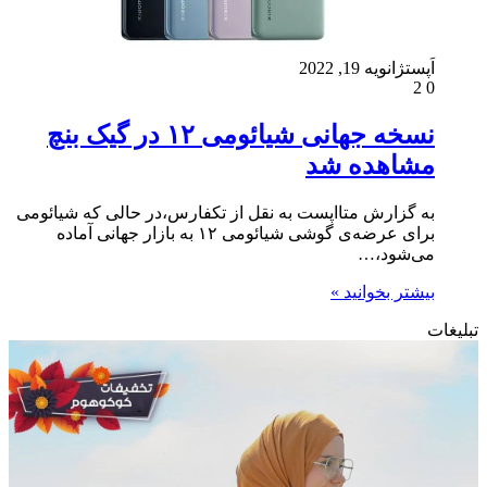
اَپست
ژانویه 19, 2022
2
0
نسخه جهانی شیائومی ۱۲ در گیک بنچ
مشاهده شد
به گزارش متااپست به نقل از تکفارس،در حالی که شیائومی
برای عرضه‌ی گوشی شیائومی ۱۲ به بازار جهانی آماده
می‌شود،…
بیشتر بخوانید »
تبلیغات