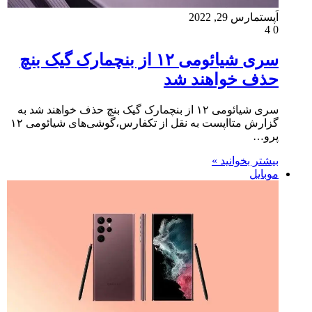
اَپست
مارس 29, 2022
4
0
سری شیائومی ۱۲ از بنچمارک گیک بنچ
حذف خواهند شد
سری شیائومی ۱۲ از بنچمارک گیک بنچ حذف خواهند شد به
گزارش متااپست به نقل از تکفارس،گوشی‌های شیائومی ۱۲
پرو…
بیشتر بخوانید »
موبایل