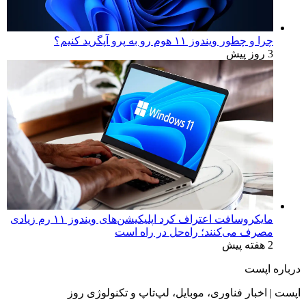
چرا و چطور ویندوز ۱۱ هوم رو به پرو آپگرید کنیم؟
3 روز پیش
مایکروسافت اعتراف کرد اپلیکیشن‌های ویندوز ۱۱ رم زیادی
مصرف می‌کنند؛ راه‌حل در راه است
2 هفته پیش
درباره اپست
اپست | اخبار فناوری، موبایل، لپ‌تاپ و تکنولوژی روز