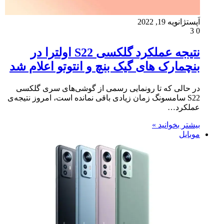
اَپست
ژانویه 19, 2022
3
0
نتیجه عملکرد گلکسی S22 اولترا در
بنچمارک های گیک بنچ و انتوتو اعلام شد
در حالی که تا رونمایی رسمی از گوشی‌های سری گلکسی
S22 سامسونگ زمان زیادی باقی نمانده است، امروز نتیجه‌ی
عملکرد…
بیشتر بخوانید »
موبایل