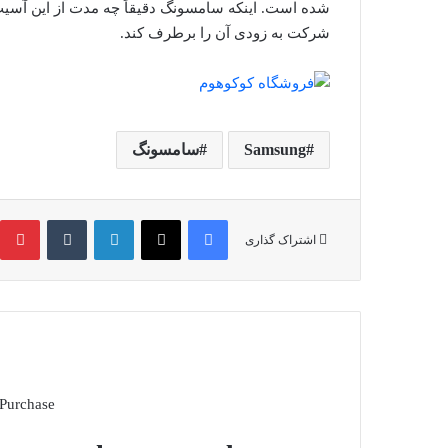
شده است. اینکه سامسونگ دقیقاً چه مدت از این آسیب
شرکت به زودی آن را برطرف کند.
Samsung
سامسونگ
فیس بوک
X
لینکدین
‫تامبلر
‫
اشتراک گذاری
 Purchase