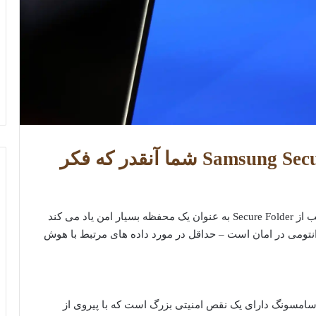
فایل های رسانه ای Samsung Secure Folder شما آنقدر که فکر
اغلب از Secure Folder به عنوان یک محفظه بسیار امن یاد می کند
تومی در امان است – حداقل در مورد داده های مرتبط با هوش
ن سامسونگ دارای یک نقص امنیتی بزرگ است که با پیروی از