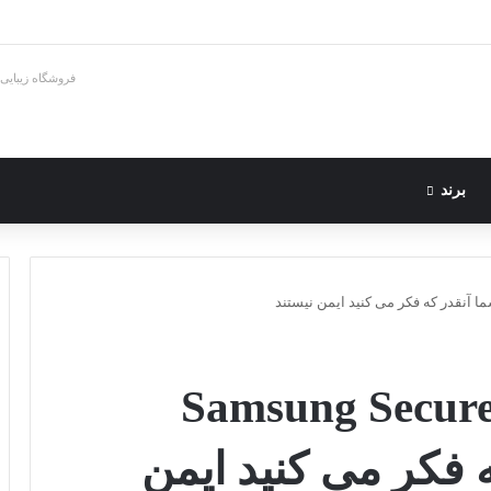
فروشگاه زیبایی
برند
ایل های رسانه ای Samsung Secure
ر که فکر می کنید ایمن