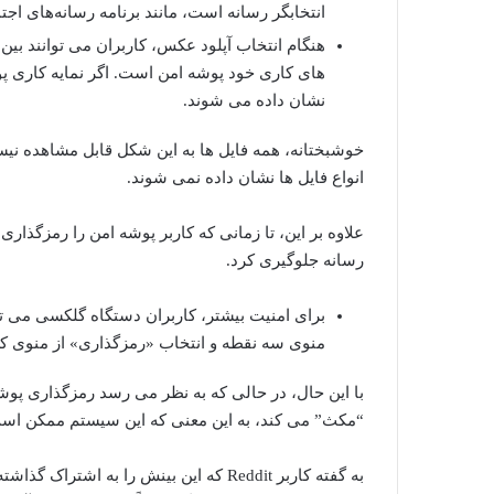
انتخابگر رسانه است، مانند برنامه رسانه‌های اج
هنگام انتخاب آپلود عکس، کاربران می توانند بین
های کاری خود پوشه امن است. اگر نمایه کاری پ
نشان داده می شوند.
خوشبختانه، همه فایل ها به این شکل قابل مشاهده نیست
انواع فایل ها نشان داده نمی شوند.
علاوه بر این، تا زمانی که کاربر پوشه امن را رمزگذار
رسانه جلوگیری کرد.
برای امنیت بیشتر، کاربران دستگاه گلکسی می تو
منوی سه نقطه و انتخاب «رمزگذاری» از منوی ک
با این حال، در حالی که به نظر می رسد رمزگذاری پوش
“مکث” می کند، به این معنی که این سیستم ممکن است هی
به گفته کاربر Reddit که این بینش را ب