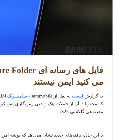
می کنید ایمن نیستند
به گزارش
اپست
به نقل از sammobile ،
سامسونگ
که محتویات آن از حملات هک و حتی رمزنگاری پس کوان
مصنوعی گلکسی S25.
با این حال، یافته‌های جدید نشان می‌دهد که پوشه ام