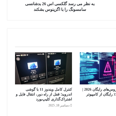
را
به نظر می رسد گلکسی اس 26 بدشانسی
با
سامسونگ را با اگزینوس بشکند
اگزینوس
بشکند
بهترین آنتی‌ویروس‌های رایگان 2026 |
کنترل کامل ویندوز 11 با گوشی
محافظت ۱۰۰٪ رایگان از کامپیوتر
اندروید؛ قفل از راه دور، انتقال فایل و
اشتراک‌گذاری کلیپ‌بورد
دسامبر 18, 2025