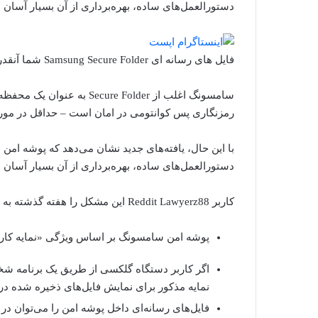
دستورالعمل‌های ساده، بهره‌برداری از آن بسیار آسان
فایل های رسانه ای Samsung Secure Folder شما آنقدر که فکر می کنید ایمن نیستند پوشه امن سامسونگ
سامسونگ اغلب از ure Folder
رمزنگاری پس کوانتومی در امان است – حداقل در مورد
با این حال، یافته‌های جدید نشان می‌دهد که پوشه ام
دستورالعمل‌های ساده، بهره‌برداری از آن بسیار آسان
کاربر Reddit Lawyerz88 این مشکل را هفته گذشته به اشتراک گذاشت. در اینجا تفکیک است:
پوشه امن سامسونگ بر اساس ویژگی «نمایه کاری
اگر کاربر دستگاه گلکسی از طریق یک برنامه شخص 
نمایه مذکور برای نمایش فایل‌های ذخیره شده در
فایل‌های رسانه‌ای داخل پوشه امن را می‌توان در 