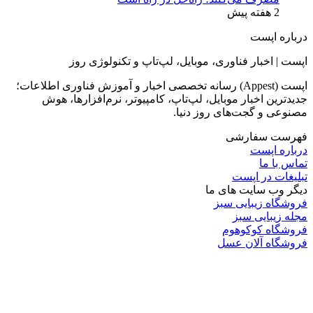
2 هفته پیش
درباره اپست
اپست | اخبار فناوری، موبایل، لپ‌تاپ و تکنولوژی روز
اپست (Appest) رسانه تخصصی اخبار و آموزش فناوری اطلاعات؛
جدیدترین اخبار موبایل، لپ‌تاپ، کامپیوتر، نرم‌افزارها، هوش
مصنوعی و گجت‌های روز دنیا.
فهرست سفارشی
درباره اپست
تماس با ما
تبلیغات در اپست
دیگر وب سایت های ما
فروشگاه زیبایی سبز
مجله زیبایی سبز
فروشگاه کوکوهوم
فروشگاه آلان عسل
فروشگاه لافرا
گرین گروپ
دسته بندی
تکنولوژی
کامپیوتر