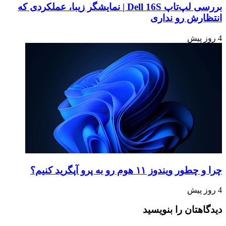
بررسی لپ‌تاپ Dell 16S | نمایشگر زیبا، عملکردی که
انتظارش رو نداری
4 روز پیش
چرا و چطور ویندوز ۱۱ هوم رو به پرو آپگرید کنیم؟
4 روز پیش
دیدگاهتان را بنویسید