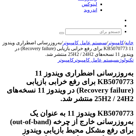
لینوکس
اندروید
نوشته
تغییر
تصادفی
پوسته
جستجو
برای
خانه
/
کامپیوتر
/
سیستم عامل کامپیوتر
/
به‌روزرسانی اضطراری ویندوز
11 KB5070773 برای رفع خرابی بازیابی (Recovery failure) در
ویندوز 11 نسخه‌های 25H2 / 24H2 منتشر شد.
تکنولوژی
سیستم عامل کامپیوتر
کامپیوتر
به‌روزرسانی اضطراری ویندوز 11
KB5070773 برای رفع خرابی بازیابی
(Recovery failure) در ویندوز 11 نسخه‌های
25H2 / 24H2 منتشر شد.
KB5070773 ویندوز 11 به عنوان یک
به‌روزرسانی خارج از چرخه (out-of-band)
برای رفع مشکل محیط بازیابی ویندوز