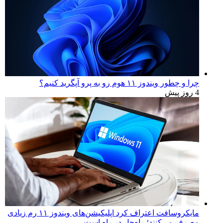
چرا و چطور ویندوز ۱۱ هوم رو به پرو آپگرید کنیم؟
4 روز پیش
مایکروسافت اعتراف کرد اپلیکیشن‌های ویندوز ۱۱ رم زیادی
مصرف می‌کنند؛ راه‌حل در راه است