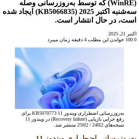
(WinRE) که توسط به‌روزرسانی وصله
سه‌شنبه اکتبر 2025 (KB5066835) ایجاد شده
است، در حال انتشار است.
اکتبر 21, 2025
0
100
خواندن این مطلب 4 دقیقه زمان میبرد
به‌روزرسانی اضطراری ویندوز 11 KB5070773 برای
رفع خرابی بازیابی (Recovery failure) در ویندوز 11
نسخه‌های 25H2 / 24H2 منتشر شد.
به‌روزرسانی اضطراری ویندوز 11