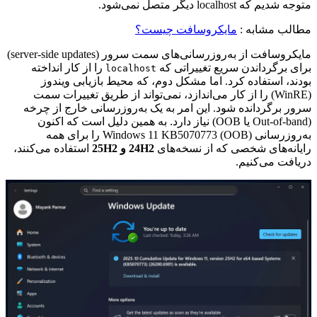
متوجه شدیم که localhost دیگر متصل نمی‌شود.
مطالب مشابه :
مایکروسافت چیست؟
مایکروسافت از به‌روزرسانی‌های سمت سرور (server-side updates)
برای برگرداندن سریع تغییراتی که
را از کار انداخته
localhost
بودند، استفاده کرد. اما مشکل دوم، که محیط بازیابی ویندوز
(WinRE) را از کار می‌اندازد، نمی‌تواند از طریق تغییرات سمت
سرور برگردانده شود. این امر به یک به‌روزرسانی خارج از چرخه
(Out-of-band یا OOB) نیاز دارد. به همین دلیل است که اکنون
به‌روزرسانی Windows 11 KB5070773 (OOB) را برای همه
رایانه‌های شخصی که از نسخه‌های
24H2 و 25H2
استفاده می‌کنند،
دریافت می‌کنیم.