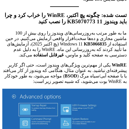
تست شده: چگونه پچ اکتبر، WinRE را خراب کرد و چرا
باید ویندوز 11 KB5070773 را نصب کنید
ما به طور مرتب به‌روزرسانی‌های ویندوز را روی بیش از 100
ماشین مجازی و ده‌ها سخت‌افزار واقعی آزمایش می‌کنیم. در حین
استفاده از Windows 11
KB5066835
(پچ اکتبر 2025)، آزمایش‌های
ما تأیید کردند که به‌روزرسانی این ماه، WinRE را به دلیل عدم
دسترسی به صفحه کلید و ماوس،
غیرقابل استفاده
می‌کند.
WinRE
یکی از مهم‌ترین ویژگی‌های ویندوز است، حتی اگر کاربر
پیشرفته‌ای نباشید. به عنوان مثال، هنگامی که ویندوز از کار می‌افتد
یا با صفحه آبی/سیاه مرگ (
BSOD
) مواجه می‌شود، به طور خودکار
به WinRE بوت می‌شوید، که شبیه تصویر زیر است: