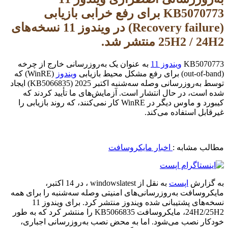
KB5070773 برای رفع خرابی بازیابی
(Recovery failure) در ویندوز 11 نسخه‌های
25H2 / 24H2 منتشر شد.
KB5070773
ویندوز 11
به عنوان یک به‌روزرسانی خارج از چرخه
(out-of-band) برای رفع مشکل محیط بازیابی
ویندوز
(WinRE) که
توسط به‌روزرسانی وصله سه‌شنبه اکتبر 2025 (KB5066835) ایجاد
شده است، در حال انتشار است. آزمایش‌های ما تأیید کردند که
کیبورد و ماوس دیگر در WinRE کار نمی‌کنند، که روند بازیابی را
غیرقابل استفاده می‌کند.
مطالب مشابه :
اخبار مایکروسافت
به گزارش
اپست
به نقل از windowslatest ، در 14 اکتبر،
مایکروسافت به‌روزرسانی‌های امنیتی وصله سه‌شنبه را برای همه
نسخه‌های پشتیبانی شده ویندوز منتشر کرد. برای ویندوز 11
24H2/25H2، مایکروسافت KB5066835 را منتشر کرد که به طور
خودکار نصب می‌شود. اما به محض نصب به‌روزرسانی اجباری،