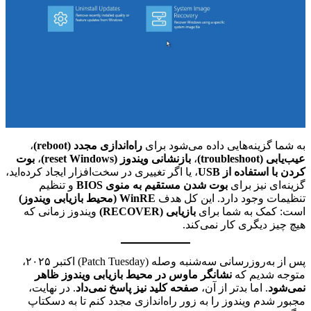
به شما گزینه‌هایی داده می‌شود برای
راه‌اندازی مجدد (reboot)
،
عیب‌یابی (troubleshoot)
،
بازنشانی ویندوز (reset Windows)
،
بوت
کردن با استفاده از USB
، یا اگر تغییری در سخت‌افزار ایجاد کرده‌اید،
گزینه‌ای نیز برای
بوت شدن مستقیم به منوی BIOS
و تنظیم
تنظیمات وجود دارد. این کل هدف
WinRE (محیط بازیابی ویندوز)
است: کمک به شما برای
بازیابی (RECOVER)
ویندوز زمانی که
هیچ چیز دیگری کار نمی‌کند.
پس از به‌روزرسانی سه‌شنبه وصله (Patch Tuesday) اکتبر ۲۰۲۵،
متوجه شدیم که
نشانگر ماوس در محیط بازیابی ویندوز ظاهر
نمی‌شود
. اما بدتر از آن،
صفحه کلید نیز پاسخ نمی‌داد
. در نهایت،
مجبور شدم ویندوز را به زور راه‌اندازی مجدد کنم تا به دسکتاپ