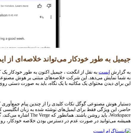
جیمیل به طور خودکار می‌تواند خلاصه‌ای از ایم
به گزارش
اپست
به نقل از انگجت ، جیمیل اکنون به طور خودکار یک
این برای دیدن محتوای یک مکاتبه با یک نگاه، باید به صورت دستی روی گزینه “Summarize this email” در بالای ایمیل‌ها ضربه می‌زدید. اکنون، خلاصه به محض باز کردن یک مکاتبه، در بالای
دستیار هوش مصنوعی گوگل نکات کلیدی را از چندین پیام جمع‌آوری کرده
همیشه می‌توانید در صورت عدم در دسترس بودن خلاصه خودکار، روی گزینه “Summarize this email” در بال