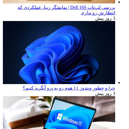
بررسی لپ‌تاپ Dell 16S | نمایشگر زیبا، عملکردی که
انتظارش رو نداری
3 روز پیش
چرا و چطور ویندوز ۱۱ هوم رو به پرو آپگرید کنیم؟
3 روز پیش