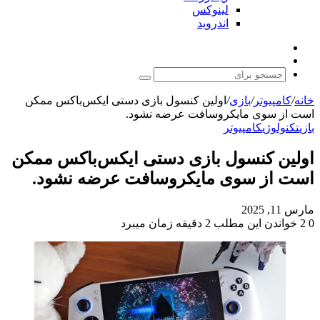
لینوکس
اندروید
نوشته
تغییر
تصادفی
پوسته
جستجو
برای
خانه
/
کامپیوتر
/
بازی
/
اولین کنسول بازی دستی ایکس‌باکس ممکن
است از سوی مایکروسافت عرضه نشود.
بازی
تکنولوژی
کامپیوتر
اولین کنسول بازی دستی ایکس‌باکس ممکن
است از سوی مایکروسافت عرضه نشود.
مارس 11, 2025
0
2
خواندن این مطلب 2 دقیقه زمان میبرد