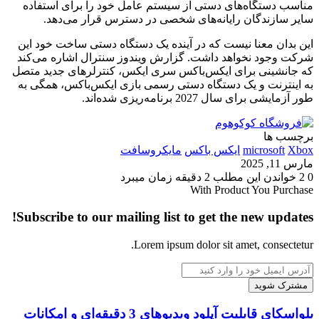
مناسب دستگاه‌های دستی از سیستم عامل خود را برای استفاده
سایر سازندگان رایانه‌های شخصی در دسترس قرار می‌دهد.
این بدان معنا نیست که در آینده یک دستگاه دستی ساخت خود این
شرکت وجود نخواهد داشت. گزارش ویندوز سنترال اشاره می‌کند
که جانشینی برای ایکس‌باکس سری ایکس، کنترلرهای جدید متصل
به اینترنت و یک دستگاه دستی رسمی بازی ایکس‌باکس، همگی به
طور آزمایشی برای سال 2027 برنامه‌ریزی شده‌اند.
برچسب ها
Xbox
microsoft
ایکس باکس
مایکروسافت
مارس 11, 2025
0
2
خواندن این مطلب 2 دقیقه زمان میبرد
With Product You Purchase
Subscribe to our mailing list to get the new updates!
Lorem ipsum dolor sit amet, consectetur.
آدرس
ایمیل
خود
را
بلواسکای
بلواسکای قابلیت آپلود ویدیوهای 3 دقیقه‌ای و امکانات