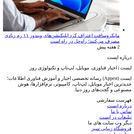
مایکروسافت اعتراف کرد اپلیکیشن‌های ویندوز ۱۱ رم زیادی
مصرف می‌کنند؛ راه‌حل در راه است
2 هفته پیش
درباره اپست
اپست | اخبار فناوری، موبایل، لپ‌تاپ و تکنولوژی روز
اپست (Appest) رسانه تخصصی اخبار و آموزش فناوری اطلاعات؛
جدیدترین اخبار موبایل، لپ‌تاپ، کامپیوتر، نرم‌افزارها، هوش
مصنوعی و گجت‌های روز دنیا.
فهرست سفارشی
درباره اپست
تماس با ما
تبلیغات در اپست
دیگر وب سایت های ما
فروشگاه زیبایی سبز