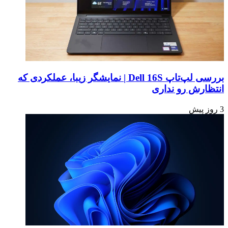
بررسی لپ‌تاپ Dell 16S | نمایشگر زیبا، عملکردی که
انتظارش رو نداری
3 روز پیش