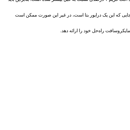
عملکرد بازی ویندوز ۱۱ مشکل دارید، باید آن را نصب کنید. از آنجایی که این یک درایور بتا است، در غیر این صورت ممکن است
 مایکروسافت راه‌حل خود را ارائه دهد.