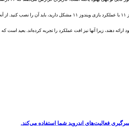
با این حال، فقط در صورتی که واقعاً به دلیل به‌روزرسانی اکتبر ویندوز ۱۱ با 
 ارائه دهند، زیرا آنها نیز افت عملکرد را تجربه کرده‌اند. بعید است که