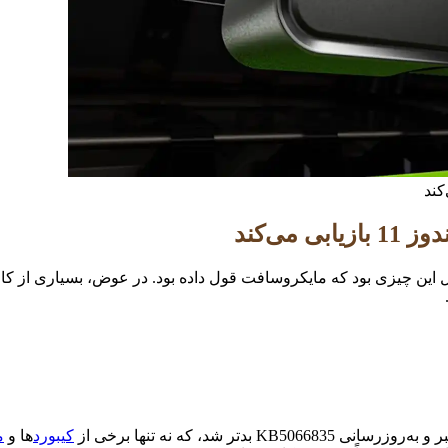
ی باشد، حداقل این چیزی بود که مایکروسافت قول داده بود. در عوض، بسیاری 
کیبورد
ها و
م