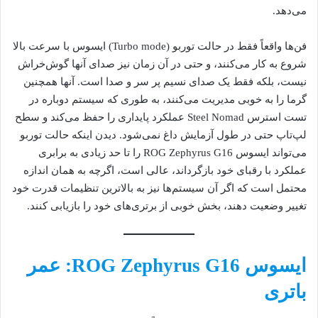
می‌دهد.
فن‌ها واقعاً فقط در حالت توربو (Turbo mode) ایسوس با سرعت بالا
شروع به کار می‌کنند، و حتی در آن زمان نیز صدای آنها گوش‌خراش
نیست، بلکه فقط یک صدای نسیم پر سر و صدا است. آنها همچنین
گرما را به خوبی مدیریت می‌کنند، به طوری که سیستم دوباره در
تست استرس Steel Nomad عملکرد پایداری را حفظ می‌کند و سطح
لپ‌تاپ حتی در طول آزمایش داغ نمی‌شود. دیدن اینکه حالت توربو
می‌تواند ایسوس ROG Zephyrus G16 را تا حد زیادی به برابری
عملکرد با رقبای خود بازگرداند، عالی است، اگرچه به همان اندازه
محتمل است که اگر آن سیستم‌ها نیز به بالاترین تنظیمات قدرت خود
تغییر وضعیت دهند، بخش خوبی از برتری‌های خود را بازیابی کنند.
ایسوس ROG Zephyrus G16: عمر
باتری