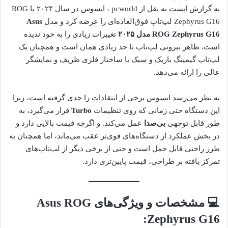
به گزارش اپست به نقل از pcworld ، ایسوس در سال ۲۰۲۴ با ROG
Zephyrus G16 لپ‌تاپ فوق‌العاده‌ای را عرضه کرد و مدل
Asus
ROG Zephyrus G16 مدل ۲۰۲۵
تغییرات زیادی را به خود ندیده
است. ظاهر بیرونی لپ‌تاپ تا حد زیادی همان است و همچنان یک
لپ‌تاپ گیمینگ باریک و سبک با ساختار فلزی ظریف و نمایشگر
عالی را ارائه می‌دهد.
به نظر می‌رسد ایسوس برخی از انتقادات را جدی گرفته است، زیرا
این دستگاه حتی زمانی که روی تنظیمات
Turbo
قرار می‌گیرد، به
طور قابل توجهی
بی‌صدا
عمل می‌کند. و اگرچه قیمت بالایی دارد و
در بخش عملکرد از دستگاه‌های قوی‌تر عقب می‌ماند، اما همچنان به
طرز راحتی قابل حمل است و حتی از برخی دیگر از لپ‌تاپ‌های
تمرکز یافته بر طراحی، قیمت پایین‌تری دارد.
💻 مشخصات و ویژگی‌های Asus ROG
Zephyrus G16: