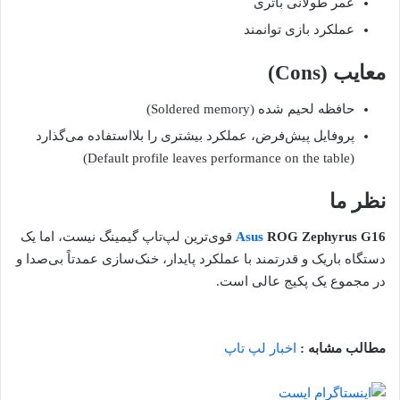
عمر طولانی باتری
عملکرد بازی توانمند
معایب (Cons)
حافظه لحیم شده (Soldered memory)
پروفایل پیش‌فرض، عملکرد بیشتری را بلااستفاده می‌گذارد
(Default profile leaves performance on the table)
نظر ما
ROG Zephyrus G16
Asus
قوی‌ترین لپ‌تاپ گیمینگ نیست، اما یک
دستگاه باریک و قدرتمند با عملکرد پایدار، خنک‌سازی عمدتاً بی‌صدا و
در مجموع یک پکیج عالی است.
مطالب مشابه :
اخبار لپ تاپ