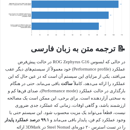
📝 ترجمه متن به زبان فارسی
در حالی که ایسوس ROG Zephyrus G16 در حالت پیش‌فرض
عملکرد (Performance profile) خود معمولاً از سیستم‌های دیگر عقب
می‌افتد، یکی از مزایای این سیستم آن است که در عین حال که این
عملکرد را ارائه می‌دهد، کاملاً
ساکت
باقی می‌ماند. حتی در هنگام
بارگذاری در حالت عملکرد (Performance mode)، صدای فن‌ها کم و
به سختی آزاردهنده است. برای برخی، این ممکن است یک مصالحه
ارزشمند باشد، و گاهی اوقات، زمانی که عملکرد جدی ضروری
نیست، قطعاً می‌تواند یک مزیت محسوب شود. این سیستم حتی با
وجود عملکرد کم فن، پایدار باقی می‌ماند و
۹۹.۱ درصد عملکرد پایدار
را در تست استرس ۲۰ دوره‌ای Steel Nomad در 3DMark ارائه