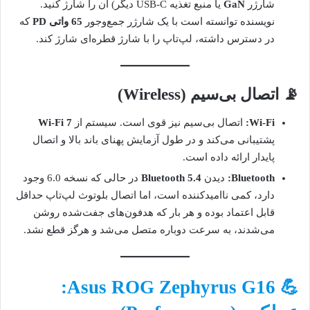
شارژر
GaN
یا منبع تغذیه USB-C دیگر) آن را شارژ کنید.
نویسنده توانسته است با یک شارژر جمع‌وجور
65 واتی PD
که
در دسترس داشته، لپ‌تاپ را با شارژ قطره‌ای شارژ کند.
📡 اتصال بی‌سیم (Wireless)
Wi-Fi:
اتصال بی‌سیم نیز قوی است. سیستم از
Wi-Fi 7
پشتیبانی می‌کند و در طول آزمایش پهنای باند بالا و اتصال
پایدار ارائه داده است.
Bluetooth:
دیدن
Bluetooth 5.4
در حالی که نسخه 6.0 وجود
دارد، کمی ناامیدکننده است، اما اتصال بلوتوث لپ‌تاپ حداقل
قابل اعتماد بوده و هر بار که هدفون‌های جفت‌شده روشن
می‌شدند، به سرعت دوباره متصل می‌شد و هرگز قطع نشد.
💪 Asus ROG Zephyrus G16: