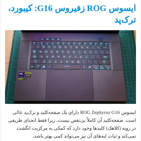
ایسوس ROG زفیروس G16: کیبورد،
ترک‌پد
ایسوس ROG Zephyrus G16 دارای یک صفحه‌کلید و ترک‌پد عالی
است. صفحه‌کلید آن کاملاً بی‌نقص نیست، زیرا فقط انحنای ظریفی
در رویه (کلاهک) کلیدها وجود دارد که کمکی به مرکزیت انگشت
نمی‌کند و ثبات لبه‌های آن نیز می‌تواند کمی بهتر باشد.