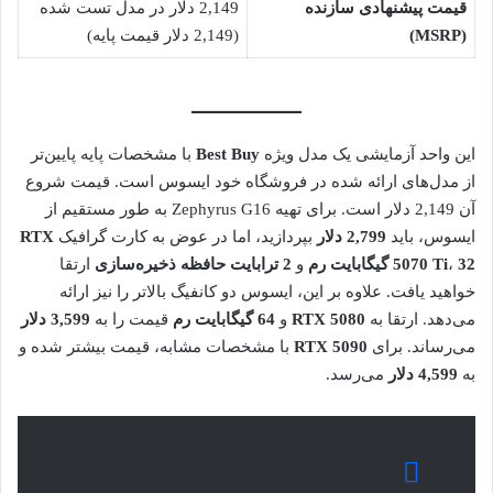
قیمت پیشنهادی سازنده
2,149 دلار در مدل تست شده
(MSRP)
(2,149 دلار قیمت پایه)
این واحد آزمایشی یک مدل ویژه
Best Buy
با مشخصات پایه پایین‌تر
از مدل‌های ارائه شده در فروشگاه خود ایسوس است. قیمت شروع
آن 2,149 دلار است. برای تهیه Zephyrus G16 به طور مستقیم از
ایسوس، باید
2,799 دلار
بپردازید، اما در عوض به کارت گرافیک
RTX
32 گیگابایت رم
،
5070 Ti
و
2 ترابایت حافظه ذخیره‌سازی
ارتقا
خواهید یافت. علاوه بر این، ایسوس دو کانفیگ بالاتر را نیز ارائه
می‌دهد. ارتقا به
RTX 5080
و
64 گیگابایت رم
قیمت را به
3,599 دلار
می‌رساند. برای
RTX 5090
با مشخصات مشابه، قیمت بیشتر شده و
به
4,599 دلار
می‌رسد.