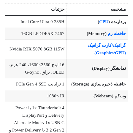
مشخصه
جزئیات
پردازنده (
CPU
)
Intel Core Ultra 9 285H
حافظه رم
(Memory)
16GB LPDDR5X-7467
گرافیک/کارت گرافیک
Nvidia RTX 5070 8GB 115W
(Graphics/GPU)
16 اینچ 2560×1600، 240 هرتز،
نمایشگر (Display)
OLED، براق، G-Sync
حافظه ذخیره‌سازی (Storage)
1 ترابایت PCIe Gen 4 SSD
وب‌کم (Webcam)
1080p IR
1x Thunderbolt 4 با Power
Delivery و DisplayPort
Alternate Mode، 1x USB-C
3.2 Gen 2 با Power Delivery و