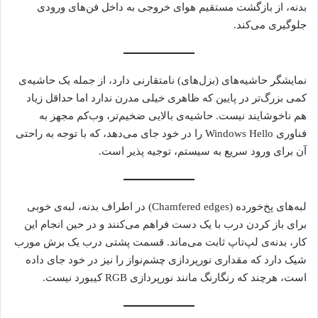
بدنه، از بازگشت مستقیم هوای خروجی به داخل فن‌های ورودی
جلوگیری می‌کند.
نمایشگر حاشیه‌های (بزل‌های) نامتقارنی دارد، از جمله یک حاشیه‌ی
کمی بزرگ‌تر در پایین که ظاهری خیلی مدرن ندارد اما حداقل زیاد
هم ناخوشایند نیست. حاشیه‌ی بالایی ضخیم‌تر، وب‌کم مجهز به
فناوری Windows Hello را در خود جای می‌دهد، که با توجه به راحتی
آن برای ورود سریع به سیستم، توجیه پذیر است.
لبه‌های پخ‌خورده (Chamfered edges) در اطراف بدنه، لبه‌ی خوبی
برای باز کردن درب با یک دست فراهم می‌کنند و در حین انجام این
کار، بدنه‌ی لپ‌تاپ ثابت می‌ماند. قسمت پشتی درب یک برش مورب
شیک دارد که مقداری نورپردازی چشم‌نواز را نیز در خود جای داده
است، هرچند که رنگارنگ مانند نورپردازی RGB کیبورد نیست.