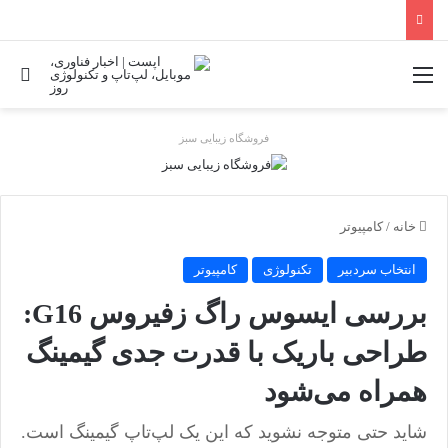
منو
جس
فروشگاه زیبایی سبز
خانه
/
کامپیوتر
انتخاب سردبیر
تکنولوژی
کامپیوتر
بررسی ایسوس راگ زفیروس G16:
طراحی باریک با قدرت جدی گیمینگ
همراه می‌شود
شاید حتی متوجه نشوید که این یک لپ‌تاپ گیمینگ است.