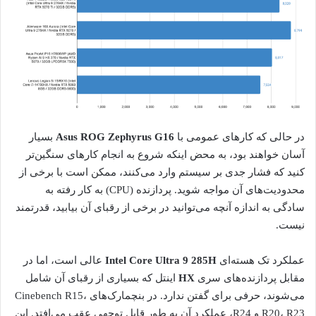
در حالی که کارهای عمومی با
Asus ROG Zephyrus G16
بسیار
آسان خواهند بود، به محض اینکه شروع به انجام کارهای سنگین‌تر
کنید که فشار جدی بر سیستم وارد می‌کنند، ممکن است با برخی از
محدودیت‌های آن مواجه شوید. پردازنده (CPU) به کار رفته به
سادگی به اندازه آنچه می‌توانید در برخی از رقبای آن بیابید، قدرتمند
نیست.
عملکرد تک هسته‌ای
Intel Core Ultra 9 285H
عالی است، اما در
مقابل پردازنده‌های سری
HX
اینتل که بسیاری از رقبای آن شامل
می‌شوند، حرفی برای گفتن ندارد. در بنچمارک‌های Cinebench R15،
R20، R23 و R24، عملکرد آن به طور قابل توجهی عقب می‌افتد. این