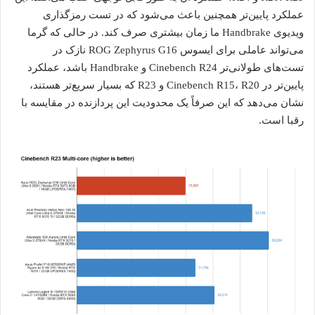
عملکرد پایین‌تر همچنین باعث می‌شود که در تست رمزگذاری
ویدیوی Handbrake ما زمان بیشتری صرف کند. در حالی که گرما
می‌تواند عاملی برای ایسوس ROG Zephyrus G16 نازک در
تست‌های طولانی‌تر Cinebench R24 و Handbrake باشد، عملکرد
پایین‌تر در Cinebench R15، R20 و R23 که بسیار سریع‌تر هستند،
نشان می‌دهد که این صرفاً یک محدودیت این پردازنده در مقایسه با
رقبا است.