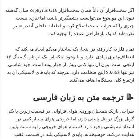
اگر سخت‌افزار آن ذاتاً همان سخت‌افزار Zephyrus G16 سال گذشته
نبود، این موضوع می‌توانست چشمگیرتر باشد، اما نیازی نیست
چیزی را که خراب نیست اصلاح کرد، و قطعات داخلی آنقدر تغییر
نکرده‌اند که یک بازطراحی عمده را توجیه کند.
تمام فلز به کار رفته در اینجا، یک ساختار محکم ایجاد می‌کند که
انعطاف‌پذیری زیادی ندارد. و با وجود اینکه این یک لپ‌تاپ گیمینگ ۱۶
اینچی است، وزن آن تنها کمی بیش از چهار پوند است. خود شاسی
نیز تنها $0.66$ اینچ ضخامت دارد، هرچند که پایه‌های لاستیکی آن به
ارتفاع کلی دستگاه اضافه می‌کنند.
📝 ترجمه متن به زبان فارسی
طراحی باریک همچنان ورودی هوای فراوانی در قسمت زیرین با یک
گریل بزرگ در پنل پایینی دارد، اما خروجی هوای بسیار کمی در
امتداد لبه پشتی وجود دارد که تمام هوای خروجی را به سمت پایین
هدایت می‌کند. خوشبختانه، پایه‌ی لاستیکی بلند در قسمت عقب