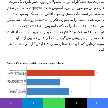
مدیریت محافظه‌کارانه توان، معمولاً در مورد عمر باتری یک مزیت
دارد، و این موضوع در مورد ایسوس ROG Zephyrus G16 نیز صدق
می‌کند. در تست‌های پخش ویدیوی آفلاین ما، که یک ویدیوی 4K
ذخیره شده محلی را به صورت تکراری با تنظیم روشنایی نمایشگر
بین ۲۵۰ تا ۲۶۰ نیت اجرا می‌کند، ایسوس ROG Zephyrus G16
توانست
۱۲ ساعت و ۴۶ دقیقه
چشمگیر را مدیریت کند، که از ProArt
16 خود ایسوس پیشی می‌گیرد و به طور قابل توجهی از سایر
سیستم‌هایی که با پردازنده‌های سری HX اینتل کار می‌کنند، جلوتر
است.
یس بوک
X
واتس آپ
تلگرام
وایبر