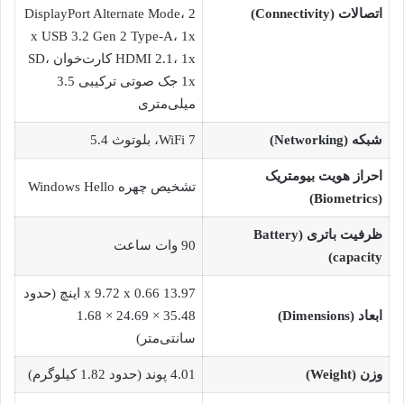
اتصالات (Connectivity)
DisplayPort Alternate Mode، 2
x USB 3.2 Gen 2 Type-A، 1x
HDMI 2.1، 1x کارت‌خوان SD،
1x جک صوتی ترکیبی 3.5
میلی‌متری
شبکه (Networking)
WiFi 7، بلوتوث 5.4
احراز هویت بیومتریک
تشخیص چهره Windows Hello
(Biometrics)
ظرفیت باتری (Battery
90 وات ساعت
capacity)
13.97 x 9.72 x 0.66 اینچ (حدود
ابعاد (Dimensions)
35.48 × 24.69 × 1.68
سانتی‌متر)
وزن (Weight)
4.01 پوند (حدود 1.82 کیلوگرم)