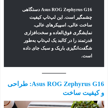
Asus ROG Zephyrus G16 دستگاهی
چشمگیر است. این لپ‌تاپ کیفیت
ساخت عالی، اسپیکرهای عالی،
نمایشگری فوق‌العاده و سخت‌افزاری
قدرتمند را در کالبد یک لپ‌تاپ به‌طور
شگفت‌انگیزی باریک و سبک جای داده
است.
Asus ROG Zephyrus G16: طراحی
و کیفیت ساخت