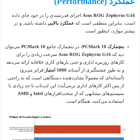
عملکرد (Performance)
Asus ROG Zephyrus G16
اجزای قدرتمندی را در خود جای داده
است، بنابراین منطقی است که
عملکرد بالایی
داشته باشد. و در
بیشتر موارد، اینطور است.
بنچمارک PCMark 10:
در بنچمارک جامع
PCMark 10
می‌توان
دید که
Asus ROG Zephyrus G16
سرعت زیادی را برای
کارهای روزمره اداری و حتی بارهای کاری خلاقانه ارائه می‌دهد
و به طور چشمگیری از آستانه
5000 امتیاز
فراتر می‌رود
(آستانه‌ای که معمولاً نشان‌دهنده دستگاهی است که به راحتی
از پس اکثر کارهای اداری برمی‌آید). این لپ‌تاپ تا حد زیادی با
سیستم‌های مشابهی که از سخت‌افزارهای
Intel
و
AMD
استفاده می‌کنند، همگام است.