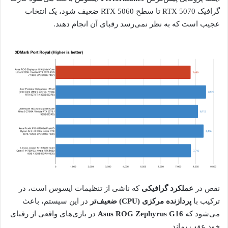
گرافیک RTX 5070 تا سطح RTX 5060 ضعیف شود، یک انتخاب
عجیب است که به نظر نمی‌رسد رقبای آن انجام دهند.
نقص در
عملکرد گرافیکی
که ناشی از تنظیمات ایسوس است، در
ترکیب با
پردازنده مرکزی (CPU) ضعیف‌تر
در این سیستم، باعث
می‌شود که
Asus ROG Zephyrus G16
در بازی‌های واقعی از رقبای
خود عقب بماند.