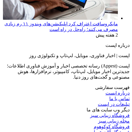
مایکروسافت اعتراف کرد اپلیکیشن‌های ویندوز ۱۱ رم زیادی
مصرف می‌کنند؛ راه‌حل در راه است
2 هفته پیش
درباره اپست
اپست | اخبار فناوری، موبایل، لپ‌تاپ و تکنولوژی روز
اپست (Appest) رسانه تخصصی اخبار و آموزش فناوری اطلاعات؛
جدیدترین اخبار موبایل، لپ‌تاپ، کامپیوتر، نرم‌افزارها، هوش
مصنوعی و گجت‌های روز دنیا.
فهرست سفارشی
درباره اپست
تماس با ما
تبلیغات در اپست
دیگر وب سایت های ما
فروشگاه زیبایی سبز
مجله زیبایی سبز
فروشگاه کوکوهوم