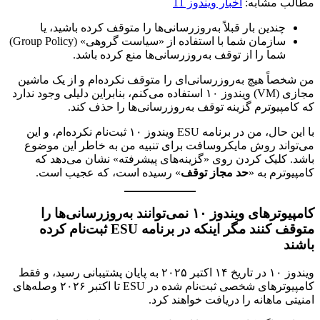
مطالب مشابه:
اخبار ویندوز 11
چندین بار قبلاً به‌روزرسانی‌ها را متوقف کرده باشید، یا
سازمان شما با استفاده از «سیاست گروهی» (Group Policy)
شما را از توقف به‌روزرسانی‌ها منع کرده باشد.
من شخصاً هیچ به‌روزرسانی‌ای را متوقف نکرده‌ام و از یک ماشین
مجازی (VM) ویندوز ۱۰ استفاده می‌کنم، بنابراین دلیلی وجود ندارد
که کامپیوترم گزینه توقف به‌روزرسانی‌ها را حذف کند.
با این حال، من در برنامه ESU ویندوز ۱۰ ثبت‌نام نکرده‌ام، و این
می‌تواند روش مایکروسافت برای تنبیه من به خاطر این موضوع
باشد. کلیک کردن روی «گزینه‌های پیشرفته» نشان می‌دهد که
کامپیوترم به «
حد مجاز توقف
» رسیده است، که عجیب است.
کامپیوترهای ویندوز ۱۰ نمی‌توانند به‌روزرسانی‌ها را
متوقف کنند مگر اینکه در برنامه ESU ثبت‌نام کرده
باشند
ویندوز ۱۰ در تاریخ ۱۴ اکتبر ۲۰۲۵ به پایان پشتیبانی رسید، و فقط
کامپیوترهای شخصی ثبت‌نام شده در ESU تا اکتبر ۲۰۲۶ وصله‌های
امنیتی ماهانه را دریافت خواهند کرد.