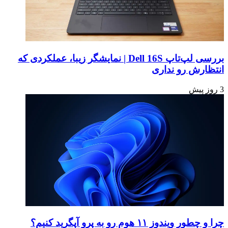
بررسی لپ‌تاپ Dell 16S | نمایشگر زیبا، عملکردی که
انتظارش رو نداری
3 روز پیش
چرا و چطور ویندوز ۱۱ هوم رو به پرو آپگرید کنیم؟