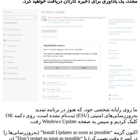
مجدد، یک یادآوری برای ذخیره کارتان دریافت خواهید کرد.
ما روی رایانه شخصی خود، که هنوز در برنامه تمدید
به‌روزرسانی‌های امنیتی (ESU) ثبت‌نام نشده است، روی دکمه OK
کلیک کردیم و سپس به صفحه Windows Update رفت.
اکنون گزینه “Install Updates as soon as possible” (به‌روزرسانی‌ها را
در اسرع وقت نصب کن) با “Don’t restart as soon as possible” (در