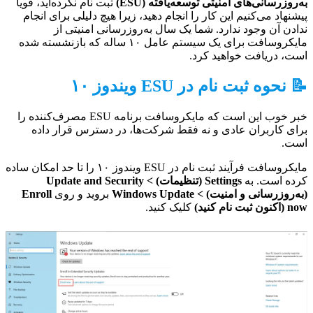
به‌روزرسانی‌های امنیتی توسعه‌یافته (ESU)
ثبت نام نکرده‌اید، قویاً
پیشنهاد می‌کنیم این کار را انجام دهید، زیرا هیچ دلیلی برای انجام
ندادن آن وجود ندارد. شما یک سال به‌روزرسانی امنیتی از
مایکروسافت برای یک سیستم عامل ۱۰ ساله که بازنشسته شده
است، دریافت خواهید کرد.
📝 نحوه ثبت نام در ESU ویندوز ۱۰
خبر خوب این است که مایکروسافت برنامه ESU مصرف‌کننده را
برای کاربران عادی و نه فقط شرکت‌ها، در دسترس قرار داده
است.
مایکروسافت فرآیند ثبت نام در ESU ویندوز ۱۰ را تا حد امکان ساده
کرده است. به
Settings (تنظیمات) > Update and Security
(به‌روزرسانی و امنیت) > Windows Update
بروید و روی
Enroll
now (اکنون ثبت نام کنید)
کلیک کنید.