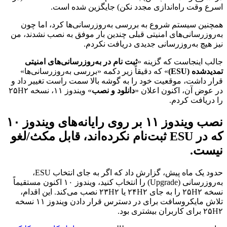
اسرع وقت راه‌اندازی مجدد نکن) جایگزین شده است.
همچنین سیستم شروع به بررسی به‌روزرسانی‌ها کرد، اما چون
به‌روزرسانی‌های امنیتی قبلی چندین بار موفق به نصب نشدند، من
نیز هیچ به‌روزرسانی جدیدی دریافت نکردم.
جالب اینجاست که گزینه «
ثبت نام در به‌روزرسانی‌های امنیتی
تمدیدشده (ESU)
» که دقیقاً زیر دکمه «بررسی به‌روزرسانی‌ها»
قرار داشت، موقعیت خود را به گوشه بالا سمت راست تغییر داد و
در عوض آن، اکنون اعلان «
دانلود و نصب
» ویندوز ۱۱، نسخه ۲۵H۲
را دریافت کردم.
نصب ویندوز ۱۱ بر روی رایانه‌های ویندوز ۱۰
که در ESU ثبت‌نام نکرده‌اند، قابل مکث/لغو
نیست.
حدود یک ماه پیش، گزارش داد که اگر به جای انتخاب ESU،
به‌روزرسانی (Upgrade) را انتخاب کنید، ویندوز ۱۰ اکنون مستقیماً
نسخه ۲۵H۲ را به جای ۲۴H۲ یا ۲۳H۲ نصب می‌کند. این اقدام،
تلاش مایکروسافت برای در دسترس قرار دادن ویندوز ۱۱ نسخه
۲۵H۲ برای کاربران بیشتری بود.