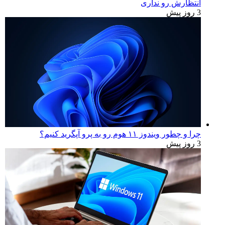
انتظارش رو نداری
3 روز پیش
چرا و چطور ویندوز ۱۱ هوم رو به پرو آپگرید کنیم؟
3 روز پیش