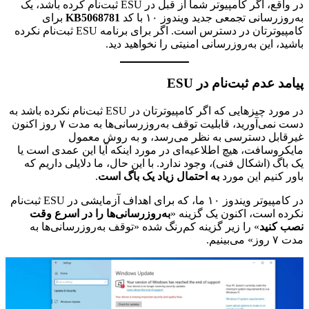
در واقع، اگر کامپیوتر شما از قبل در ESU ثبت‌نام کرده باشد، یک
به‌روزرسانی تجمعی جدید ویندوز ۱۰ با کد
KB5068781
برای
کامپیوترتان در دسترس است. اگر برای برنامه ESU ثبت‌نام نکرده
باشید، این به‌روزرسانی امنیتی را نخواهید دید.
پیامد عدم ثبت‌نام در ESU
در مورد چیزهایی که اگر کامپیوترتان در ESU ثبت‌نام نکرده باشد به
دست نمی‌آورید، قابلیت توقف به‌روزرسانی‌ها به مدت ۷ روز اکنون
غیرقابل دسترسی به نظر می‌رسد، و به روش معمول
مایکروسافت، هیچ اطلاعیه‌ای در مورد اینکه آیا این عمدی است یا
یک باگ (اشکال فنی)، وجود ندارد. با این حال، ما دلایلی داریم که
باور کنیم این مورد
به احتمال زیاد یک باگ است
.
در کامپیوتر ویندوز ۱۰ ما، که برای اهداف آزمایشی در ESU ثبت‌نام
نکرده است، اکنون یک گزینه «
به‌روزرسانی‌ها را در اسرع وقت
نصب کنید
» را زیر گزینه کم‌رنگ شده «توقف به‌روزرسانی‌ها به
مدت ۷ روز» می‌بینیم.