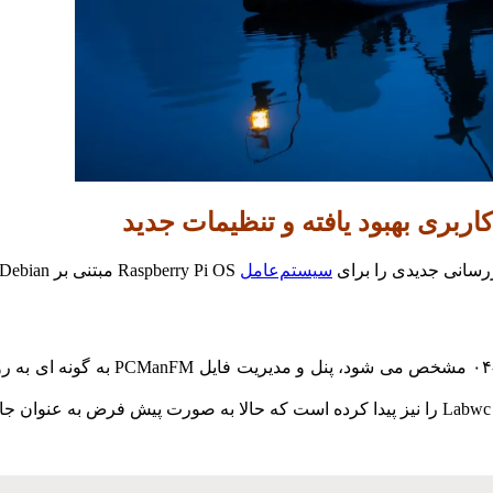
سیستم‌عامل
در نسخه جدید سیستم عامل رزبری پای 