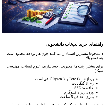
راهنمای خرید لپ‌تاپ دانشجویی
دانشجوها بیشترین اشتباه را می‌کنند چون هم بودجه محدود است
هم توقع بالا.
برای بیشتر رشته‌ها (مدیریت، حسابداری، علوم انسانی، مهندسی
سبک):
پردازنده: Core i3 یا Ryzen 3 کافی است
رم: 8 گیگابایت
حافظه: SSD
وزن: زیر 2 کیلوگرم
باتری: حداقل 5 ساعت
دانشجو به لپ‌تاپ
سبک، کم‌مصرف و پایدار
نیاز دارد، نه هیولا.