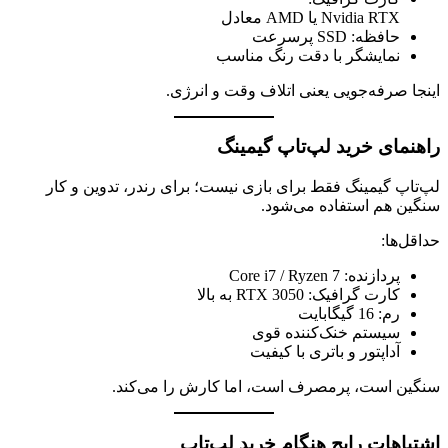
Nvidia RTX یا AMD معادل
حافظه: SSD پرسرعت
نمایشگر با دقت رنگ مناسب
اینجا صرفه‌جویی یعنی اتلاف وقت و انرژی.
راهنمای خرید لپ‌تاپ گیمینگ
لپ‌تاپ گیمینگ فقط برای بازی نیست؛ برای رندر، تدوین و کار
سنگین هم استفاده می‌شود.
حداقل‌ها:
پردازنده: Core i7 / Ryzen 7
کارت گرافیک: RTX 3050 به بالا
رم: 16 گیگابایت
سیستم خنک‌کننده قوی
آداپتور و باتری با کیفیت
سنگین است، پرمصرف است، اما کارش را می‌کند.
اشتباهات رایج هنگام خرید لپ‌تاپ