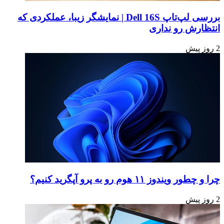
بررسی لپ‌تاپ Dell 16S | نمایشگر زیبا، عملکردی که
انتظارش رو نداری
2 روز پیش
چرا و چطور ویندوز ۱۱ هوم رو به پرو آپگرید کنیم؟
2 روز پیش