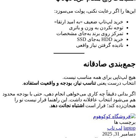
این‌ها را اگر رعایت نکنی، پولت می‌سوزد:
خرید لپ‌تاپ ضعیف «به امید ارتقا»
توجه نکردن به وزن و باتری
تمرکز روی برند به‌جای مشخصات
خرید HDD به‌جای SSD
نادیده گرفتن نیاز واقعی
جمع‌بندی صادقانه
هیچ لپ‌تاپی برای همه مناسب نیست.
انتخاب درست یعنی
تناسب نیاز، بودجه و واقعیت استفاده
.
اگر بدانی دقیقاً چه کاری می‌خواهی انجام دهی، حتی با بودجه محدود
هم می‌شود انتخاب عاقلانه داشت. این راهنما قرار نیست تو را
هیجان‌زده کند؛ قرار است
اشتباه نجاتت دهد
.
برچسب ها
laptop
لپ تاپ
دسامبر 31, 2025