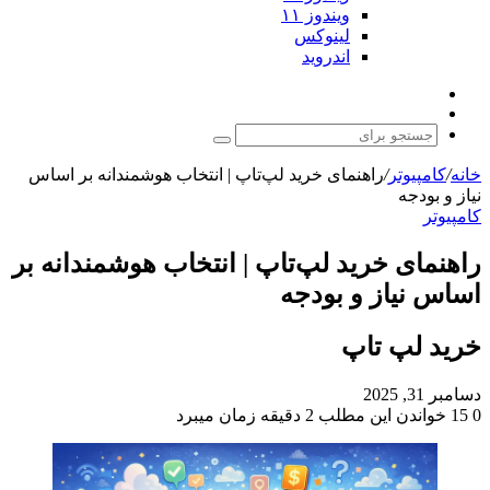
ویندوز ۱۱
لینوکس
اندروید
نوشته
تغییر
تصادفی
پوسته
جستجو
برای
خانه
/
کامپیوتر
/
راهنمای خرید لپ‌تاپ | انتخاب هوشمندانه بر اساس
نیاز و بودجه
کامپیوتر
راهنمای خرید لپ‌تاپ | انتخاب هوشمندانه بر
اساس نیاز و بودجه
خرید لپ تاپ
دسامبر 31, 2025
0
15
خواندن این مطلب 2 دقیقه زمان میبرد