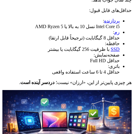
حداقل‌های قابل قبول:
پردازنده
:
Intel Core i5 نسل 10 به بالا یا AMD Ryzen 5
رم
:
حداقل 8 گیگابایت (ترجیحاً قابل ارتقا)
حافظه:
SSD
با ظرفیت 256 گیگابایت یا بیشتر
صفحه‌نمایش:
حداقل Full HD
باتری:
حداقل 4 تا 6 ساعت استفاده واقعی
هر چیزی پایین‌تر از این، «ارزان» نیست؛
دردسر آینده است
.