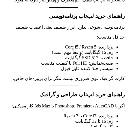
راهنمای خرید لپ‌تاپ برنامه‌نویسی
برنامه‌نویسی شوخی ندارد. ابزار ضعیف یعنی اعصاب ضعیف.
حداقل مناسب:
پردازنده: Core i5 / Ryzen 5
رم: 16 گیگابایت (واقعاً مهم است)
حافظه: SSD 512 گیگابایت
صفحه‌نمایش: Full HD با کیفیت مناسب
سیستم خنک‌کننده قابل قبول
کارت گرافیک قوی ضروری نیست مگر برای پروژه‌های خاص.
راهنمای خرید لپ‌تاپ طراحی و گرافیک
اگر با Photoshop، Premiere، AutoCAD یا 3ds Max کار می‌کنی:
پردازنده: Core i7 یا Ryzen 7
رم: 16 تا 32 گیگابایت
کارت گرافیک: