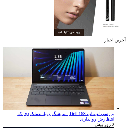
آخرین اخبار
بررسی لپ‌تاپ Dell 16S | نمایشگر زیبا، عملکردی که
انتظارش رو نداری
2 روز پیش