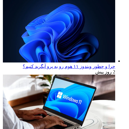
چرا و چطور ویندوز ۱۱ هوم رو به پرو آپگرید کنیم؟
2 روز پیش