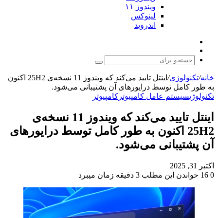
ویندوز ۱۱
لینوکس
اندروید
نوشته
تغییر
تصادفی
پوسته
جستجو
برای
خانه
/
تکنولوژی
/
اینتل تایید می‌کند که ویندوز 11 نسخه‌ی 25H2 اکنون
به طور کامل توسط درایورهای آن پشتیبانی می‌شود.
تکنولوژی
سیستم عامل کامپیوتر
کامپیوتر
اینتل تایید می‌کند که ویندوز 11 نسخه‌ی
25H2 اکنون به طور کامل توسط درایورهای
آن پشتیبانی می‌شود.
اکتبر 31, 2025
0
16
خواندن این مطلب 3 دقیقه زمان میبرد