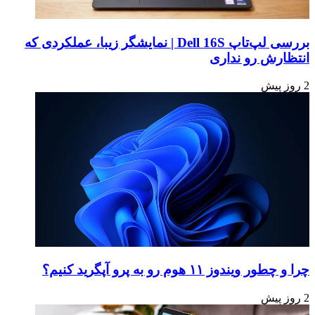
بررسی لپ‌تاپ Dell 16S | نمایشگر زیبا، عملکردی که
انتظارش رو نداری
2 روز پیش
چرا و چطور ویندوز ۱۱ هوم رو به پرو آپگرید کنیم؟
2 روز پیش