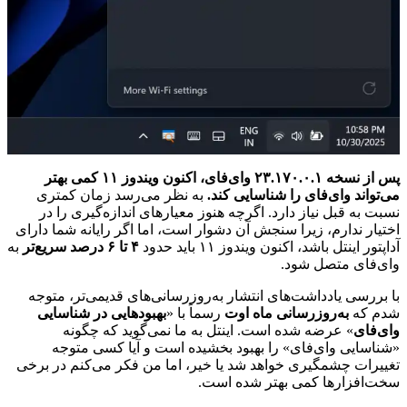
پس از نسخه ۲۳.۱۷۰.۰.۱ وای‌فای، اکنون ویندوز ۱۱ کمی بهتر
می‌تواند وای‌فای را شناسایی کند.
به نظر می‌رسد زمان کمتری
نسبت به قبل نیاز دارد. اگرچه هنوز معیارهای اندازه‌گیری را در
اختیار ندارم، زیرا سنجش آن دشوار است، اما اگر رایانه شما دارای
آداپتور اینتل باشد، اکنون ویندوز ۱۱ باید حدود
۴ تا ۶ درصد سریع‌تر
به
وای‌فای متصل شود.
با بررسی یادداشت‌های انتشار به‌روزرسانی‌های قدیمی‌تر، متوجه
شدم که
به‌روزرسانی ماه اوت
رسماً با «
بهبودهایی در شناسایی
وای‌فای
» عرضه شده است. اینتل به ما نمی‌گوید که چگونه
«شناسایی وای‌فای» را بهبود بخشیده است و آیا کسی متوجه
تغییرات چشمگیری خواهد شد یا خیر، اما من فکر می‌کنم در برخی
سخت‌افزارها کمی بهتر شده است.