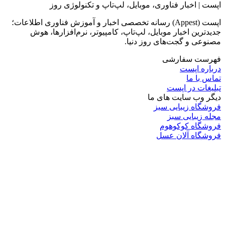
اپست | اخبار فناوری، موبایل، لپ‌تاپ و تکنولوژی روز
اپست (Appest) رسانه تخصصی اخبار و آموزش فناوری اطلاعات؛
جدیدترین اخبار موبایل، لپ‌تاپ، کامپیوتر، نرم‌افزارها، هوش
مصنوعی و گجت‌های روز دنیا.
فهرست سفارشی
درباره اپست
تماس با ما
تبلیغات در اپست
دیگر وب سایت های ما
فروشگاه زیبایی سبز
مجله زیبایی سبز
فروشگاه کوکوهوم
فروشگاه آلان عسل
فروشگاه لافرا
گرین گروپ
دسته بندی
تکنولوژی
کامپیوتر
موبایل
انیمه
ویدیو