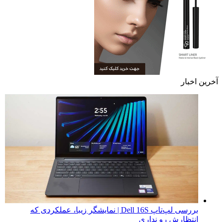
آخرین اخبار
بررسی لپ‌تاپ Dell 16S | نمایشگر زیبا، عملکردی که
انتظارش رو نداری