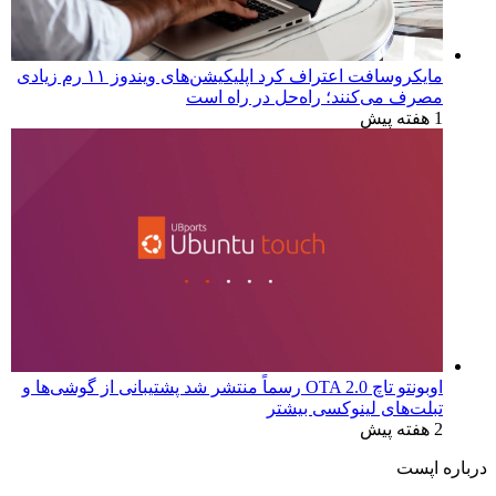
مایکروسافت اعتراف کرد اپلیکیشن‌های ویندوز ۱۱ رم زیادی
مصرف می‌کنند؛ راه‌حل در راه است
1 هفته پیش
اوبونتو تاچ OTA 2.0 رسماً منتشر شد پشتیبانی از گوشی‌ها و
تبلت‌های لینوکسی بیشتر
2 هفته پیش
درباره اپست