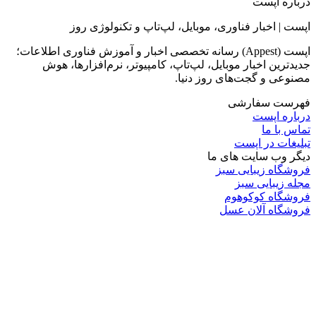
درباره اپست
اپست | اخبار فناوری، موبایل، لپ‌تاپ و تکنولوژی روز
اپست (Appest) رسانه تخصصی اخبار و آموزش فناوری اطلاعات؛
جدیدترین اخبار موبایل، لپ‌تاپ، کامپیوتر، نرم‌افزارها، هوش
مصنوعی و گجت‌های روز دنیا.
فهرست سفارشی
درباره اپست
تماس با ما
تبلیغات در اپست
دیگر وب سایت های ما
فروشگاه زیبایی سبز
مجله زیبایی سبز
فروشگاه کوکوهوم
فروشگاه آلان عسل
فروشگاه لافرا
گرین گروپ
دسته بندی
تکنولوژی
کامپیوتر
موبایل
انیمه