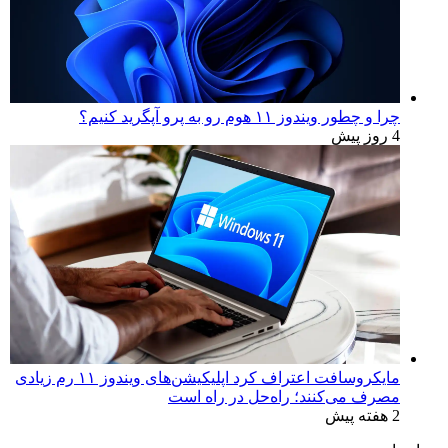
چرا و چطور ویندوز ۱۱ هوم رو به پرو آپگرید کنیم؟
4 روز پیش
مایکروسافت اعتراف کرد اپلیکیشن‌های ویندوز ۱۱ رم زیادی
مصرف می‌کنند؛ راه‌حل در راه است
2 هفته پیش