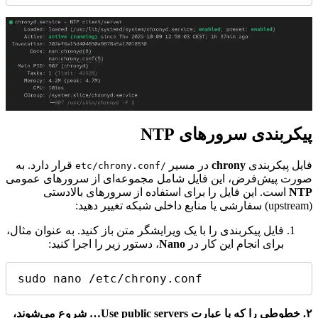
پیکربندی سرورهای NTP
فایل پیکربندی
chrony
در مسیر
قرار دارد. به
/etc/chrony.conf
صورت پیش‌فرض، این فایل شامل مجموعه‌ای از سرورهای عمومی
NTP
است. این فایل را برای استفاده از سرورهای بالادستی
(upstream) سفارشی یا منابع داخلی شبکه تغییر دهید:
فایل پیکربندی را با یک ویرایشگر متن باز کنید. به عنوان مثال،
برای انجام این کار در
Nano
، دستور زیر را اجرا کنید:
sudo nano /etc/chrony.conf
۲. خطوطی را که با عبارت Use public servers… شروع می‌شوند،