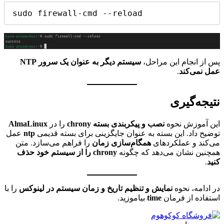
sudo firewall-cmd --reload
پس از انجام این مراحل،
سیستم دیگر به عنوان یک سرور NTP
عمل نمی‌کند
.
نتیجه‌گیری
این آموزش نحوه
نصب و پیکربندی بسته chrony
را در
AlmaLinux
توضیح داد. این بسته به عنوان جایگزینی برای بسته قدیمی
ntp
عمل
می‌کند و عملکردهای
همگام‌سازی زمان
را فراهم می‌سازد. متن
همچنین نشان می‌دهد که چگونه
chrony را از سیستم خود حذف
کنید
.
در ادامه، نحوه
نمایش و تنظیم تاریخ و زمان سیستم در لینوکس
را با
استفاده از فرمان
time
بیاموزید.