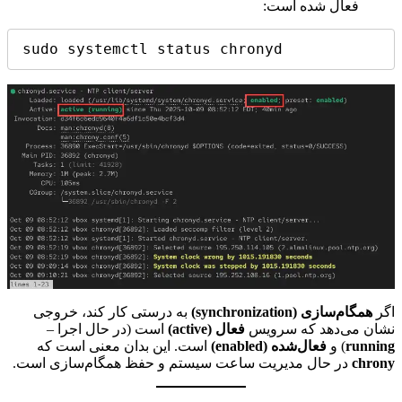
فعال شده است:
sudo systemctl status chronyd
اگر
همگام‌سازی (synchronization)
به درستی کار کند، خروجی
نشان می‌دهد که سرویس
فعال (active)
است (در حال اجرا –
running
) و
فعال‌شده (enabled)
است. این بدان معنی است که
chrony
در حال مدیریت ساعت سیستم و حفظ همگام‌سازی است.