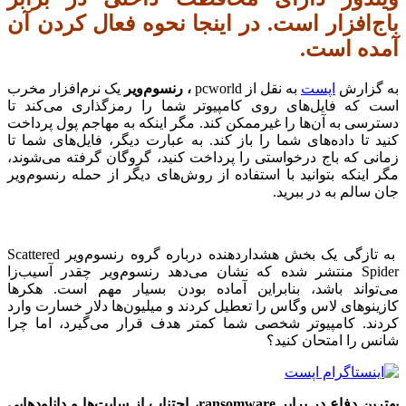
باج‌افزار است. در اینجا نحوه فعال کردن آن
آمده است.
به گزارش
اپست
به نقل از pcworld
، رنسوم‌ویر
یک نرم‌افزار مخرب
است که فایل‌های روی کامپیوتر شما را رمزگذاری می‌کند تا
دسترسی به آن‌ها را غیرممکن کند. مگر اینکه به مهاجم پول پرداخت
کنید تا داده‌های شما را باز کند. به عبارت دیگر، فایل‌های شما تا
زمانی که باج درخواستی را پرداخت کنید، گروگان گرفته می‌شوند،
مگر اینکه بتوانید با استفاده از روش‌های دیگر از حمله رنسوم‌ویر
جان سالم به در ببرید.
به تازگی یک بخش هشداردهنده درباره گروه رنسوم‌ویر Scattered
Spider منتشر شده که نشان می‌دهد رنسوم‌ویر چقدر آسیب‌زا
می‌تواند باشد، بنابراین آماده بودن بسیار مهم است. هکرها
کازینوهای لاس وگاس را تعطیل کردند و میلیون‌ها دلار خسارت وارد
کردند. کامپیوتر شخصی شما کمتر هدف قرار می‌گیرد، اما چرا
شانس را امتحان کنید؟
بهترین دفاع در برابر ransomware، اجتناب از سایت‌ها و دانلودهایی