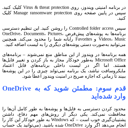
در برنامه امنیتی ویندوز، روی Virus & threat protection کلیک کنید.
سپس در پایین صفحه روی Manage ransomware protection کلیک
کنید.
سپس Controlled folder access را روشن کنید. این تنظیم دسترسی
برنامه‌ها به پوشه‌های پیش‌فرض OneDrive، Documents، Pictures،
Videos، Music و Favorites رایانه شما را محدود می‌کند. همچنین
می‌توانید به‌صورت دستی پوشه‌های دیگری را به لیست اضافه کنید.
همه برنامه‌ها در ویندوز از این مناطق منع نمی‌شوند – برنامه‌های
Microsoft Office به‌طور خودکار مجاز به باز کردن و تغییر فایل‌ها
هستند. اما اگر در لیست داخلی برنامه‌های قابل اعتماد
مایکروسافت نباشد، یک برنامه نمی‌تواند چیزی را در این پوشه‌ها
ببیند تا زمانی که اجازه صریح در امنیت ویندوز اعطا شود.
قدم سوم: مطمئن شوید که به OneDrive
وارد شده‌اید
محدود کردن دسترسی به فایل‌ها و پوشه‌ها به طور کامل آن‌ها را
محافظت نمی‌کند. یکی دیگر از روش‌های مهم دفاع، داشتن
پشتیبان‌گیری خوب است – که Windows به طور خودکار این کار را
انجام می‌دهد اگر وارد OneDrive شده باشید. (می‌توانید یک حساب