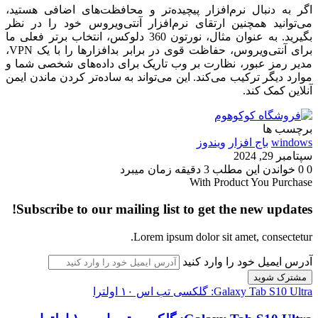
اگر به دنبال نرم‌افزار پیچیده‌تر و محافظت‌های اضافی هستید،
می‌توانید همچنین ارتقای نرم‌افزار آنتی‌ویروس خود را در نظر
بگیرید. به عنوان مثال، نورتون 360 دلوکس، انتخاب برتر فعلی ما
برای آنتی‌ویروس، حفاظت قوی در برابر بدافزارها را با یک VPN،
مدیر رمز عبور، نظارت بر وب تاریک برای داده‌های شخصی شما و
موارد دیگر ترکیب می‌کند. این می‌تواند به ساده‌تر کردن ماندن ایمن
آنلاین کمک کند.
برچسب ها
windows
باج افزار
ویندوز
سپتامبر 29, 2024
0
0
خواندن این مطلب 3 دقیقه زمان میبرد
With Product You Purchase
Subscribe to our mailing list to get the new updates!
Lorem ipsum dolor sit amet, consectetur.
آدرس ایمیل خود را وارد کنید
Galaxy Tab S10 Ultra: گلکسی تب اس ۱۰ اولترا