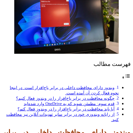
فهرست مطالب
ویندوز دارای محافظت داخلی در برابر باج‌افزار است. در اینجا
نحوه فعال کردن آن آمده است.
چگونه محافظت در برابر باج‌افزار را در ویندوز فعال کنیم؟
قدم سوم: مطمئن شوید که به OneDrive وارد شده‌اید
آیا باید محافظت در برابر باج‌افزار را در ویندوز فعال کنم؟
از رایانه ویندوزی خود در برابر سایر تهدیدات آنلاین نیز محافظت
کنید.
ویندوز دارای محافظت داخلی در برابر