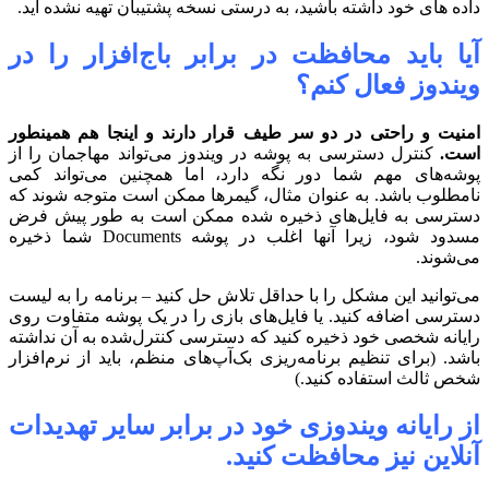
داده های خود داشته باشید، به درستی نسخه پشتیبان تهیه نشده اید.
آیا باید محافظت در برابر باج‌افزار را در
ویندوز فعال کنم؟
امنیت و راحتی در دو سر طیف قرار دارند و اینجا هم همینطور
است.
کنترل دسترسی به پوشه در ویندوز می‌تواند مهاجمان را از
پوشه‌های مهم شما دور نگه دارد، اما همچنین می‌تواند کمی
نامطلوب باشد. به عنوان مثال، گیمرها ممکن است متوجه شوند که
دسترسی به فایل‌های ذخیره شده ممکن است به طور پیش فرض
مسدود شود، زیرا آنها اغلب در پوشه Documents شما ذخیره
می‌شوند.
می‌توانید این مشکل را با حداقل تلاش حل کنید – برنامه را به لیست
دسترسی اضافه کنید. یا فایل‌های بازی را در یک پوشه متفاوت روی
رایانه شخصی خود ذخیره کنید که دسترسی کنترل‌شده به آن نداشته
باشد. (برای تنظیم برنامه‌ریزی بک‌آپ‌های منظم، باید از نرم‌افزار
شخص ثالث استفاده کنید.)
از رایانه ویندوزی خود در برابر سایر تهدیدات
آنلاین نیز محافظت کنید.