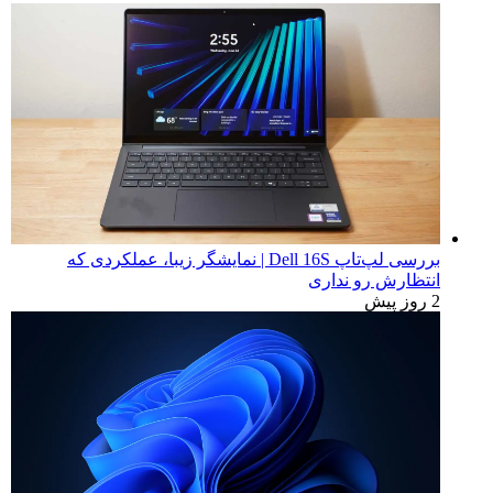
بررسی لپ‌تاپ Dell 16S | نمایشگر زیبا، عملکردی که
انتظارش رو نداری
2 روز پیش