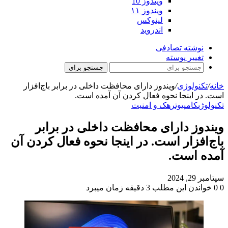
ویندوز 10
ویندوز ۱۱
لینوکس
اندروید
نوشته تصادفی
تغییر پوسته
جستجو برای
خانه
/
تکنولوژی
/
ویندوز دارای محافظت داخلی در برابر باج‌افزار
است. در اینجا نحوه فعال کردن آن آمده است.
تکنولوژی
کامپیوتر
هک و امنیت
ویندوز دارای محافظت داخلی در برابر
باج‌افزار است. در اینجا نحوه فعال کردن آن
آمده است.
سپتامبر 29, 2024
0
0
خواندن این مطلب 3 دقیقه زمان میبرد