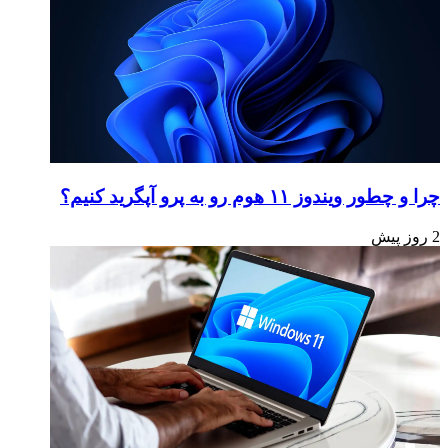
چرا و چطور ویندوز ۱۱ هوم رو به پرو آپگرید کنیم؟
2 روز پیش