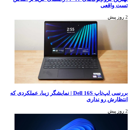
تست واقعی
2 روز پیش
بررسی لپ‌تاپ Dell 16S | نمایشگر زیبا، عملکردی که
انتظارش رو نداری
2 روز پیش