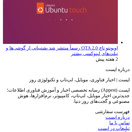
اوبونتو تاچ OTA 2.0 رسماً منتشر شد پشتیبانی از گوشی‌ها و
تبلت‌های لینوکسی بیشتر
2 هفته پیش
درباره اپست
اپست | اخبار فناوری، موبایل، لپ‌تاپ و تکنولوژی روز
اپست (Appest) رسانه تخصصی اخبار و آموزش فناوری اطلاعات؛
جدیدترین اخبار موبایل، لپ‌تاپ، کامپیوتر، نرم‌افزارها، هوش
مصنوعی و گجت‌های روز دنیا.
فهرست سفارشی
درباره اپست
تماس با ما
تبلیغات در اپست