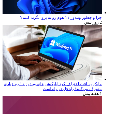
چرا و چطور ویندوز ۱۱ هوم رو به پرو آپگرید کنیم؟
2 روز پیش
مایکروسافت اعتراف کرد اپلیکیشن‌های ویندوز ۱۱ رم زیادی
مصرف می‌کنند؛ راه‌حل در راه است
1 هفته پیش