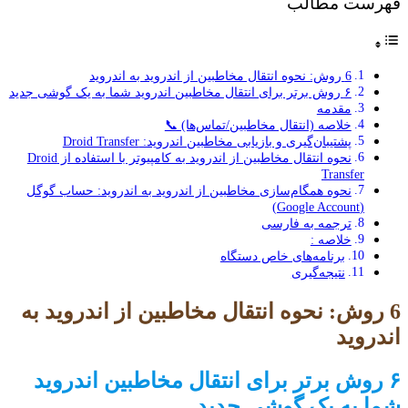
فهرست مطالب
6 روش: نحوه انتقال مخاطبین از اندروید به اندروید
۶ روش برتر برای انتقال مخاطبین اندروید شما به یک گوشی جدید
مقدمه
خلاصه (انتقال مخاطبین/تماس‌ها) 📞
پشتیبان‌گیری و بازیابی مخاطبین اندروید: Droid Transfer
نحوه انتقال مخاطبین از اندروید به کامپیوتر با استفاده از Droid
Transfer
نحوه همگام‌سازی مخاطبین از اندروید به اندروید: حساب گوگل
(Google Account)
ترجمه به فارسی
خلاصه :
برنامه‌های خاص دستگاه
نتیجه‌گیری
6 روش: نحوه انتقال مخاطبین از اندروید به
اندروید
۶ روش برتر برای انتقال مخاطبین اندروید
شما به یک گوشی جدید