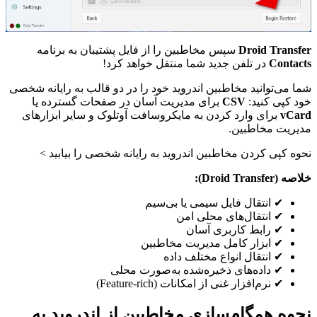
Droid Transfer
سپس مخاطبین را از فایل پشتیبان به برنامه
Contacts
در تلفن جدید شما منتقل خواهد کرد!
شما می‌توانید مخاطبین اندروید خود را در دو قالب به رایانه شخصی
خود کپی کنید:
CSV
برای مدیریت آسان در صفحات گسترده یا
vCard
برای وارد کردن به مایکروسافت آوتلوک و سایر ابزارهای
مدیریت مخاطبین.
نحوه کپی کردن مخاطبین اندروید به رایانه شخصی را بیابید >
خلاصه (Droid Transfer):
✔ انتقال فایل سیمی یا بی‌سیم
✔ انتقال‌های محلی امن
✔ رابط کاربری آسان
✔ ابزار کامل مدیریت مخاطبین
✔ انتقال انواع مختلف داده
✔ داده‌های ذخیره‌شده به‌صورت محلی
✔ نرم‌افزار غنی از امکانات (Feature-rich)
نحوه همگام‌سازی مخاطبین از اندروید به