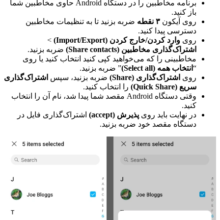
برنامه مخاطبین را در دستگاه Android حاوی مخاطبین شما
باز کنید.
روی آیکون
۳ نقطه
ضربه بزنید تا به تنظیمات مخاطبین
دسترسی پیدا کنید.
روی
وارد کردن/خارج کردن (Import/Export)
>
اشتراک‌گذاری مخاطبین (Share contacts)
ضربه بزنید.
مخاطبینی را که می‌خواهید کپی کنید انتخاب کنید یا روی
“
انتخاب همه (Select all)
” ضربه بزنید.
روی
اشتراک‌گذاری (Share)
ضربه بزنید، سپس
اشتراک‌گذاری
سریع (Quick Share)
را انتخاب کنید.
وقتی دستگاه Android مقصد شما پیدا شد، نام آن را انتخاب
کنید.
در نهایت باید روی
پذیرش (accept)
اشتراک‌گذاری فایل در
دستگاه مقصد خود ضربه بزنید.