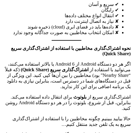
✔ سریع و آسان
✔ رایگان
✔ انتقال انواع مختلف داده‌ها
✘ نیاز به اتصال اینترنت دارد
✘ داده‌ها باید در فضای ابری (cloud) ذخیره شوند
✘ امکان انتخاب مخاطبین به صورت جداگانه وجود ندارد
نحوه اشتراک‌گذاری مخاطبین با استفاده از اشتراک‌گذاری سریع
(Quick Share)
اگر هر دو دستگاه Android از Android 6 یا بالاتر استفاده می‌کنند،
می‌توانید با استفاده از
اشتراک‌گذاری سریع (Quick Share)
(که قبلاً
“Nearby Share” بود) مخاطبین را بین آن‌ها کپی کنید. این ویژگی از
قبل در دستگاه‌های شما در دسترس است، بنابراین نیازی به دانلود
یک برنامه اضافی برای این کار ندارید.
اشتراک‌گذاری سریع از
بلوتوث
برای انتقال داده استفاده می‌کند.
بنابراین، قبل از شروع، بلوتوث را در هر دو دستگاه Android روشن
کنید.
حالا بیایید ببینیم چگونه مخاطبین را با استفاده از اشتراک‌گذاری
سریع به یک تلفن جدید منتقل کنیم…