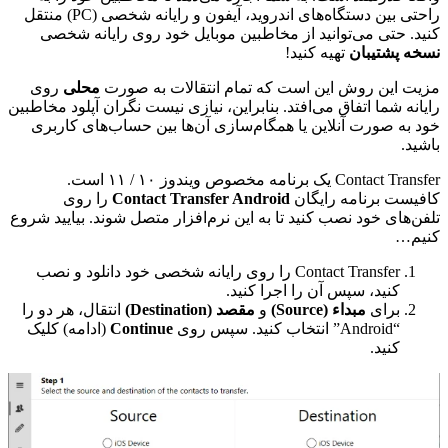
راحتی بین دستگاه‌های اندروید، آیفون و رایانه شخصی (PC) منتقل
کنید. حتی می‌توانید از مخاطبین موبایل خود روی رایانه شخصی
نسخه پشتیبان
تهیه کنید!
مزیت این روش این است که تمام انتقالات به صورت
محلی
روی
رایانه شما اتفاق می‌افتد. بنابراین، نیازی نیست نگران آپلود مخاطبین
خود به صورت آنلاین یا همگام‌سازی آن‌ها بین حساب‌های کاربری
باشید.
Contact Transfer یک برنامه مخصوص ویندوز ۱۰ / ۱۱ است.
کافیست برنامه رایگان
Contact Transfer Android
را روی
تلفن‌های خود نصب کنید تا به این نرم‌افزار متصل شوند. بیایید شروع
کنیم…
Contact Transfer را روی رایانه شخصی خود دانلود و نصب
کنید، سپس آن را اجرا کنید.
برای
مبداء (Source)
و
مقصد (Destination)
انتقال، هر دو را
“Android” انتخاب کنید. سپس روی
Continue
(ادامه) کلیک
کنید.