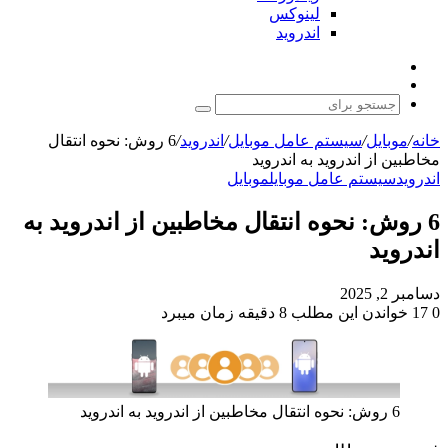
لینوکس
اندروید
نوشته
تغییر
تصادفی
پوسته
جستجو
برای
خانه
/
موبایل
/
سیستم عامل موبایل
/
اندروید
/
6 روش: نحوه انتقال
مخاطبین از اندروید به اندروید
اندروید
سیستم عامل موبایل
موبایل
6 روش: نحوه انتقال مخاطبین از اندروید به
اندروید
دسامبر 2, 2025
0
17
خواندن این مطلب 8 دقیقه زمان میبرد
6 روش: نحوه انتقال مخاطبین از اندروید به اندروید