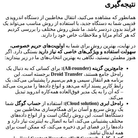
نتیجه‌گیری
همانطور که مشاهده می‌کنید، انتقال مخاطبین از دستگاه اندرویدی
قدیمی شما به دستگاه جدید، با استفاده از روش مناسب می‌تواند یک
فرآیند بدون دردسر باشد. ما شش روش مختلف را بررسی کردیم
که هر کدام مزایا و ملاحظات خاص خود را دارند.
در نهایت، بهترین روش برای شما به
اولویت‌های حریم خصوصی،
سهولت استفاده و ویژگی‌های خاصی که نیاز دارید
بستگی دارد. اگر
هنوز مطمئن نیستید، نگاهی به بهترین انتخاب‌های ما در زیر بیندازید:
جامع‌ترین گزینه (All-rounder):
برای کسانی که به دنبال یک
راه‌حل جامع هستند،
Droid Transfer
برجسته است. این
برنامه هم انتقال سیمی و هم بی‌سیم را پشتیبانی می‌کند، یک
رابط کاربر پسند ارائه می‌دهد و انواع داده‌ها را مدیریت می‌کند
– که آن را به یک مدیر فوق‌العاده همه‌کاره اندروید تبدیل
می‌کند.
راه‌حل ابری (Cloud solution):
استفاده از
حساب گوگل
شما
یک روش سریع و آسان برای همگام‌سازی مخاطبین بین
دستگاه‌ها است. این روش رایگان است و از انواع داده‌های
مختلف پشتیبانی می‌کند، اما به اتصال به اینترنت نیاز دارد و
داده‌ها را در فضای ابری ذخیره می‌کند، که ممکن است برای
همه ایده‌آل نباشد.