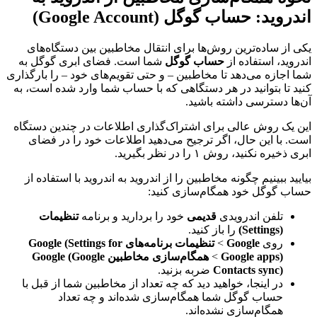
اندروید: حساب گوگل (Google Account)
یکی از ساده‌ترین روش‌ها برای انتقال مخاطبین بین دستگاه‌های
اندروید، استفاده از
حساب گوگل
شما است. فضای ابری گوگل به
شما اجازه می‌دهد تا مخاطبین – و حتی تقویم‌های خود – را بارگذاری
کنید تا بتوانید در هر دستگاهی که با حساب شما وارد شده است، به
آن‌ها دسترسی داشته باشید.
این یک روش عالی برای اشتراک‌گذاری اطلاعات در چندین دستگاه
است. با این حال، اگر ترجیح می‌دهید اطلاعات خود را در فضای
ابری ذخیره نکنید، روش ۱ را در نظر بگیرید.
بیایید ببینیم چگونه مخاطبین را از اندروید به اندروید با استفاده از
حساب گوگل خود همگام‌سازی کنید:
تلفن اندرویدی
قدیمی
خود را بردارید و برنامه
تنظیمات
(Settings)
را باز کنید.
روی
Google
>
تنظیمات برنامه‌های Google (Settings for
Google apps)
>
همگام‌سازی مخاطبین Google (Google
Contacts sync)
ضربه بزنید.
در اینجا، خواهید دید که چه تعداد از مخاطبین شما از قبل با
حساب گوگل شما همگام‌سازی شده‌اند و چه تعداد
همگام‌سازی نشده‌اند.