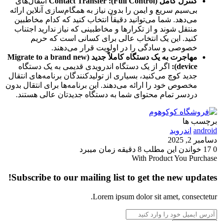
کنترل کامل (Full Control):
Contact Transfer
انتقال‌های
بی‌سیم سریع و ایمن را بدون نیاز به همگام‌سازی آنلاین ارائه
می‌دهد. شما می‌توانید دقیقاً انتخاب کنید که کدام مخاطبین
منتقل شوند و از تکرارها و مخاطبینی که نیاز ندارید اجتناب
کنید. این یک انتخاب عالی برای کسانی است که حریم
خصوصی و سادگی را در اولویت قرار می‌دهند.
مهاجرت به یک دستگاه کاملاً جدید (Migrate to a brand new
device):
اگر از یک دستگاه اندرویدی قدیمی به یک دستگاه
جدید کوچ می‌کنید، بسیاری از تولیدکنندگان برنامه‌های انتقال
مخصوص خود را ارائه می‌دهند. این برنامه‌ها برای انتقال بدون
دردسر تمام محتوای شما به دستگاه جدیدتان عالی هستند.
برچسب ها
android
اندروید
دسامبر 2, 2025
0
17
خواندن این مطلب 8 دقیقه زمان میبرد
With Product You Purchase
Subscribe to our mailing list to get the new updates!
Lorem ipsum dolor sit amet, consectetur.
آدرس