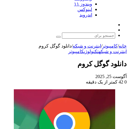
ویندوز ۱۱
لینوکس
اندروید
نوشته
تغییر
تصادفی
پوسته
جستجو
برای
خانه
/
کامپیوتر
/
اینترنت و شبکه
/
دانلود گوگل کروم
اینترنت و شبکه
تکنولوژی
کامپیوتر
دانلود گوگل کروم
آگوست 25, 2025
0
42
کمتر از یک دقیقه