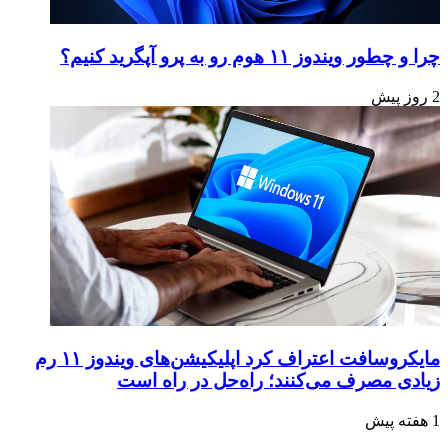
چرا و چطور ویندوز ۱۱ هوم رو به پرو آپگرید کنیم؟
2 روز پیش
مایکروسافت اعتراف کرد اپلیکیشن‌های ویندوز ۱۱ رم
زیادی مصرف می‌کنند؛ راه‌حل در راه است
1 هفته پیش