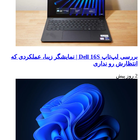
بررسی لپ‌تاپ Dell 16S | نمایشگر زیبا، عملکردی که
انتظارش رو نداری
2 روز پیش