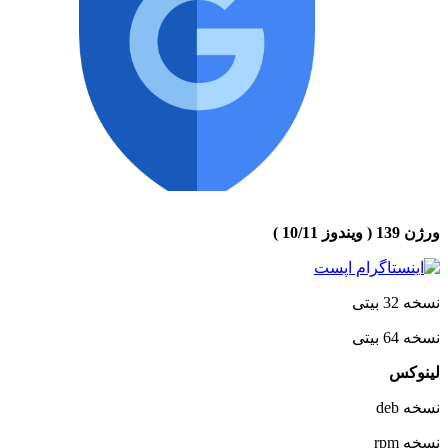
ورژن 139 ( ویندوز 10/11 )
نسخه 32 بیتی
نسخه 64 بیتی
لینوکس
نسخه deb
نسخه rpm