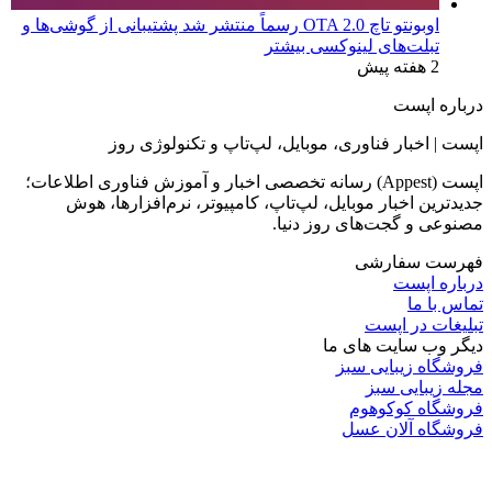
اوبونتو تاچ OTA 2.0 رسماً منتشر شد پشتیبانی از گوشی‌ها و
تبلت‌های لینوکسی بیشتر
2 هفته پیش
درباره اپست
اپست | اخبار فناوری، موبایل، لپ‌تاپ و تکنولوژی روز
اپست (Appest) رسانه تخصصی اخبار و آموزش فناوری اطلاعات؛
جدیدترین اخبار موبایل، لپ‌تاپ، کامپیوتر، نرم‌افزارها، هوش
مصنوعی و گجت‌های روز دنیا.
فهرست سفارشی
درباره اپست
تماس با ما
تبلیغات در اپست
دیگر وب سایت های ما
فروشگاه زیبایی سبز
مجله زیبایی سبز
فروشگاه کوکوهوم
فروشگاه آلان عسل
فروشگاه لافرا
گرین گروپ
دسته بندی