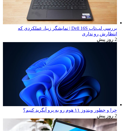
بررسی لپ‌تاپ Dell 16S | نمایشگر زیبا، عملکردی که
انتظارش رو نداری
2 روز پیش
چرا و چطور ویندوز ۱۱ هوم رو به پرو آپگرید کنیم؟
2 روز پیش