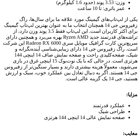
وزن: 3.53 پوند (حدود 1.6 کیلوگرم)
عمر باتری: تا 10 ساعت
یکی از لپ‌تاپ‌های گیمینگ مورد علاقه ما برای سال‌ها، راگ
زفیروس جی 14 همچنان انتخاب ما به عنوان بهترین لپ‌تاپ گیمینگ
برای اکثر کاربران است. این لپ‌تاپ فقط 3.5 پوند وزن دارد، از
تراشه‌های قدرتمند جدید Ryzen AMD بهره می‌برد و همچنین دارای
سریع‌ترین کارت گرافیک موبایل سری Radeon RX 6000 این شرکت
است. راگ زفیروس جی 14 دارای زیبایی‌شناسی آینده‌نگرانه و
شیک، صفحه‌کلیدی راحت و صفحه نمایش صاف 14 اینچی 144
هرتزی است. در حالی که با یک نوت‌بوک 15 اینچی غرق در بازی
می‌شوید، معمولاً هزینه بیشتری دارند و بسیار سنگین‌تر از زفیروس
جی 14 هستند. اگر به دنبال تعادل بین عملکرد خوب، سبک و ارزش
هستید، جی 14 یک گزینه عالی است.
مزایا:
عملکرد قدرتمند
طراحی شیک
صفحه نمایش عالی 14 اینچی 144 هرتزی
معایب: