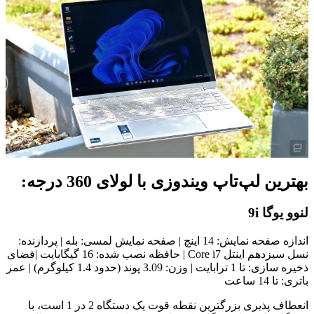
بهترین لپ‌تاپ ویندوزی با لولای 360 درجه:
لنوو یوگا 9i
اندازه صفحه نمایش: 14 اینچ | صفحه نمایش لمسی: بله | پردازنده:
نسل سیزدهم اینتل Core i7 | حافظه نصب شده: 16 گیگابایت |فضای
ذخیره سازی: تا 1 ترابایت | وزن: 3.09 پوند (حدود 1.4 کیلوگرم) | عمر
باتری: تا 14 ساعت
انعطاف پذیری بزرگترین نقطه قوت یک دستگاه 2 در 1 است، با