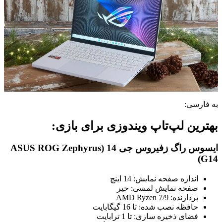
به فارسی:
بهترین لپ‌تاپ ویندوزی برای بازی:
ایسوس راگ زفیروس جی 14 (ASUS ROG Zephyrus
G14)
اندازه صفحه نمایش: 14 اینچ
صفحه نمایش لمسی: خیر
پردازنده: AMD Ryzen 7/9
حافظه نصب شده: تا 16 گیگابایت
فضای ذخیره سازی: تا 1 ترابایت