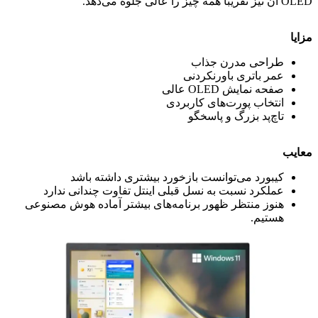
OLED آن نیز تقریباً همه چیز را عالی جلوه می‌دهد.
مزایا
طراحی مدرن جذاب
عمر باتری باورنکردنی
صفحه نمایش OLED عالی
انتخاب پورت‌های کاربردی
تاچ‌پد بزرگ و پاسخگو
معایب
کیبورد می‌توانست بازخورد بیشتری داشته باشد
عملکرد نسبت به نسل قبلی اینتل تفاوت چندانی ندارد
هنوز منتظر ظهور برنامه‌های بیشتر آماده هوش مصنوعی
هستیم.