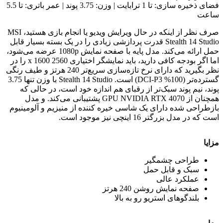
فضای ذخیره سازی: تا 1 ترابایت | وزن: 3.75 پوند | عمر باتری: تا 5.5
ساعت
صرف نظر از اینکه در حال ویرایش ویدیو یا انجام بازی هستید، MSI
Stealth 14 Studio قدرت پردازشی زیادی را در یک بسته بسیار قابل
حمل ارائه می‌کند. مدل پایه با صفحه نمایش 1080p عرضه می‌شود،
اما اگر بودجه کافی دارید، باید نمایشگر اختیاری 2560 x 1600 را در
نظر بگیرید که دارای نرخ تازه‌سازی سریع‌تر 240 هرتز و طیف رنگی
گسترده‌تر (100% DCI-P3) است. Stealth 14 Studio با وزن تنها 3.75
پوند، نیم پوند سبک‌تر از رقبای هم اندازه خود است، در حالی که
همچنان از GPU NVIDIA RTX 4070 پشتیبانی می‌کند. و مدل
بازطراحی شده دارای یک شاسی خیره کننده از منیزیم و آلومینیوم
است که در مدل بزرگتر 16 اینچی نیز موجود است.
مزایا
طراحی چشمگیر
سبک و قابل حمل
عملکرد عالی
صفحه نمایش روشن 240 هرتز
بلندگوهای استریو رو به بالا