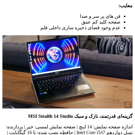
معایب:
فن های پر سر و صدا
صفحه کلید کم عمق
عدم وجود فضای ذخیره سازی داخلی قلم
گزینه‌ای قدرتمند، نازک و سبک
MSI Stealth 14 Studio
اندازه صفحه نمایش: 14 اینچ | صفحه نمایش لمسی: خیر | پردازنده:
نسل دوازدهم Intel Core i5/i7 | حافظه نصب شده: تا 16 گیگابایت |