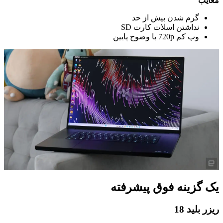
معایب
گرم شدن بیش از حد
نداشتن اسلات کارت SD
وب کم 720p با وضوح پایین
یک گزینه فوق پیشرفته
ریزر بلید 18