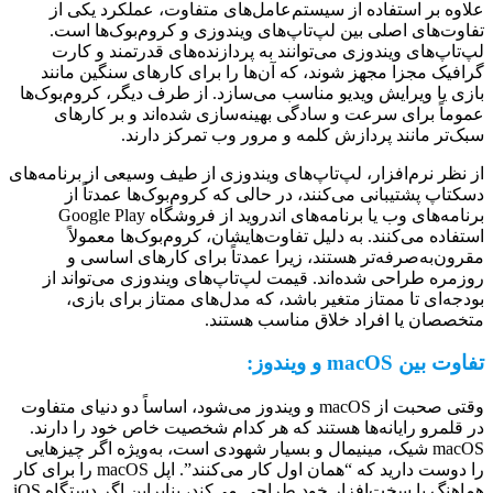
علاوه بر استفاده از سیستم‌عامل‌های متفاوت، عملکرد یکی از
تفاوت‌های اصلی بین لپ‌تاپ‌های ویندوزی و کروم‌بوک‌ها است.
لپ‌تاپ‌های ویندوزی می‌توانند به پردازنده‌های قدرتمند و کارت
گرافیک مجزا مجهز شوند، که آن‌ها را برای کارهای سنگین مانند
بازی یا ویرایش ویدیو مناسب می‌سازد. از طرف دیگر، کروم‌بوک‌ها
عموماً برای سرعت و سادگی بهینه‌سازی شده‌اند و بر کارهای
سبک‌تر مانند پردازش کلمه و مرور وب تمرکز دارند.
از نظر نرم‌افزار، لپ‌تاپ‌های ویندوزی از طیف وسیعی از برنامه‌های
دسکتاپ پشتیبانی می‌کنند، در حالی که کروم‌بوک‌ها عمدتاً از
برنامه‌های وب یا برنامه‌های اندروید از فروشگاه Google Play
استفاده می‌کنند. به دلیل تفاوت‌هایشان، کروم‌بوک‌ها معمولاً
مقرون‌به‌صرفه‌تر هستند، زیرا عمدتاً برای کارهای اساسی و
روزمره طراحی شده‌اند. قیمت لپ‌تاپ‌های ویندوزی می‌تواند از
بودجه‌ای تا ممتاز متغیر باشد، که مدل‌های ممتاز برای بازی،
متخصصان یا افراد خلاق مناسب هستند.
تفاوت بین macOS و ویندوز:
وقتی صحبت از macOS و ویندوز می‌شود، اساساً دو دنیای متفاوت
در قلمرو رایانه‌ها هستند که هر کدام شخصیت خاص خود را دارند.
macOS شیک، مینیمال و بسیار شهودی است، به‌ویژه اگر چیزهایی
را دوست دارید که “همان اول کار می‌کنند”. اپل macOS را برای کار
هماهنگ با سخت‌افزار خود طراحی می‌کند، بنابراین اگر دستگاه iOS