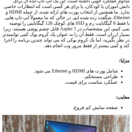
مداوم عملکرد خوبی داشته است. این یک لپ تاپ ایده آل برای
دانش آموزان یا کودکان، یا برای هر کسی است که انتظارات خاصی
ندارد. ما همچنین از انتخاب پورت های ارائه شده، از جمله HDMI و
Ethernet، شگفت زده شده ایم. در حالی که ما معمولاً لپ تاپ هایی
با فقط 8 گیگابایت رم و SSD های کوچک 128 گیگابایتی را توصیه
نمی کنیم، این مشخصات در Aspire 5 قابل چشم پوشی هستند، زیرا
بسیار ارزان است. فقط آن را به عنوان یک کروم بوک کمی توانمندتر
در نظر بگیرید، اما یک کروم بوکی که می تواند چندین برنامه را اجرا
کند و کمی بیشتر از فقط مرور وب انجام دهد.
مزایا:
شامل پورت های HDMI و Ethernet می شود.
طراحی مستحکم.
عملکرد مناسب برای قیمت.
معایب:
صفحه نمایش کم فروغ.