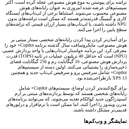
تراشه برای پیوستن به موج هوش مصنوعی عجله کرده است، اکثر
سیستم‌های عرضه شده امروزی به عنوان رایانه‌های هوش
مصنوعی محسوب می‌شوند. استثناها برخی از لپ‌تاپ‌های ایستگاه
کاری و گیمینگ قدرتمندتر هستند که ممکن است تراشه‌های بدون
NPU داشته باشند، یا لپ‌تاپ‌های بسیار ارزان قیمتی که تراشه‌های
سطح پایین را اجرا می‌کنند.
برای آسان‌تر کردن پیدا کردن رایانه‌های شخصی ممتاز مبتنی بر
هوش مصنوعی، مایکروسافت سال گذشته برنامه Copilot+ خود را
معرفی کرد. این برنامه خواستار لپ‌تاپ‌هایی با واحد پردازش عصبی
(NPU) است که حداقل 40 تریلیون عملیات در ثانیه (TOPS) قدرت
پردازش هوش مصنوعی، 16 گیگابایت رم و 256 گیگابایت فضای
ذخیره‌سازی را پشتیبانی می‌کنند. اولین دسته از سیستم‌های
Copilot+ شامل سرفیس پرو و سرفیس لپ‌تاپ جدید و همچنین
XPS 13 بازطراحی‌شده بود.
برای گیج‌کننده‌تر کردن اوضاع، سیستم‌های Copilot+ شامل
رایانه‌های شخصی هستند که توسط پردازنده‌های مبتنی بر آرم
اسنپدراگون جدید کوالکام تغذیه می‌شوند، که می‌توانند برنامه‌های
مدرن ویندوز را اجرا کنند، اما ممکن است با نرم‌افزار و درایورهای
قدیمی‌تر مشکل داشته باشند.
نمایشگر و وب‌کم‌ها