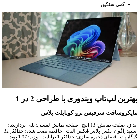
کمی سنگین
بهترین لپ‌تاپ ویندوزی با طراحی 2 در 1
مایکروسافت سرفیس پرو کوپایلت پلاس
اندازه صفحه نمایش: 13 اینچ | صفحه نمایش لمسی: بله | پردازنده:
اسنپدراگون ایکس پلاس/ایکس الیت | حافظه نصب شده: حداکثر 32
گیگابایت | فضای ذخیره سازی: حداکثر 1 ترابایت | وزن: 1.97 پوند