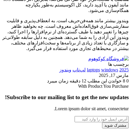
مانند آیفون یا آی‌پد دارید، کل اکوسیستم به‌طور یکپارچه
همگام‌سازی می‌شود.
ویندوز بیشتر مانند همه‌فن‌حریف است. به انعطاف‌پذیری و قابلیت
سفارشی‌سازی فوق‌العاده‌اش معروف است. چه بخواهید ظاهر
چیزها را تغییر دهید یا طیف گسترده‌ای از نرم‌افزارها را اجرا کنید،
ویندوز این آزادی را به شما می‌دهد. همچنین به دلیل سابقه طولانی‌تر
و سازگاری با تعداد زیادی از برنامه‌ها و سخت‌افزارهای مختلف،
بیشتر در محیط‌های تجاری مورد استفاده قرار می‌گیرد.
برچسب ها
2025
windows
laptops
لپ‌تاپ‌
ویندوز
مارس 17, 2025
0
8
خواندن این مطلب 12 دقیقه زمان میبرد
With Product You Purchase
Subscribe to our mailing list to get the new updates!
Lorem ipsum dolor sit amet, consectetur.
آدرس
ایمیل
خود