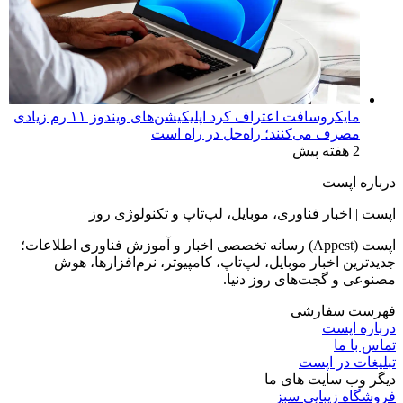
مایکروسافت اعتراف کرد اپلیکیشن‌های ویندوز ۱۱ رم زیادی
مصرف می‌کنند؛ راه‌حل در راه است
2 هفته پیش
درباره اپست
اپست | اخبار فناوری، موبایل، لپ‌تاپ و تکنولوژی روز
اپست (Appest) رسانه تخصصی اخبار و آموزش فناوری اطلاعات؛
جدیدترین اخبار موبایل، لپ‌تاپ، کامپیوتر، نرم‌افزارها، هوش
مصنوعی و گجت‌های روز دنیا.
فهرست سفارشی
درباره اپست
تماس با ما
تبلیغات در اپست
دیگر وب سایت های ما
فروشگاه زیبایی سبز