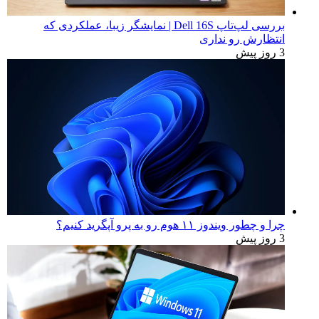
بررسی لپ‌تاپ Dell 16S | نمایشگر زیبا، عملکردی که
انتظارش رو نداری
3 روز پیش
چرا و چطور ویندوز ۱۱ هوم رو به پرو آپگرید کنیم؟
3 روز پیش