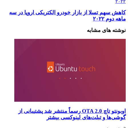
۲۰۲۲
کاهش سهم تسلا از بازار خودرو الکتریکی اروپا در سه
ماهه دوم ۲۰۲۲
نوشته های مشابه
اوبونتو تاچ OTA 2.0 رسماً منتشر شد پشتیبانی از
گوشی‌ها و تبلت‌های لینوکسی بیشتر