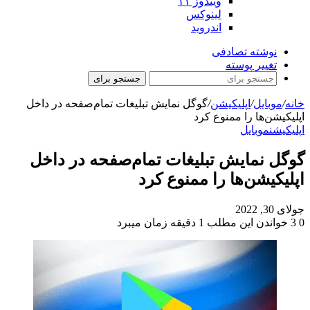
ویندوز ۱۱
لینوکس
اندروید
نوشته تصادفی
تغییر پوسته
جستجو برای
خانه
/
موبایل
/
اپلیکیشن
/
گوگل نمایش تبلیغات تما‌م‌صفحه در داخل
اپلیکیشن‌ها را ممنوع کرد
اپلیکیشن
موبایل
گوگل نمایش تبلیغات تما‌م‌صفحه در داخل
اپلیکیشن‌ها را ممنوع کرد
جولای 30, 2022
0
3
خواندن این مطلب 1 دقیقه زمان میبرد