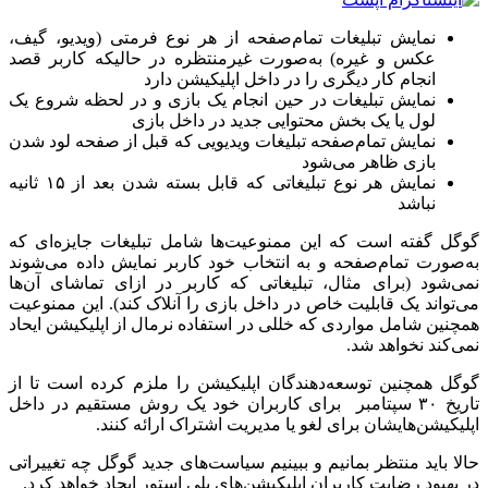
نمایش تبلیغات تمام‌صفحه از هر نوع فرمتی (ویدیو، گیف،
عکس و غیره) به‌صورت غیرمنتظره در حالیکه کاربر قصد
انجام کار دیگری را در داخل اپلیکیشن دارد
نمایش تبلیغات در حین انجام یک بازی و در لحظه شروع یک
لول یا یک بخش محتوایی جدید در داخل بازی‌
نمایش تمام‌صفحه تبلیغات ویدیویی که قبل از صفحه لود شدن
بازی ظاهر می‌شود
نمایش هر نوع تبلیغاتی که قابل بسته شدن بعد از ۱۵ ثانیه
نباشد
گوگل گفته است که این ممنوعیت‌ها شامل تبلیغات جایزه‌ای که
به‌صورت تمام‌صفحه و به انتخاب خود کاربر نمایش داده می‌شوند
نمی‌شود (برای مثال، تبلیغاتی که‌ کاربر در ازای تماشای آن‌ها
می‌تواند یک قابلیت خاص در داخل بازی را آنلاک کند). این ممنوعیت
همچنین شامل مواردی که خللی در استفاده نرمال از اپلیکیشن ایحاد
نمی‌کند نخواهد شد.‌
گوگل همچنین توسعه‌دهندگان اپلیکیشن را ملزم کرده است تا از
تاریخ ۳۰ سپتامبر برای کاربران خود یک روش مستقیم در داخل
اپلیکیشن‌هایشان برای لغو یا مدیریت اشتراک ارائه کنند.
حالا باید منتظر بمانیم و ببینیم سیاست‌های جدید گوگل چه تغییراتی
در بهبود رضایت کاربران اپلیکیشن‌های پلی استور ایجاد خواهد کرد.