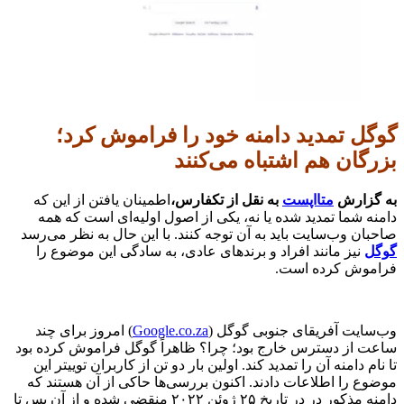
گوگل تمدید دامنه خود را فراموش کرد؛
بزرگان هم اشتباه می‌کنند
به گزارش
متااپست
به نقل از تکفارس،
اطمینان یافتن از این که
دامنه شما تمدید شده یا نه، یکی از اصول اولیه‌ای است که همه
صاحبان وب‌سایت باید به آن توجه کنند. با این حال به نظر می‌رسد
گوگل
نیز مانند افراد و برندهای عادی، به سادگی این موضوع را
فراموش کرده است.
وب‌سایت آفریقای جنوبی گوگل (
Google.co.za
) امروز برای چند
ساعت از دسترس خارج بود؛ چرا؟ ظاهراً گوگل فراموش کرده بود
تا نام دامنه آن را تمدید کند. اولین بار دو تن از کاربران توییتر این
موضوع را اطلاعات دادند. اکنون بررسی‌ها حاکی از آن هستند که
دامنه مذکور در در تاریخ ۲۵ ژوئن ۲۰۲۲ منقضی شده و از آن پس تا