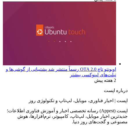
اوبونتو تاچ OTA 2.0 رسماً منتشر شد پشتیبانی از گوشی‌ها و
تبلت‌های لینوکسی بیشتر
2 هفته پیش
درباره اپست
اپست | اخبار فناوری، موبایل، لپ‌تاپ و تکنولوژی روز
اپست (Appest) رسانه تخصصی اخبار و آموزش فناوری اطلاعات؛
جدیدترین اخبار موبایل، لپ‌تاپ، کامپیوتر، نرم‌افزارها، هوش
مصنوعی و گجت‌های روز دنیا.