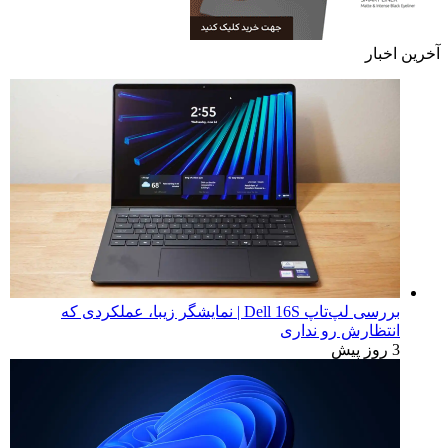
آخرین اخبار
بررسی لپ‌تاپ Dell 16S | نمایشگر زیبا، عملکردی که
انتظارش رو نداری
3 روز پیش