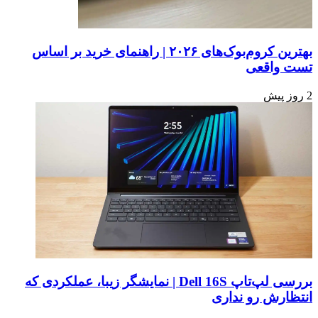
بهترین کروم‌بوک‌های ۲۰۲۶ | راهنمای خرید بر اساس
تست واقعی
2 روز پیش
بررسی لپ‌تاپ Dell 16S | نمایشگر زیبا، عملکردی که
انتظارش رو نداری