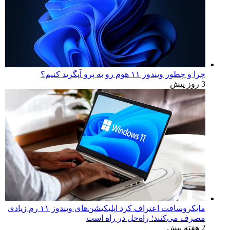
چرا و چطور ویندوز ۱۱ هوم رو به پرو آپگرید کنیم؟
3 روز پیش
مایکروسافت اعتراف کرد اپلیکیشن‌های ویندوز ۱۱ رم زیادی
مصرف می‌کنند؛ راه‌حل در راه است
2 هفته پیش