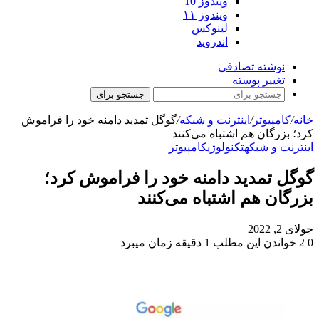
ویندوز 10
ویندوز ۱۱
لینوکس
اندروید
نوشته تصادفی
تغییر پوسته
جستجو برای
خانه
/
کامپیوتر
/
اینترنت و شبکه
/
گوگل تمدید دامنه خود را فراموش
کرد؛ بزرگان هم اشتباه می‌کنند
اینترنت و شبکه
تکنولوژی
کامپیوتر
گوگل تمدید دامنه خود را فراموش کرد؛
بزرگان هم اشتباه می‌کنند
جولای 2, 2022
0
2
خواندن این مطلب 1 دقیقه زمان میبرد