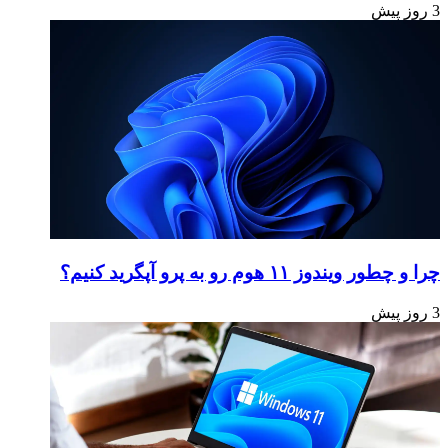
3 روز پیش
چرا و چطور ویندوز ۱۱ هوم رو به پرو آپگرید کنیم؟
3 روز پیش