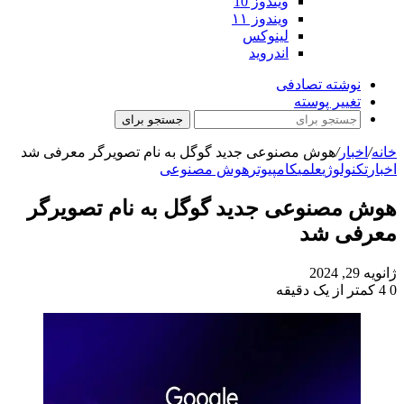
ویندوز 10
ویندوز ۱۱
لینوکس
اندروید
نوشته تصادفی
تغییر پوسته
جستجو برای
خانه
/
اخبار
/
هوش مصنوعی جدید گوگل به نام تصویرگر معرفی شد
اخبار
تکنولوژی
علمی
کامپیوتر
هوش مصنوعی
هوش مصنوعی جدید گوگل به نام تصویرگر
معرفی شد
ژانویه 29, 2024
0
4
کمتر از یک دقیقه