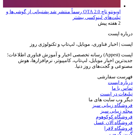
اوبونتو تاچ OTA 2.0 رسماً منتشر شد پشتیبانی از گوشی‌ها و
تبلت‌های لینوکسی بیشتر
2 هفته پیش
درباره اپست
اپست | اخبار فناوری، موبایل، لپ‌تاپ و تکنولوژی روز
اپست (Appest) رسانه تخصصی اخبار و آموزش فناوری اطلاعات؛
جدیدترین اخبار موبایل، لپ‌تاپ، کامپیوتر، نرم‌افزارها، هوش
مصنوعی و گجت‌های روز دنیا.
فهرست سفارشی
درباره اپست
تماس با ما
تبلیغات در اپست
دیگر وب سایت های ما
فروشگاه زیبایی سبز
مجله زیبایی سبز
فروشگاه کوکوهوم
فروشگاه آلان عسل
فروشگاه لافرا
گرین گروپ