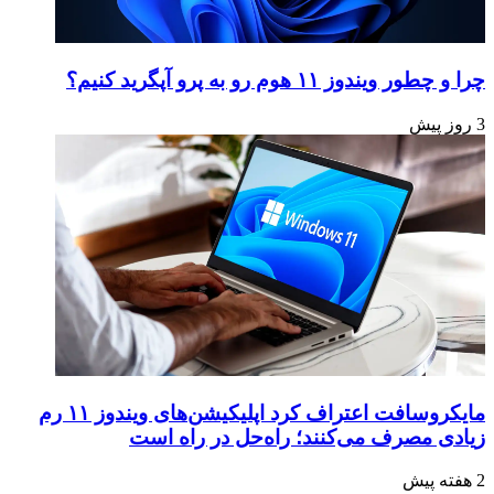
چرا و چطور ویندوز ۱۱ هوم رو به پرو آپگرید کنیم؟
3 روز پیش
مایکروسافت اعتراف کرد اپلیکیشن‌های ویندوز ۱۱ رم
زیادی مصرف می‌کنند؛ راه‌حل در راه است
2 هفته پیش