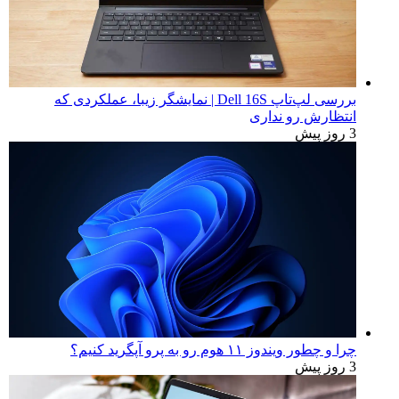
بررسی لپ‌تاپ Dell 16S | نمایشگر زیبا، عملکردی که
انتظارش رو نداری
3 روز پیش
چرا و چطور ویندوز ۱۱ هوم رو به پرو آپگرید کنیم؟
3 روز پیش