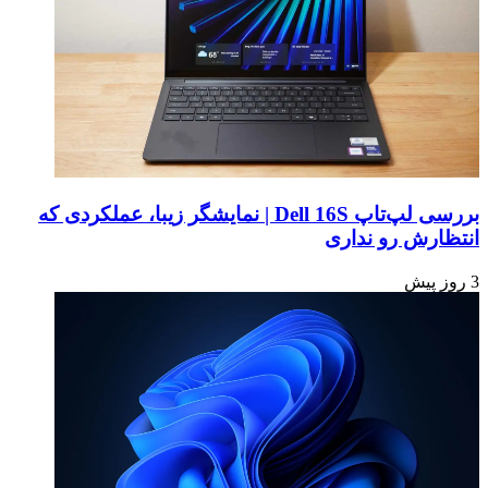
بررسی لپ‌تاپ Dell 16S | نمایشگر زیبا، عملکردی که
انتظارش رو نداری
3 روز پیش