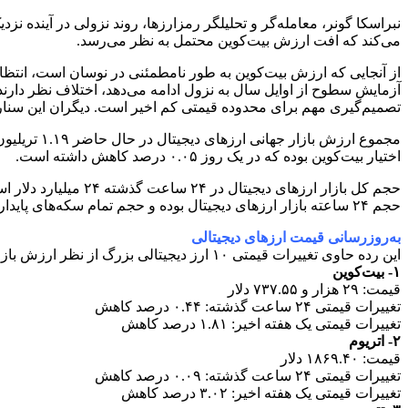
نبراسکا گونر، معامله‌گر و تحلیلگر رمزارزها، روند نزولی در آینده نز
می‌کند که افت ارزش بیت‌کوین محتمل به نظر می‌رسد.
از آنجایی که ارزش بیت‌کوین به‌ طور نامطمئنی در نوسان است، انتظار 
آزمایش سطوح از اوایل سال به نزول ادامه می‌دهد، اختلاف نظر دارند.
تصمیم‌گیری مهم برای محدوده قیمتی کم اخیر است. دیگران این سناریو را
اختیار بیت‌کوین بوده که در یک روز ۰.۰۵ درصد کاهش داشته است.
حجم ۲۴ ساعته بازار ارزهای دیجیتال بوده و حجم تمام سکه‌های پایدار اکنون ۲۰.۷۴ میلیارد دلار است که ۸۶.۴۰ درصد از کل حجم ۲۴ ساعته بازار ارزهای دیجیتال را تشکیل می‌دهد.
به‌روزرسانی قیمت ارزهای دیجیتالی
این رده حاوی تغییرات قیمتی ۱۰ ارز دیجیتالی بزرگ از نظر ارزش بازار است.
۱- بیت‌کوین
قیمت: ۲۹ هزار و ۷۳۷.۵۵ دلار
تغییرات قیمتی ۲۴ ساعت گذشته: ۰.۴۴ درصد کاهش
تغییرات قیمتی یک هفته اخیر: ۱.۸۱ درصد کاهش
۲- اتریوم
قیمت: ۱۸۶۹.۴۰ دلار
تغییرات قیمتی ۲۴ ساعت گذشته: ۰.۰۹ درصد کاهش
تغییرات قیمتی یک هفته اخیر: ۳.۰۲ درصد کاهش