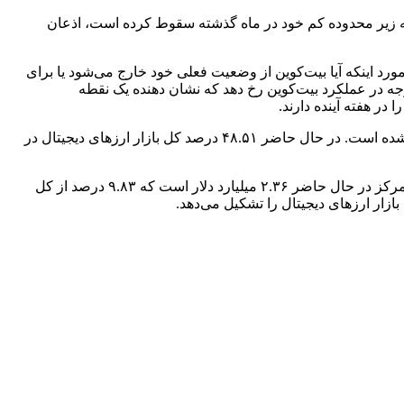
وین به زیر محدوده کم خود در ماه گذشته سقوط کرده است، اذعان
مورد اینکه آیا بیت‌کوین از وضعیت فعلی خود خارج می‌شود یا برای
توجه در عملکرد بیت‌کوین رخ دهد که نشان دهنده یک نقطه
در هفته آینده دارند.
مجموع ارزش بازار جهانی ارزهای دیجیتال در حال حاضر ۱.۱۹ تریلیون دلار برآورد می‌شود که این رقم نسبت به روز قبل ۰.۳۶ درصد کمتر شده است. در حال حاضر ۴۸.۵۱ درصد کل بازار ارزهای دیجیتال در
حجم کل بازار ارزهای دیجیتال در ۲۴ ساعت گذشته ۲۴ میلیارد دلار است که ۴.۹۳ درصد افزایش داشته است. حجم کل در امور مالی غیر متمرکز در حال حاضر ۲.۳۶ میلیارد دلار است که ۹.۸۳ درصد از کل