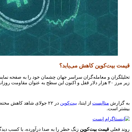
قیمت بیت‌کوین کاهش می‌یابد؟
تحلیلگران و معامله‌گران سراسر جهان چشمان خود را به صفحه نمایش دوخته‌اند زیرا گمان
زیر مرز ۳۰ هزار دلار قفل و اکنون این سطح به‌ عنوان مقاومت روزانه ظاهر شده است.
به گزارش
متااپست
از ایتنا،
بیت‌کوین
بیشتر است.
روند فعلی
قیمت بیت‌کوین
زنگ خطر را به صدا درآورده، با کسب دیدگ