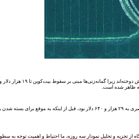
ه‌زنی‌ها مبنی بر سقوط بیت‌کوین تا ۱۹ هزار دلار وجود دارد. داده‌های
در ۲۲ جولای شاهد کاهش مختصری به ۲۹ هزار و ۶۴۰ دلار بود، قبل از این
اه از تجزیه و تحلیل نمودار سه روزه، ما احتیاط و اهمیت توجه به س