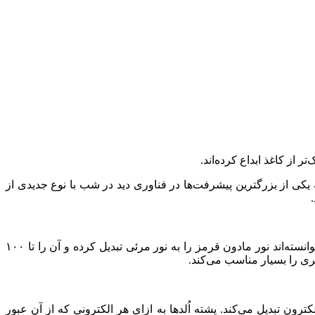
ممکن است به یکی از بزرگترین پیشرفت‌ها در فناوری دید در شب با نوع جدیدی از
به نقل از نیواطلس، او و گروه تحقیقاتی‌اش با ایجاد یک لایه پنج پشته‌ای از فیلم اُلد که ضخامت آن کمتر از یک دهم تار موی انسان است، توانسته‌اند نور مادون قرمز را به نور مرئی تبدیل کرده و آن را تا ۱۰۰
یری را بسیار مناسب می‌کند.
لکترون تبدیل می‌کند. پشته اُلدها به ازای هر الکترونی که از آن عبور