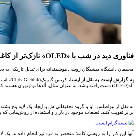
فناوری دید در شب با «OLED» نازک‌تر از کاغذ
محققان دانشگاه میشیگان روشی هوشمندانه برای تبدیل تاریکی به دید در شب با رویکرد جدید
به گزارش اپست به نقل از ایسنا،
کریس گی
اُلد(OLED) دست یافته باشد. به عنوان مثال، اُلدها نوع نوری هستند که صفحه نمایش‌های آیفون یا سامسونگ گلکسی اس‌۲۴ دارای آن هستند.
برابر تقویت کنند. قطعات موجود در بازار و استفاده از روش‌هایی که پ
آنها این کار را به روشی کاملا منحصر به فرد نیز انجام داده‌اند. یک ل