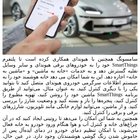
سامسونگ همچنین با هیوندای همکاری کرده است تا پلتفرم
SmartThings خود را به خودروهای برقی هیوندای و سایر وسایل
نقلیه گسترش دهد و به خدمات «خانه به ماشین» و «ماشین به
خانه» اجازه دهد.
این به شما امکان می دهد خانه هوشمند خود را به
سیستم اطلاعات سرگرمی خودروی هیوندای متصل کنید تا بتوانید
یکی را با دیگری کنترل کنید.
به عنوان مثال، می‌توانید از طریق
برنامه SmartThings ماشین خود را روشن کنید، تهویه مطبوع را
کنترل کنید، پنجره‌ها را باز و بسته کنید و وضعیت شارژ را بررسی
کنید.
و از ماشین، می‌توانید لوازم خانگی مانند تلویزیون، شارژرهای
برقی و برقی را کنترل کنید.
همچنین به شما این امکان را می‌دهد تا روتینی ایجاد کنید که در آن
چراغ‌های خانه و کنترل آب و هوا هنگام ورود خودرو به خانه فعال
می‌شوند، یا امکان تنظیم دمای خودرو در دمای ایده‌آل پس از
خاموش شدن زنگ گوشی هوشمندتان وجود دارد.
در عین حال،