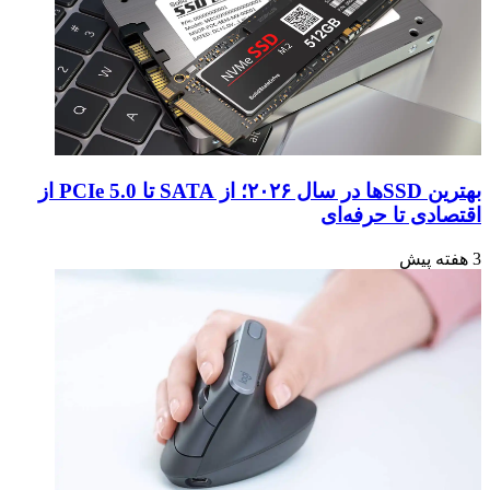
بهترین SSDها در سال ۲۰۲۶؛ از SATA تا PCIe 5.0 از
اقتصادی تا حرفه‌ای
3 هفته پیش