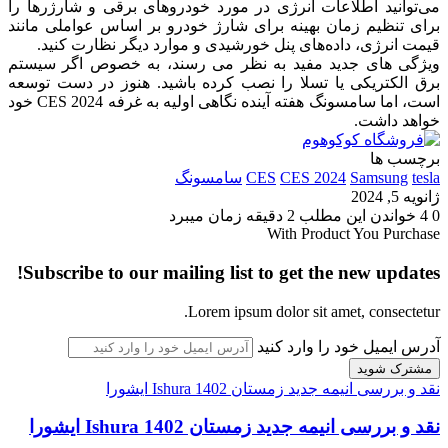
می‌توانید اطلاعات انرژی در مورد خودروهای برقی و شارژرها را
برای تنظیم زمان بهینه برای شارژ خودرو بر اساس عواملی مانند
قیمت انرژی، داده‌های پنل خورشیدی و موارد دیگر نظارت کنید.
ویژگی های جدید مفید به نظر می رسند، به خصوص اگر سیستم
برق الکتریکی یا تسلا را نصب کرده باشید.
هنوز در دست توسعه
است، اما سامسونگ هفته آینده نگاهی اولیه به غرفه CES 2024 خود
خواهد داشت.
برچسب ها
tesla
Samsung
CES 2024
CES
سامسونگ
ژانویه 5, 2024
0
4
خواندن این مطلب 2 دقیقه زمان میبرد
With Product You Purchase
Subscribe to our mailing list to get the new updates!
Lorem ipsum dolor sit amet, consectetur.
آدرس ایمیل خود را وارد کنید
نقد و بررسی انیمه جدید زمستان 1402 Ishura ایشورا
نقد و بررسی انیمه جدید زمستان 1402 Ishura ایشورا