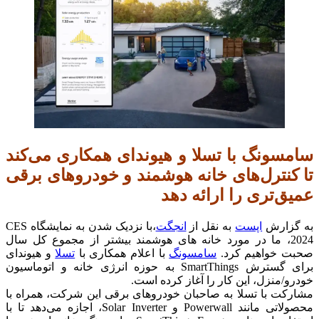
سامسونگ با تسلا و هیوندای همکاری می‌کند
تا کنترل‌های خانه هوشمند و خودروهای برقی
عمیق‌تری را ارائه دهد
به گزارش
اپست
به نقل از
انجگت
،با نزدیک شدن به نمایشگاه CES
2024، ما در مورد خانه های هوشمند بیشتر از مجموع کل سال
صحبت خواهیم کرد.
سامسونگ
با اعلام همکاری با
تسلا
و هیوندای
برای گسترش SmartThings به حوزه انرژی خانه و اتوماسیون
خودرو/منزل، این کار را آغاز کرده است.
مشارکت با تسلا به صاحبان خودروهای برقی این شرکت، همراه با
محصولاتی مانند Powerwall و Solar Inverter، اجازه می‌دهد تا با