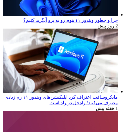
چرا و چطور ویندوز ۱۱ هوم رو به پرو آپگرید کنیم؟
2 روز پیش
مایکروسافت اعتراف کرد اپلیکیشن‌های ویندوز ۱۱ رم زیادی
مصرف می‌کنند؛ راه‌حل در راه است
1 هفته پیش