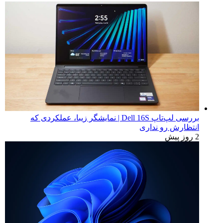
بررسی لپ‌تاپ Dell 16S | نمایشگر زیبا، عملکردی که
انتظارش رو نداری
2 روز پیش