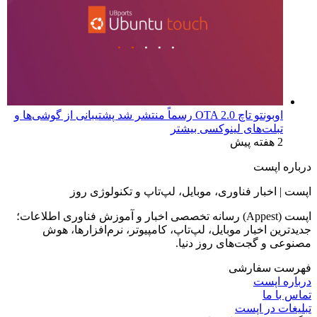
اوبونتو تاچ OTA 2.0 رسماً منتشر شد پشتیبانی از گوشی‌ها و
تبلت‌های لینوکسی بیشتر
2 هفته پیش
درباره اپست
اپست | اخبار فناوری، موبایل، لپ‌تاپ و تکنولوژی روز
اپست (Appest) رسانه تخصصی اخبار و آموزش فناوری اطلاعات؛
جدیدترین اخبار موبایل، لپ‌تاپ، کامپیوتر، نرم‌افزارها، هوش
مصنوعی و گجت‌های روز دنیا.
فهرست سفارشی
درباره اپست
تماس با ما
تبلیغات در اپست