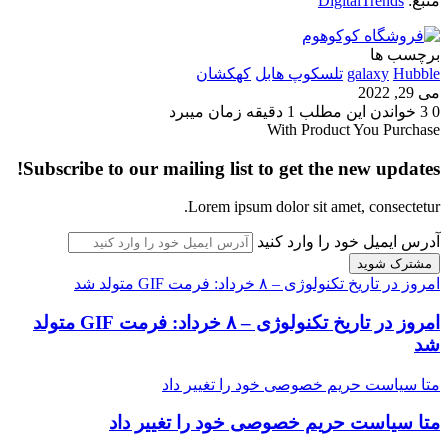
منبع:
DigitalTrends
برچسب ها
Hubble
galaxy
تلسکوپ هابل
کهکشان
می 29, 2022
0
3
خواندن این مطلب 1 دقیقه زمان میبرد
With Product You Purchase
Subscribe to our mailing list to get the new updates!
Lorem ipsum dolor sit amet, consectetur.
آدرس ایمیل خود را وارد کنید
امروز در تاریخ تکنولوژی – ۸ خرداد: فرمت GIF متولد شد
امروز در تاریخ تکنولوژی – ۸ خرداد: فرمت GIF متولد
شد
متا سیاست حریم خصوصی خود را تغییر داد
متا سیاست حریم خصوصی خود را تغییر داد