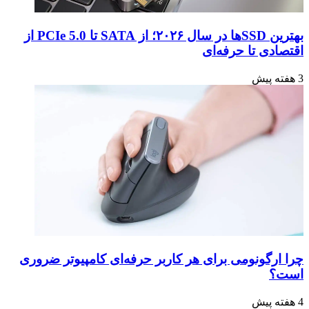
بهترین SSDها در سال ۲۰۲۶؛ از SATA تا PCIe 5.0 از
اقتصادی تا حرفه‌ای
3 هفته پیش
چرا ارگونومی برای هر کاربر حرفه‌ای کامپیوتر ضروری
است؟
4 هفته پیش