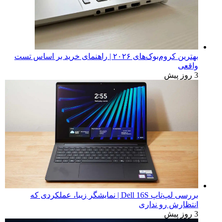
بهترین کروم‌بوک‌های ۲۰۲۶ | راهنمای خرید بر اساس تست
واقعی
3 روز پیش
بررسی لپ‌تاپ Dell 16S | نمایشگر زیبا، عملکردی که
انتظارش رو نداری
3 روز پیش