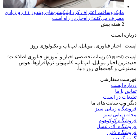
مایکروسافت اعتراف کرد اپلیکیشن‌های ویندوز ۱۱ رم زیادی
مصرف می‌کنند؛ راه‌حل در راه است
2 هفته پیش
درباره اپست
اپست | اخبار فناوری، موبایل، لپ‌تاپ و تکنولوژی روز
اپست (Appest) رسانه تخصصی اخبار و آموزش فناوری اطلاعات؛
جدیدترین اخبار موبایل، لپ‌تاپ، کامپیوتر، نرم‌افزارها، هوش
مصنوعی و گجت‌های روز دنیا.
فهرست سفارشی
درباره اپست
تماس با ما
تبلیغات در اپست
دیگر وب سایت های ما
فروشگاه زیبایی سبز
مجله زیبایی سبز
فروشگاه کوکوهوم
فروشگاه آلان عسل
فروشگاه لافرا
گرین گروپ