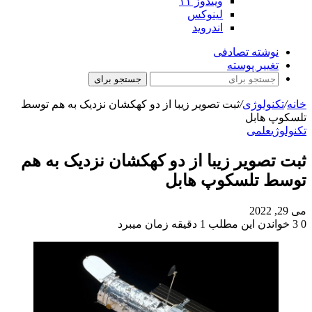
ویندوز ۱۱
لینوکس
اندروید
نوشته تصادفی
تغییر پوسته
جستجو برای
خانه
/
تکنولوژی
/
ثبت تصویر زیبا از دو کهکشان نزدیک به هم توسط
تلسکوپ هابل
تکنولوژی
علمی
ثبت تصویر زیبا از دو کهکشان نزدیک به هم
توسط تلسکوپ هابل
می 29, 2022
0
3
خواندن این مطلب 1 دقیقه زمان میبرد