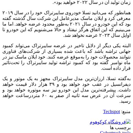
زمان تولید آن در سال ۲۰۲۲ خواهید بود».
همانطور که می‌دانید تسلا خودروی سایبرتراک خود را در سال ۲۰۱۹
معرفی کرد و ایلان ماسک مدیرعامل این شرکت سال گذشته گفته
بود که این خودرو در سال ۲۰۲۱ به‌طور محدود عرضه خواهد. اما ما
می‌بینیم که این اتفاق هرگز نیفتاد و حالا می‌شنویم که این خودرو تا
اوایل سال ۲۰۲۳ عرضه نخواهد شد.
البته یکی دیگر از دلایل تاخیر در عرضه سایبرتراک می‌تواند کمبود
جهانی تراشه باشد که باعث شده بسیاری از شرکت‌های فناوری
نتوانند محصولات خود را به‌موقع عرضه کنند. خود ایلان ماسک نیز در
ماه نوامبر گفته بود که کمبود تراشه تولید سایبرتراک را تحت‌تاثیر
قرار داده است.
به‌گفته تسلا، ارزان‌ترین مدل سایبرتراک مجهز به یک موتور و یک
دیفرانسیل در عقب خود خواهد بود و ۳۹ هزار دلار قیمت خواهد
داشت. پیشرفته‌ترین مدل این خودرو نیز سه موتوره خواهد بود و
سرعت آن در عرض سه ثانیه از صفر به ۶۰ متردرساعت خواهد
رسید.
منبع:
Techspot
برچسب ها
Cybertruck
tesla