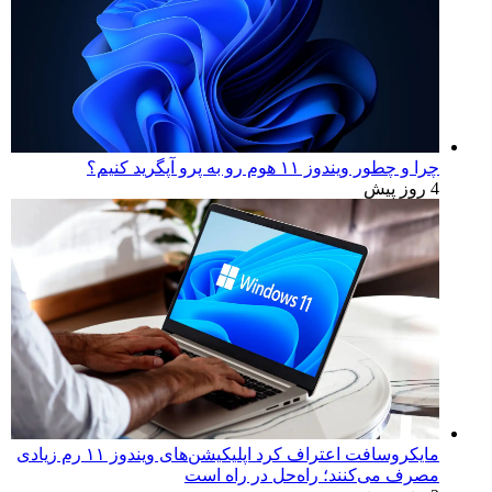
چرا و چطور ویندوز ۱۱ هوم رو به پرو آپگرید کنیم؟
4 روز پیش
مایکروسافت اعتراف کرد اپلیکیشن‌های ویندوز ۱۱ رم زیادی
مصرف می‌کنند؛ راه‌حل در راه است