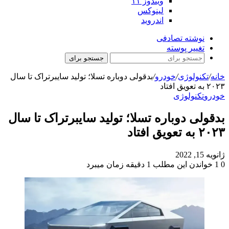
ویندوز ۱۱
لینوکس
اندروید
نوشته تصادفی
تغییر پوسته
جستجو برای
خانه
/
تکنولوژی
/
خودرو
/
بدقولی دوباره تسلا؛ تولید سایبرتراک تا سال
۲۰۲۳ به تعویق افتاد
خودرو
تکنولوژی
بدقولی دوباره تسلا؛ تولید سایبرتراک تا سال
۲۰۲۳ به تعویق افتاد
ژانویه 15, 2022
0
1
خواندن این مطلب 1 دقیقه زمان میبرد