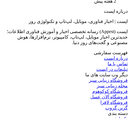
2 هفته پیش
درباره اپست
اپست | اخبار فناوری، موبایل، لپ‌تاپ و تکنولوژی روز
اپست (Appest) رسانه تخصصی اخبار و آموزش فناوری اطلاعات؛
جدیدترین اخبار موبایل، لپ‌تاپ، کامپیوتر، نرم‌افزارها، هوش
مصنوعی و گجت‌های روز دنیا.
فهرست سفارشی
درباره اپست
تماس با ما
تبلیغات در اپست
دیگر وب سایت های ما
فروشگاه زیبایی سبز
مجله زیبایی سبز
فروشگاه کوکوهوم
فروشگاه آلان عسل
فروشگاه لافرا
گرین گروپ
دسته بندی
تکنولوژی
کامپیوتر
موبایل