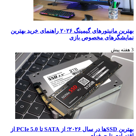
بهترین مانیتورهای گیمینگ ۲۰۲۶ راهنمای خرید بهترین
نمایشگرهای مخصوص بازی
3 هفته پیش
بهترین SSDها در سال ۲۰۲۶؛ از SATA تا PCIe 5.0 از
اقتصادی تا حرفه‌ای