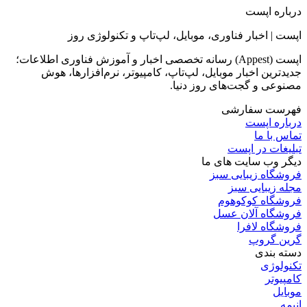
درباره اپست
اپست | اخبار فناوری، موبایل، لپ‌تاپ و تکنولوژی روز
اپست (Appest) رسانه تخصصی اخبار و آموزش فناوری اطلاعات؛
جدیدترین اخبار موبایل، لپ‌تاپ، کامپیوتر، نرم‌افزارها، هوش
مصنوعی و گجت‌های روز دنیا.
فهرست سفارشی
درباره اپست
تماس با ما
تبلیغات در اپست
دیگر وب سایت های ما
فروشگاه زیبایی سبز
مجله زیبایی سبز
فروشگاه کوکوهوم
فروشگاه آلان عسل
فروشگاه لافرا
گرین گروپ
دسته بندی
تکنولوژی
کامپیوتر
موبایل
انیمه