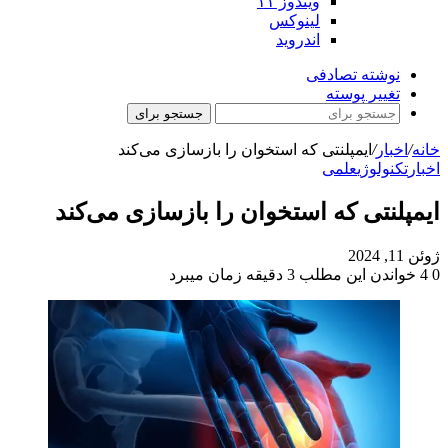
ویندوز ۱۱
لینوکس
اندروید
نوشته تصادفی
تغییر پوسته
جستجو برای
خانه
/
اخبار
/
ایمپلنتی که استخوان را بازسازی می‌کند
اخبار
تکنولوژی
علمی
ایمپلنتی که استخوان را بازسازی می‌کند
ژوئن 11, 2024
0
4
خواندن این مطلب 3 دقیقه زمان میبرد