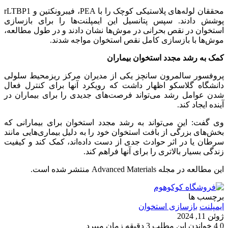
محققان لوله‌های پلاستیکی کوچک را با PEA، فیبرونکتین و rLTBP1
پوشش دادند. سپس پتانسیل این ایمپلنت‌ها را برای بازسازی
استخوان در نقص بحرانی در موش‌ها نشان دادند و در طول مطالعه،
موش‌ها با بازسازی کامل نقص استخوان مواجه شدند.
کمک به رشد مجدد استخوان بیماران
پروفسور سالمرون سانچز یکی از مدیران مرکز ریزمحیط سلولی
دانشگاه گلاسکو اظهار داشت که رویکرد آنها برای کنترل فعال
شدن عوامل رشد می‌تواند فرصت‌های جدیدی را برای بیماران در
آینده ایجاد کند.
وی گفت: این می‌تواند به رشد مجدد استخوان برای بیمارانی که
بخش‌های بزرگی از بافت استخوان خود را به دلیل بیماری‌هایی مانند
سرطان یا در اثر حوادث جدی از دست داده‌اند، کمک کند و کیفیت
زندگی بسیار بالاتری را برای آنها فراهم کند.
این مطالعه در مجله Advanced Materials منتشر شده است.
برچسب ها
ايمپلنت
بازسازی استخوان
ژوئن 11, 2024
0
4
خواندن این مطلب 3 دقیقه زمان میبرد