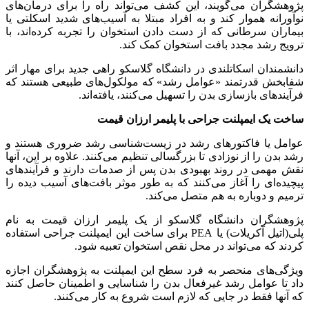
پژوهشگران می‌گویند، این کشف می‌تواند راه را برای درمان‌های
نوآورانه هموار کند و به افراد مبتلا به آسیب‌های شدید اسکلتی یا
بیماران سرطانی که از دست دادن استخوان را تجربه کرده‌اند، با
ترویج رشد مجدد بافت استخوان کمک کند.
دانشمندان اسکاتلندی در دانشگاه گلاسکو راهی جدید برای مهار اثر
شفابخش قدرتمند «عوامل رشد» که مولکول‌های طبیعی هستند که
فرآیندهای بازسازی بدن را تسهیل می‌کنند، یافته‌اند.
ساخت یک ایمپلنت جراحی با پلیمر ارزان قیمت
عوامل یا فاکتورهای رشد در زیست‌شناسی رشد ضروری هستند و
رشد بدن را از نوزادی تا بزرگسالی تنظیم می‌کنند. علاوه بر این، آنها
نقش مهمی در روند بهبودی بدن پس از صدمات دارند و فرآیندهای
پیچیده‌ای را آغاز می‌کنند که به طور موثر بافت‌های آسیب دیده را
ترمیم و دوباره به هم متصل می‌کند.
پژوهشگران دانشگاه گلاسکو از یک پلیمر ارزان قیمت به نام
پلی(اتیل آکریلات) یا PEA برای ساخت این ایمپلنت جراحی استفاده
کردند که می‌تواند در محل نقص استخوان تعبیه شود.
ویژگی‌های منحصر به‌ فرد سطح این ایمپلنت به پژوهشگران اجازه
داد تا عوامل رشد غیرفعال بدن را شناسایی و اطمینان حاصل کنند
که آنها فقط در جایی که لازم است شروع به کار می‌کنند.