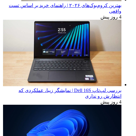
بهترین کروم‌بوک‌های ۲۰۲۶ | راهنمای خرید بر اساس تست
واقعی
4 روز پیش
بررسی لپ‌تاپ Dell 16S | نمایشگر زیبا، عملکردی که
انتظارش رو نداری
4 روز پیش