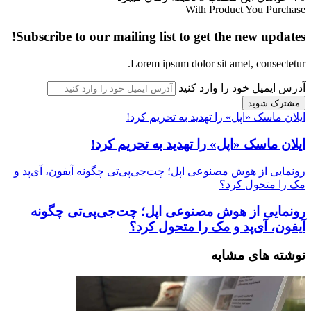
With Product You Purchase
Subscribe to our mailing list to get the new updates!
Lorem ipsum dolor sit amet, consectetur.
آدرس ایمیل خود را وارد کنید
ایلان ماسک «اپل» را تهدید به تحریم کرد!
ایلان ماسک «اپل» را تهدید به تحریم کرد!
رونمایی از هوش مصنوعی اپل؛ چت‌جی‌پی‌تی چگونه آیفون‌، آی‌پد و
مک را متحول کرد؟
رونمایی از هوش مصنوعی اپل؛ چت‌جی‌پی‌تی چگونه
آیفون‌، آی‌پد و مک را متحول کرد؟
نوشته های مشابه