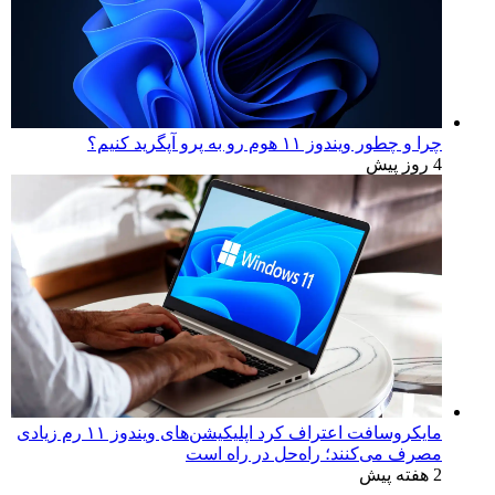
چرا و چطور ویندوز ۱۱ هوم رو به پرو آپگرید کنیم؟
4 روز پیش
مایکروسافت اعتراف کرد اپلیکیشن‌های ویندوز ۱۱ رم زیادی
مصرف می‌کنند؛ راه‌حل در راه است
2 هفته پیش