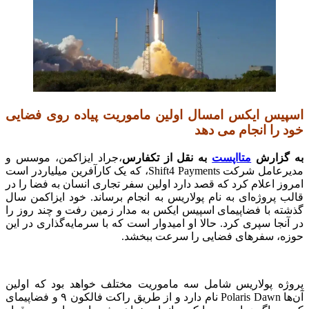
اسپیس ایکس امسال اولین ماموریت پیاده روی فضایی
خود را انجام می دهد
به گزارش
متااپست
به نقل از تکفارس
،جراد ایزاکمن، موسس و
مدیرعامل شرکت Shift4 Payments، که یک کارآفرین میلیاردر است
امروز اعلام کرد که قصد دارد اولین سفر تجاری انسان به فضا را در
قالب پروژه‌ای به نام پولاریس به انجام برساند‌. خود ایزاکمن سال
گذشته با فضاپیمای اسپیس ایکس به مدار زمین رفت و چند روز را
در آنجا سپری کرد. حالا او امیدوار است که با سرمایه‌گذاری در این
حوزه، سفرهای فضایی را سرعت ببخشد.
پروژه پولاریس شامل سه ماموریت مختلف خواهد بود که اولین
آن‌ها Polaris Dawn نام دارد و از طریق راکت فالکون ۹ و فضاپیمای