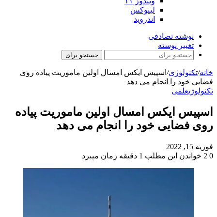
ویندوز ۱۱
لینوکس
اندروید
نوشته تصادفی
تغییر پوسته
جستجو برای
خانه
/
تکنولوژی
/
اسپیس ایکس امسال اولین ماموریت پیاده روی
فضایی خود را انجام می دهد
تکنولوژی
علمی
اسپیس ایکس امسال اولین ماموریت پیاده
روی فضایی خود را انجام می دهد
فوریه 15, 2022
0
2
خواندن این مطلب 1 دقیقه زمان میبرد