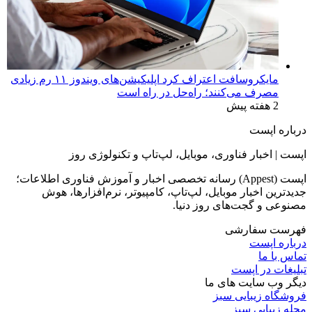
مایکروسافت اعتراف کرد اپلیکیشن‌های ویندوز ۱۱ رم زیادی
مصرف می‌کنند؛ راه‌حل در راه است
2 هفته پیش
درباره اپست
اپست | اخبار فناوری، موبایل، لپ‌تاپ و تکنولوژی روز
اپست (Appest) رسانه تخصصی اخبار و آموزش فناوری اطلاعات؛
جدیدترین اخبار موبایل، لپ‌تاپ، کامپیوتر، نرم‌افزارها، هوش
مصنوعی و گجت‌های روز دنیا.
فهرست سفارشی
درباره اپست
تماس با ما
تبلیغات در اپست
دیگر وب سایت های ما
فروشگاه زیبایی سبز
مجله زیبایی سبز