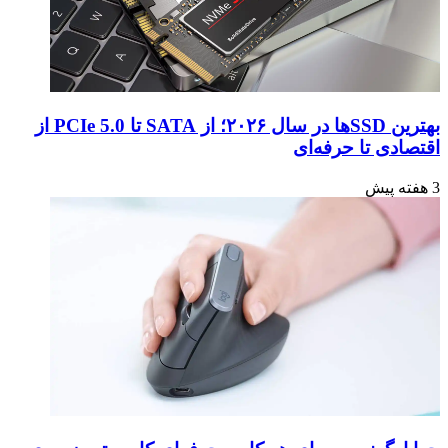
بهترین SSDها در سال ۲۰۲۶؛ از SATA تا PCIe 5.0 از
اقتصادی تا حرفه‌ای
3 هفته پیش