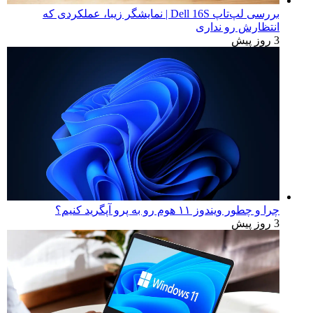
بررسی لپ‌تاپ Dell 16S | نمایشگر زیبا، عملکردی که
انتظارش رو نداری
3 روز پیش
چرا و چطور ویندوز ۱۱ هوم رو به پرو آپگرید کنیم؟
3 روز پیش