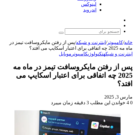
لینوکس
اندروید
نوشته
تغییر
تصادفی
پوسته
جستجو
برای
خانه
/
کامپیوتر
/
اینترنت و شبکه
/
پس از رفتن مایکروسافت تیمز در
ماه مه 2025 چه اتفاقی برای اعتبار اسکایپ می افتد؟
اینترنت و شبکه
تکنولوژی
کامپیوتر
موبایل
پس از رفتن مایکروسافت تیمز در ماه مه
2025 چه اتفاقی برای اعتبار اسکایپ می
افتد؟
مارس 3, 2025
0
4
خواندن این مطلب 3 دقیقه زمان میبرد