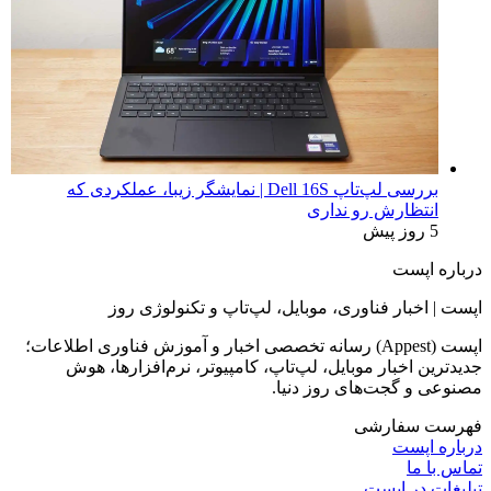
بررسی لپ‌تاپ Dell 16S | نمایشگر زیبا، عملکردی که
انتظارش رو نداری
5 روز پیش
درباره اپست
اپست | اخبار فناوری، موبایل، لپ‌تاپ و تکنولوژی روز
اپست (Appest) رسانه تخصصی اخبار و آموزش فناوری اطلاعات؛
جدیدترین اخبار موبایل، لپ‌تاپ، کامپیوتر، نرم‌افزارها، هوش
مصنوعی و گجت‌های روز دنیا.
فهرست سفارشی
درباره اپست
تماس با ما
تبلیغات در اپست