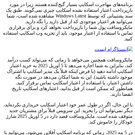
برنامه‌های مهاجرت اسکایپ بسیار گیج‌کننده هستند زیرا در مورد
بازپرداخت اعتبار استفاده نشده اسکایپ چیزی نمی‌گویند. طبق یک
سند پشتیبانی که توسط Windows Latest مشاهده شده است، شما
می‌توانید هر اعتبار موجودی که از قبل دارید را نگه دارید.
مایکروسافت پول شما را بازپرداخت نخواهد کرد و برای برقراری
تماس با استفاده از اعتبار موجود، باید از تجربه وب اسکایپ استفاده
کنید.
مایکروسافت همچنین می‌خواهد تا زمانی که می‌تواند کسب درآمد
کند، بنابراین به شما اجازه می‌دهد تا 5 آوریل 2025 به خرید اعتبار
اسکایپ ادامه دهید (با فرض اینکه قبلاً یک مدیر اسکایپ یا اشتراک
موجود داشته باشید). این به شما امکان می‌دهد در صورت نگه
داشتن اعتبار، با استفاده از اعتبار اسکایپ تماس برقرار کنید.
همانطور که ممکن است از قبل بدانید، اعتبارهای اسکایپ تاریخ
انقضا دارند.
با این حال، اگر در طول عمر خود اعتبار اسکایپ خریداری نکرده‌اید،
دیگر نمی‌توانید آن را بخرید. این سرویس قبلاً برای مشتریان جدید
متوقف شده است. مایکروسافت قصد دارد در 5 آوریل 2025 شارژ
خودکار را خاموش کند.
در 5 مه 2025، زمانی که برنامه اسکایپ آفلاین می‌شود، می‌توانید با