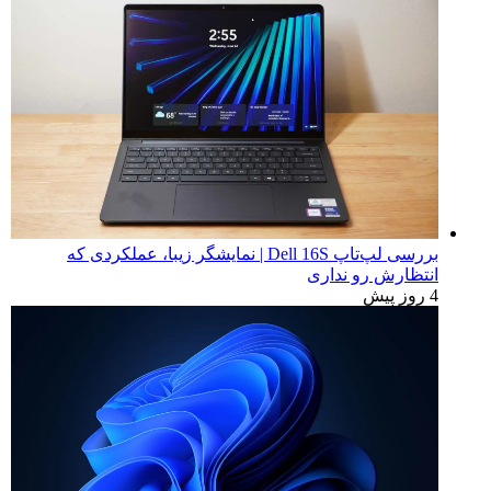
بررسی لپ‌تاپ Dell 16S | نمایشگر زیبا، عملکردی که
انتظارش رو نداری
4 روز پیش