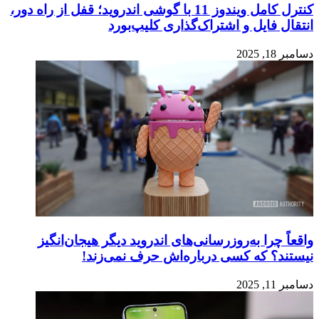
کنترل کامل ویندوز 11 با گوشی اندروید؛ قفل از راه دور،
انتقال فایل و اشتراک‌گذاری کلیپ‌بورد
دسامبر 18, 2025
واقعاً چرا به‌روزرسانی‌های اندروید دیگر هیجان‌انگیز
نیستند؟ که کسی درباره‌اش حرف نمی‌زند!
دسامبر 11, 2025