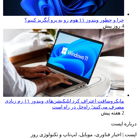
چرا و چطور ویندوز ۱۱ هوم رو به پرو آپگرید کنیم؟
4 روز پیش
مایکروسافت اعتراف کرد اپلیکیشن‌های ویندوز ۱۱ رم زیادی
مصرف می‌کنند؛ راه‌حل در راه است
2 هفته پیش
درباره اپست
اپست | اخبار فناوری، موبایل، لپ‌تاپ و تکنولوژی روز