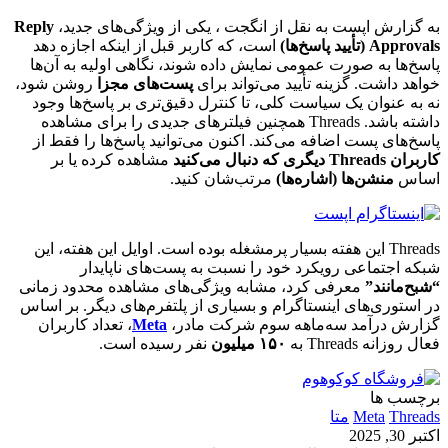
به گزارش اپست به نقل از انگجت ، یکی از ویژگی‌های جدید،
Reply
Approvals (تأیید پاسخ‌ها)
است، که کاربر قبل از اینکه اجازه دهد
پاسخ‌ها به صورت عمومی نمایش داده شوند، نگاهی اولیه به آن‌ها
خواهد داشت. گزینه تأیید می‌تواند برای
پست‌های مجزا
روشن شود،
نه به عنوان یک سیاست کلی، تا کنترل دقیق‌تری بر پاسخ‌ها وجود
داشته باشد. Threads همچنین فیلترهای جدیدی را برای مشاهده
پاسخ‌های پست اضافه می‌کند. اکنون می‌توانید پاسخ‌ها را فقط از
کاربران Threads دیگری که دنبال می‌کنید
مشاهده کرده یا بر
اساس
منشن‌ها (اشاره‌ها)
مرتب‌شان کنید.
Threads این هفته بسیار پرمشغله بوده است. اوایل این هفته، این
شبکه اجتماعی رویکرد خود را نسبت به پست‌های ناپایدار
“شبح‌مانند”
معرفی کرد، مشابه ویژگی‌های مشاهده محدود زمانی
در استوری‌های اینستاگرام و بسیاری از پلتفرم‌های دیگر. بر اساس
گزارش درآمد سه‌ماهه سوم شرکت مادر،
Meta
، تعداد کاربران
فعال روزانه Threads به
۱۵۰ میلیون
نفر رسیده است.
برچسب ها
Threads
Meta
متا
اکتبر 30, 2025