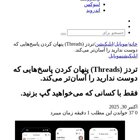
لینوکس
اندروید
نوشته
تغییر
تصادفی
پوسته
جستجو
برای
خانه
/
موبایل
/
اپلیکیشن
/
تردز (Threads) پنهان کردن پاسخ‌هایی که
دوست ندارید را آسان‌تر می‌کند.
اپلیکیشن
موبایل
تردز (Threads) پنهان کردن پاسخ‌هایی که
دوست ندارید را آسان‌تر می‌کند.
فقط با کسانی که می‌خواهید گپ بزنید.
اکتبر 30, 2025
0
37
خواندن این مطلب 1 دقیقه زمان میبرد