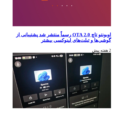
به
این
موضوع
خاتمه
دهیم.
اوبونتو تاچ OTA 2.0 رسماً منتشر شد پشتیبانی از
گوشی‌ها و تبلت‌های لینوکسی بیشتر
2 هفته پیش