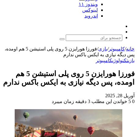
ویندوز ۱۱
لینوکس
اندروید
نوشته
تغییر
تصادفی
پوسته
جستجو
برای
خانه
/
کامپیوتر
/
بازی
/
فورزا هورایزن 5 روی پلی استیشن 5 هم اومده،
پس دیگه نیازی به ایکس باکس ندارم
بازی
تکنولوژی
کامپیوتر
فورزا هورایزن 5 روی پلی استیشن 5 هم
اومده، پس دیگه نیازی به ایکس باکس ندارم
آوریل 28, 2025
0
5
خواندن این مطلب 3 دقیقه زمان میبرد