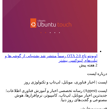
اوبونتو تاچ OTA 2.0 رسماً منتشر شد پشتیبانی از گوشی‌ها و
تبلت‌های لینوکسی بیشتر
2 هفته پیش
درباره اپست
اپست | اخبار فناوری، موبایل، لپ‌تاپ و تکنولوژی روز
اپست (Appest) رسانه تخصصی اخبار و آموزش فناوری اطلاعات؛
جدیدترین اخبار موبایل، لپ‌تاپ، کامپیوتر، نرم‌افزارها، هوش
مصنوعی و گجت‌های روز دنیا.
فهرست سفارشی