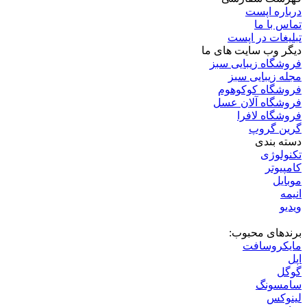
درباره اپست
تماس با ما
تبلیغات در اپست
دیگر وب سایت های ما
فروشگاه زیبایی سبز
مجله زیبایی سبز
فروشگاه کوکوهوم
فروشگاه آلان عسل
فروشگاه لافرا
گرین گروپ
دسته بندی
تکنولوژی
کامپیوتر
موبایل
انیمه
ویدیو
برندهای محبوب:
مایکروسافت
اپل
گوگل
سامسونگ
لینوکس