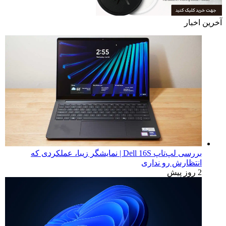
آخرین اخبار
بررسی لپ‌تاپ Dell 16S | نمایشگر زیبا، عملکردی که
انتظارش رو نداری
2 روز پیش