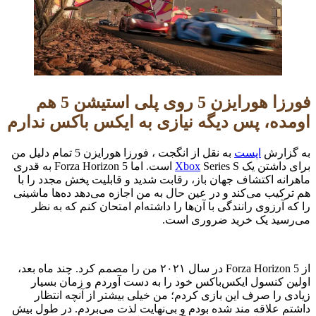
فورزا هورایزن 5 روی پلی استیشن 5 هم
اومده، پس دیگه نیازی به ایکس باکس ندارم
به گزارش
اپست
به نقل از انگجت ، فورزا هورایزن 5 تمام دلیل من
برای داشتن یک
Xbox
Series S است. اما Forza Horizon 5 به قدری
ماهرانه اکتشاف جهان باز، رقابت شدید و قابلیت پخش مجدد را با
هم ترکیب می‌کند و در عین حال به من اجازه می‌دهد ده‌ها ماشینی
را که آرزوی رانندگی با آن‌ها را داشته‌ام امتحان کنم که به نظر
می‌رسید یک خرید ضروری است.
از Forza Horizon 5 در سال ۲۰۲۱ من را مصمم کرد. چند ماه بعد،
اولین کنسول ایکس‌باکس خود را به دست آوردم و زمان بسیار
زیادی را صرف این بازی کردم؛ من خیلی بیشتر از آنچه انتظار
داشتم علاقه مند شده بودم و بی‌نهایت لذت می‌بردم. در طول بیش