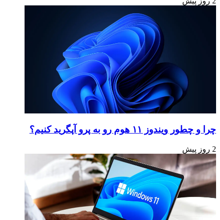
2 روز پیش
چرا و چطور ویندوز ۱۱ هوم رو به پرو آپگرید کنیم؟
2 روز پیش