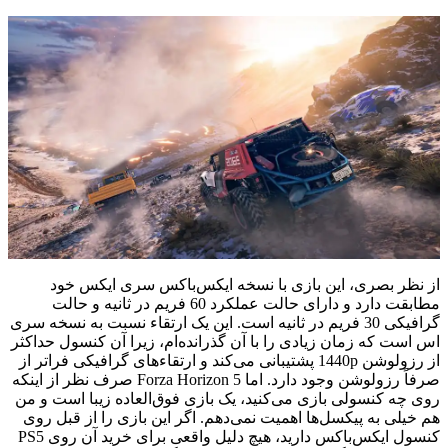
از نظر بصری، این بازی با نسخه ایکس‌باکس سری ایکس خود
مطابقت دارد و دارای حالت عملکرد 60 فریم در ثانیه و حالت
گرافیکی 30 فریم در ثانیه است. این یک ارتقاء نسبت به نسخه سری
اس است که زمان زیادی را با آن گذرانده‌ام، زیرا آن کنسول حداکثر
از رزولوشن 1440p پشتیبانی می‌کند و ارتقاء‌های گرافیکی فراتر از
صرفاً رزولوشن وجود دارد. اما Forza Horizon 5 صرف نظر از اینکه
روی چه کنسولی بازی می‌کنید، یک بازی فوق‌العاده زیبا است و من
هم خیلی به پیکسل‌ها اهمیت نمی‌دهم. اگر این بازی را از قبل روی
کنسول ایکس‌باکس دارید، هیچ دلیل واقعی برای خرید آن روی PS5