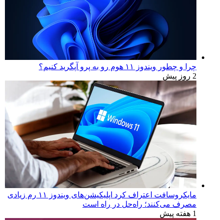
چرا و چطور ویندوز ۱۱ هوم رو به پرو آپگرید کنیم؟
2 روز پیش
مایکروسافت اعتراف کرد اپلیکیشن‌های ویندوز ۱۱ رم زیادی
مصرف می‌کنند؛ راه‌حل در راه است
1 هفته پیش