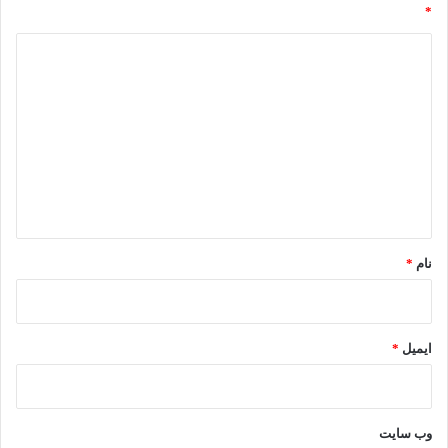
*
د
ی
د
گ
ا
ه
*
نام
*
ایمیل
*
وب‌ سایت