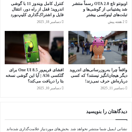
اوبونتو تاچ OTA 2.0 رسماً منتشر
کنترل کامل ویندوز 11 با گوشی
شد پشتیبانی از گوشی‌ها و
اندروید؛ قفل از راه دور، انتقال
تبلت‌های لینوکسی بیشتر
فایل و اشتراک‌گذاری کلیپ‌بورد
2 هفته پیش
دسامبر 18, 2025
واقعاً چرا به‌روزرسانی‌های اندروید
افشای فریم‌ور One UI 8.5 برای
دیگر هیجان‌انگیز نیستند؟ که کسی
گلکسی A56 | آیا این گوشی نسخه
درباره‌اش حرف نمی‌زند!
بتا را دریافت می‌کند؟
دسامبر 11, 2025
دسامبر 10, 2025
دیدگاهتان را بنویسید
نشانی ایمیل شما منتشر نخواهد شد.
بخش‌های موردنیاز علامت‌گذاری شده‌اند