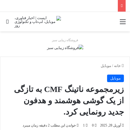
منو
جس
فروشگاه زیبایی سبز
خانه
/
موبایل
موبایل
زیرمجموعه ناتینگ CMF به تازگی
از یک گوشی هوشمند و هدفون
جدید رونمایی کرد.
آوریل 28, 2025
0
1
خواندن این مطلب 2 دقیقه زمان میبرد