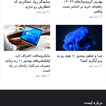
بهترین کروم‌بوک‌های ۲۰۲۶ |
نمایشگر زیبا، عملکردی که
راهنمای خرید بر اساس تست
انتظارش رو نداری
واقعی
4 روز پیش
4 روز پیش
چرا و چطور ویندوز ۱۱ هوم رو به
مایکروسافت اعتراف کرد
پرو آپگرید کنیم؟
اپلیکیشن‌های ویندوز ۱۱ رم زیادی
مصرف می‌کنند؛ راه‌حل در راه
4 روز پیش
است
2 هفته پیش
درباره اپست