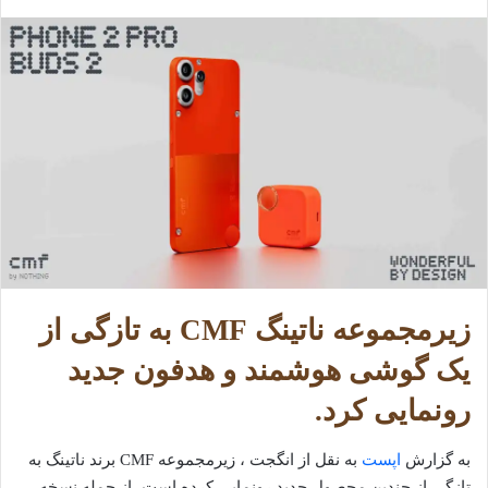
زیرمجموعه ناتینگ CMF به تازگی از
یک گوشی هوشمند و هدفون جدید
رونمایی کرد.
به گزارش
اپست
به نقل از انگجت ، زیرمجموعه CMF برند ناتینگ به
تازگی از چندین محصول جدید رونمایی کرده است، از جمله نسخه