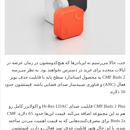
خب، حالا می‌رسیم به ایربادزها که هیچ‌کدومشون در زمان عرضه در
ایالات متحده برای خرید در دسترس نخواهند بود. به نظر می‌رسه
CMF Buds 2 یه محصول استاندارد سطح پایه با قابلیت حذف نویز
فعال (ANC) و فناوری شبیه‌ساز صدای فضایی باشه. قیمتشون حدود
50 دلاره.
CMF Buds 2 Plus قابلیت صدای Hi-Res LDAC و اکولایزر کامل رو
هم به این مجموعه اضافه می‌کنه. قیمت این‌ها حدود 65 دلاره. CMF
Buds 2a برای مصرف‌کننده‌هایی که به قیمت اهمیت می‌دن ساخته
شده، با این حال هنوز قابلیت حذف نویز فعال رو دارن. قیمتشون