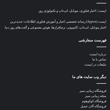
اپست | اخبار فناوری، موبایل، لپ‌تاپ و تکنولوژی روز
اپست (Appest) رسانه تخصصی اخبار و آموزش فناوری اطلاعات؛ جدیدترین
اخبار موبایل، لپ‌تاپ، کامپیوتر، نرم‌افزارها، هوش مصنوعی و گجت‌های روز دنیا.
فهرست سفارشی
درباره اپست
تماس با ما
تبلیغات در اپست
دیگر وب سایت های ما
فروشگاه زیبایی سبز
مجله زیبایی سبز
فروشگاه کوکوهوم
فروشگاه آلان عسل