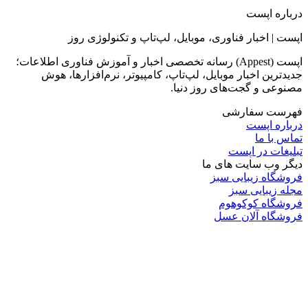
درباره اپست
اپست | اخبار فناوری، موبایل، لپ‌تاپ و تکنولوژی روز
اپست (Appest) رسانه تخصصی اخبار و آموزش فناوری اطلاعات؛
جدیدترین اخبار موبایل، لپ‌تاپ، کامپیوتر، نرم‌افزارها، هوش
مصنوعی و گجت‌های روز دنیا.
فهرست سفارشی
درباره اپست
تماس با ما
تبلیغات در اپست
دیگر وب سایت های ما
فروشگاه زیبایی سبز
مجله زیبایی سبز
فروشگاه کوکوهوم
فروشگاه آلان عسل
فروشگاه لافرا
گرین گروپ
دسته بندی
تکنولوژی
کامپیوتر
موبایل
انیمه