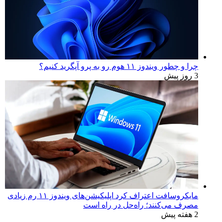
چرا و چطور ویندوز ۱۱ هوم رو به پرو آپگرید کنیم؟
3 روز پیش
مایکروسافت اعتراف کرد اپلیکیشن‌های ویندوز ۱۱ رم زیادی
مصرف می‌کنند؛ راه‌حل در راه است
2 هفته پیش