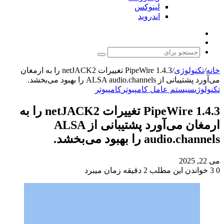
لینوکس
اندروید
نوشته
تغییر
تصادفی
پوسته
جستجو
برای
خانه
/
تکنولوژی
/
PipeWire 1.4.3 تغییرات netJACK2 را به ارمغان
می‌آورد پشتیبانی از ALSA audio.channels را بهبود می‌بخشد.
تکنولوژی
سیستم عامل کامپیوتر
کامپیوتر
PipeWire 1.4.3 تغییرات netJACK2 را به
ارمغان می‌آورد پشتیبانی از ALSA
audio.channels را بهبود می‌بخشد.
می 22, 2025
0
3
خواندن این مطلب 2 دقیقه زمان میبرد