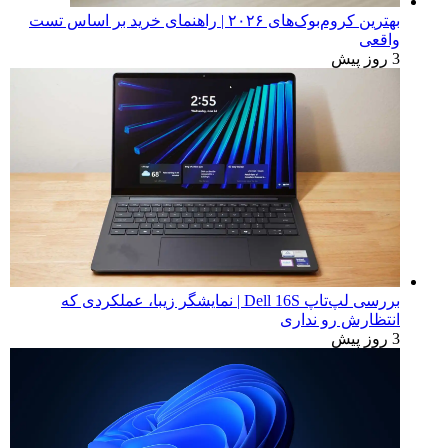
بهترین کروم‌بوک‌های ۲۰۲۶ | راهنمای خرید بر اساس تست
واقعی
3 روز پیش
بررسی لپ‌تاپ Dell 16S | نمایشگر زیبا، عملکردی که
انتظارش رو نداری
3 روز پیش