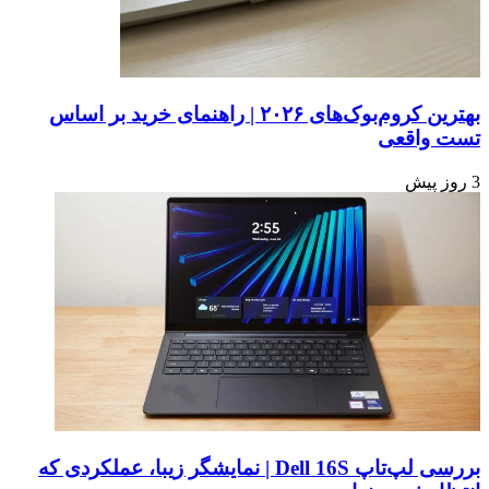
بهترین کروم‌بوک‌های ۲۰۲۶ | راهنمای خرید بر اساس
تست واقعی
3 روز پیش
بررسی لپ‌تاپ Dell 16S | نمایشگر زیبا، عملکردی که