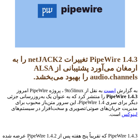
PipeWire 1.4.3 تغییرات netJACK2 را به
ارمغان می‌آورد پشتیبانی از ALSA
audio.channels را بهبود می‌بخشد.
به گزارش
اپست
به نقل از 9to5linux ، پروژه PipeWire امروز
PipeWire 1.4.3
را منتشر کرد که به عنوان یک به‌روزرسانی جزئی
دیگر برای سری PipeWire 1.4، این سرور متن‌باز محبوب برای
مدیریت جریان‌های صوتی/تصویری و سخت‌افزار در سیستم‌های
لینوکس
است.
PipeWire 1.4.3 که تقریباً پنج هفته پس از PipeWire 1.4.2 عرضه شده